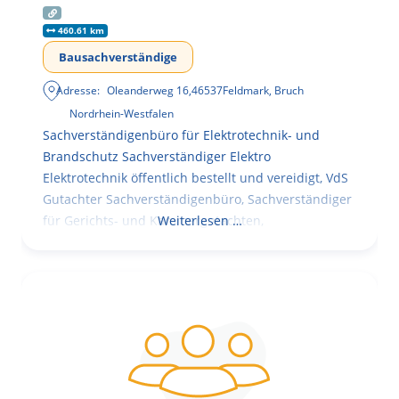
460.61 km
Bausachverständige
Adresse:
Oleanderweg 16
,
46537
Feldmark, Bruch
Nordrhein-Westfalen
Sachverständigenbüro für Elektrotechnik- und
Brandschutz Sachverständiger Elektro
Elektrotechnik öffentlich bestellt und vereidigt, VdS
Gutachter Sachverständigenbüro, Sachverständiger
für Gerichts- und Kammergutachten,
Weiterlesen …