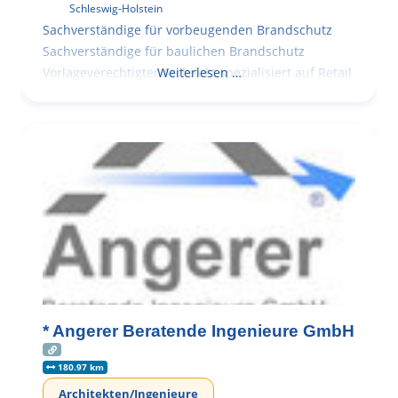
Schleswig-Holstein
Sachverständige für vorbeugenden Brandschutz
Sachverständige für baulichen Brandschutz
Vorlageverechtigter Architekt spezialisiert auf Retail
Weiterlesen …
* Angerer Beratende Ingenieure GmbH
180.97 km
Architekten/Ingenieure