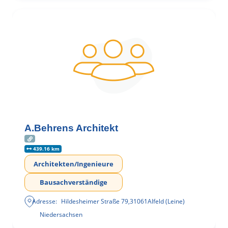
A.Behrens Architekt
439.16 km
Architekten/Ingenieure
Bausachverständige
Adresse:
Hildesheimer Straße 79
,
31061
Alfeld (Leine)
Niedersachsen