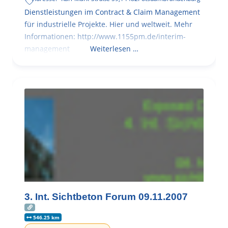
Dienstleistungen im Contract & Claim Management
für industrielle Projekte. Hier und weltweit. Mehr
Informationen: http://www.1155pm.de/interim-
management
Weiterlesen …
3. Int. Sichtbeton Forum 09.11.2007
546.25 km