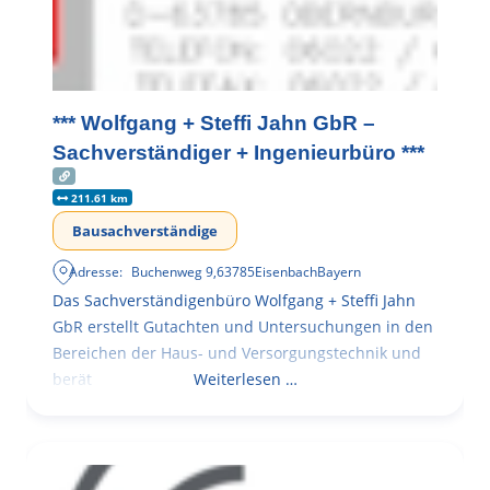
*** Wolfgang + Steffi Jahn GbR –
Sachverständiger + Ingenieurbüro ***
211.61 km
Bausachverständige
Adresse:
Buchenweg 9
,
63785
Eisenbach
Bayern
Das Sachverständigenbüro Wolfgang + Steffi Jahn
GbR erstellt Gutachten und Untersuchungen in den
Bereichen der Haus- und Versorgungstechnik und
berät
Weiterlesen …