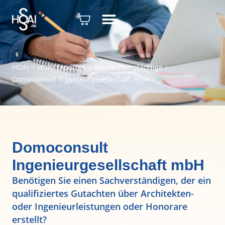
HOAI
>
HOAI Experten
>
Bausachverständige
>
Domoconsult Ingenieurgesellschaft mbH
Domoconsult
Ingenieurgesellschaft mbH
Benötigen Sie einen Sachverständigen, der ein
qualifiziertes Gutachten über Architekten-
oder Ingenieurleistungen oder Honorare
erstellt?