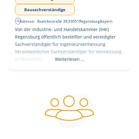
Bausachverständige
Adresse:
Boelckestraße 38
,
93051
Regensburg
Bayern
Von der Industrie- und Handelskammer (IHK)
Regensburg öffentlich bestellter und vereidigter
Sachverständiger für Ingenieurvermessung
Verantwortlicher Sachverständiger für Vermessung
im Bauwesen
Weiterlesen …