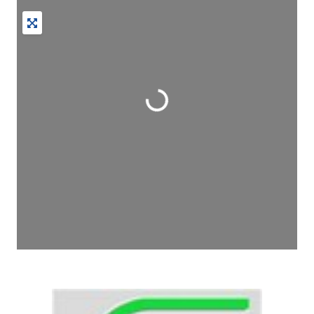
Wird geladen …