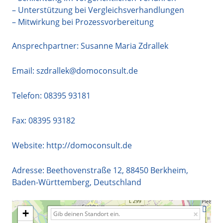
– Unterstützung bei Vergleichsverhandlungen
– Mitwirkung bei Prozessvorbereitung
Ansprechpartner: Susanne Maria Zdrallek
Email:
szdrallek@domoconsult.de
Telefon:
08395 93181
Fax: 08395 93182
Website:
http://domoconsult.de
Adresse:
Beethovenstraße 12
,
88450
Berkheim
,
Baden-Württemberg
,
Deutschland
+