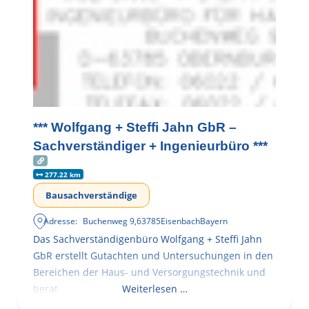
*** Wolfgang + Steffi Jahn GbR –
Sachverständiger + Ingenieurbüro ***
277.22 km
Bausachverständige
Adresse:
Buchenweg 9
,
63785
Eisenbach
Bayern
Das Sachverständigenbüro Wolfgang + Steffi Jahn
GbR erstellt Gutachten und Untersuchungen in den
Bereichen der Haus- und Versorgungstechnik und
berät
Weiterlesen …