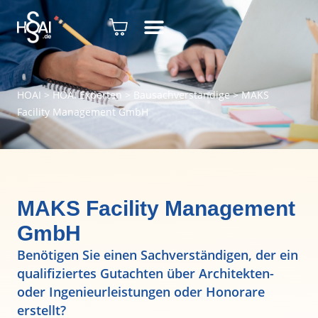
HOAI
>
HOAI Experten
>
Bausachverständige
>
MAKS
Facility Management GmbH
MAKS Facility Management
GmbH
Benötigen Sie einen Sachverständigen, der ein
qualifiziertes Gutachten über Architekten-
oder Ingenieurleistungen oder Honorare
erstellt?