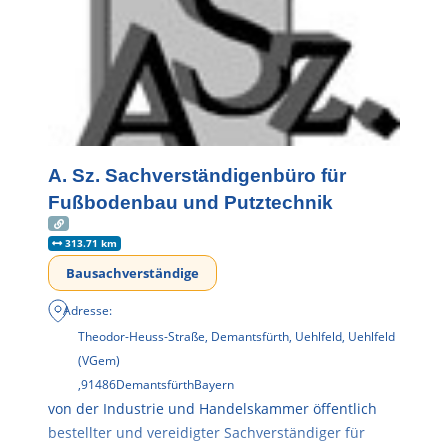
A. Sz. Sachverständigenbüro für
Fußbodenbau und Putztechnik
313.71 km
Bausachverständige
Adresse:
Theodor-Heuss-Straße, Demantsfürth, Uehlfeld, Uehlfeld
(VGem)
,
91486
Demantsfürth
Bayern
von der Industrie und Handelskammer öffentlich
bestellter und vereidigter Sachverständiger für