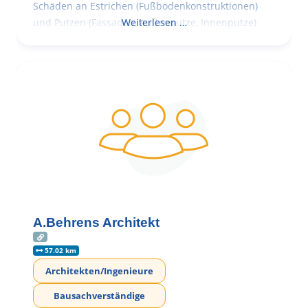
Schäden an Estrichen (Fußbodenkonstruktionen)
und Putzen (Fassaden, Außenputze, Innenputze)
Weiterlesen …
A.Behrens Architekt
57.02 km
Architekten/Ingenieure
Bausachverständige