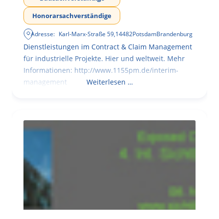
Honorarsachverständige
Adresse:
Karl-Marx-Straße 59
,
14482
Potsdam
Brandenburg
Dienstleistungen im Contract & Claim Management
für industrielle Projekte. Hier und weltweit. Mehr
Informationen: http://www.1155pm.de/interim-
management
Weiterlesen …