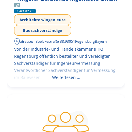
421.87 km
Architekten/Ingenieure
Bausachverständige
Adresse:
Boelckestraße 38
,
93051
Regensburg
Bayern
Von der Industrie- und Handelskammer (IHK)
Regensburg öffentlich bestellter und vereidigter
Sachverständiger für Ingenieurvermessung
Verantwortlicher Sachverständiger für Vermessung
im Bauwesen
Weiterlesen …