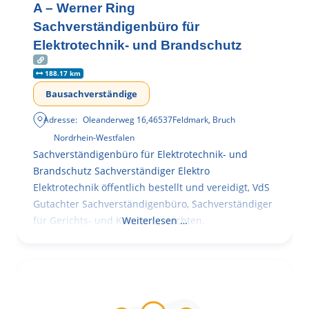
A – Werner Ring
Sachverständigenbüro für
Elektrotechnik- und Brandschutz
188.17 km
Bausachverständige
Adresse:
Oleanderweg 16
,
46537
Feldmark, Bruch
Nordrhein-Westfalen
Sachverständigenbüro für Elektrotechnik- und
Brandschutz Sachverständiger Elektro
Elektrotechnik öffentlich bestellt und vereidigt, VdS
Gutachter Sachverständigenbüro, Sachverständiger
für Gerichts- und Kammergutachten,
Weiterlesen …