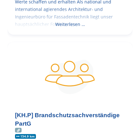
Werte schaffen und erhalten Als national und
international agierendes Architektur- und
Ingenieurbüro für Fassadentechnik liegt unser
hauptsächlicher Fokus in der
Weiterlesen …
[KH.P] Brandschutzsachverständige
PartG
154.9 km