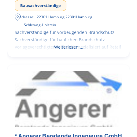
Bausachverständige
Adresse:
22301 Hamburg
,
22301
Hamburg
Schleswig-Holstein
Sachverständige für vorbeugenden Brandschutz
Sachverständige für baulichen Brandschutz
Vorlageverechtigter Architekt spezialisiert auf Retail
Weiterlesen …
* Angerer Beratende Ingenieure GmbH