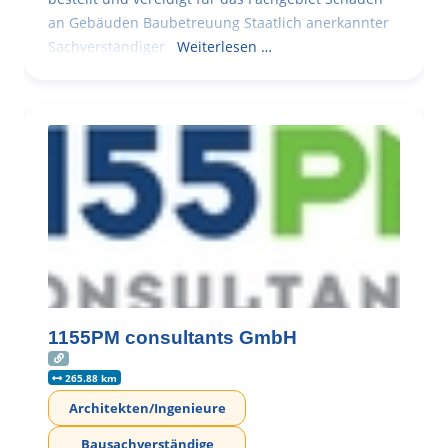
an Gebäuden Baubetreuung Staatlich anerkannter
Sachverständiger
Weiterlesen …
1155PM consultants GmbH
265.88 km
Architekten/Ingenieure
Bausachverständige