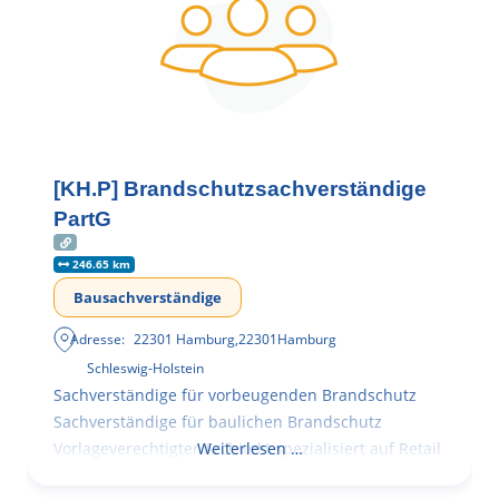
[KH.P] Brandschutzsachverständige
PartG
246.65 km
Bausachverständige
Adresse:
22301 Hamburg
,
22301
Hamburg
Schleswig-Holstein
Sachverständige für vorbeugenden Brandschutz
Sachverständige für baulichen Brandschutz
Vorlageverechtigter Architekt spezialisiert auf Retail
Weiterlesen …