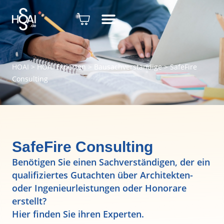
HOAI
>
HOAI Experten
>
Bausachverständige
>
SafeFire
Consulting
SafeFire Consulting
Benötigen Sie einen Sachverständigen, der ein
qualifiziertes Gutachten über Architekten-
oder Ingenieurleistungen oder Honorare
erstellt?
Hier finden Sie ihren Experten.