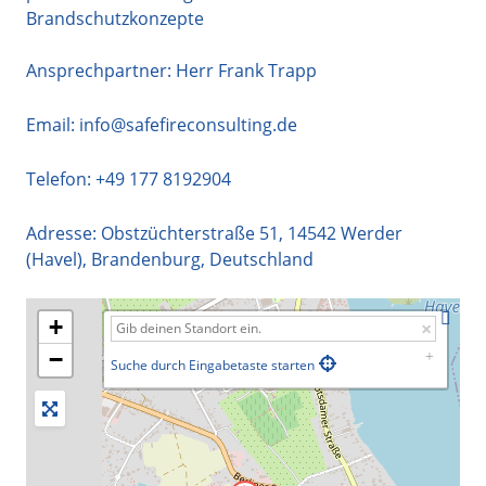
Brandschutzkonzepte
Ansprechpartner: Herr Frank Trapp
Email:
info@safefireconsulting.de
Telefon:
+49 177 8192904
Adresse:
Obstzüchterstraße 51
,
14542
Werder
(Havel)
,
Brandenburg
,
Deutschland
+
−
Suche durch Eingabetaste starten