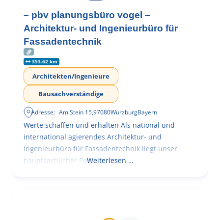
– pbv planungsbüro vogel –
Architektur- und Ingenieurbüro für
Fassadentechnik
353.62 km
Architekten/Ingenieure
Bausachverständige
Adresse:
Am Stein 15
,
97080
Würzburg
Bayern
Werte schaffen und erhalten Als national und
international agierendes Architektur- und
Ingenieurbüro für Fassadentechnik liegt unser
hauptsächlicher Fokus in der
Weiterlesen …