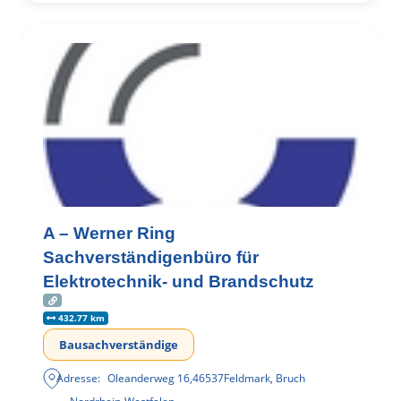
A – Werner Ring
Sachverständigenbüro für
Elektrotechnik- und Brandschutz
432.77 km
Bausachverständige
Adresse:
Oleanderweg 16
,
46537
Feldmark, Bruch