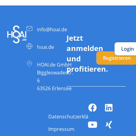
info@hoai.de
Jetzt
anmelden
hoai.de
Login
und
Registrieren
HOAI.de GmbH
profitieren.
Biggleswadestr.
6
63526 Erlensee
Datenschutzerklärung
Impressum