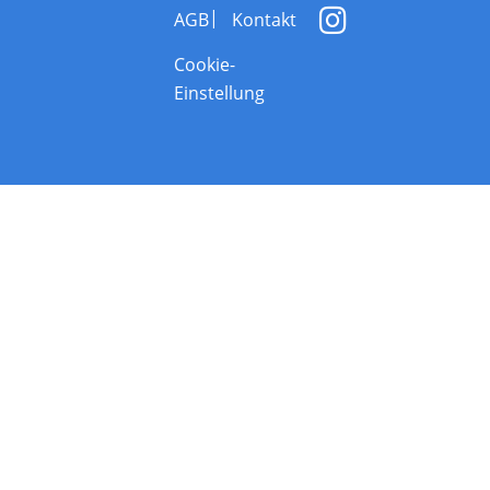
AGB
Kontakt
Cookie-
Einstellung