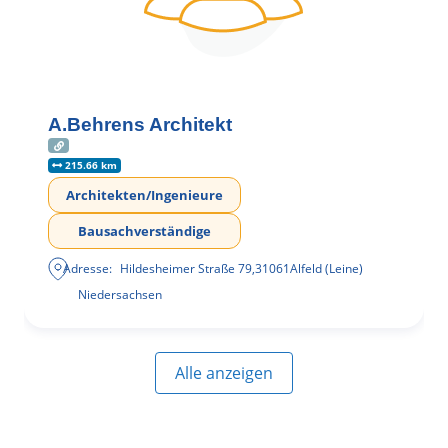
A.Behrens Architekt
215.66 km
Architekten/Ingenieure
Bausachverständige
Adresse:
Hildesheimer Straße 79
,
31061
Alfeld (Leine)
Niedersachsen
Alle anzeigen