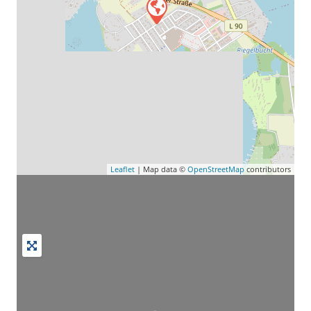
Leaflet
| Map data ©
OpenStreetMap
contributors
Wird geladen …