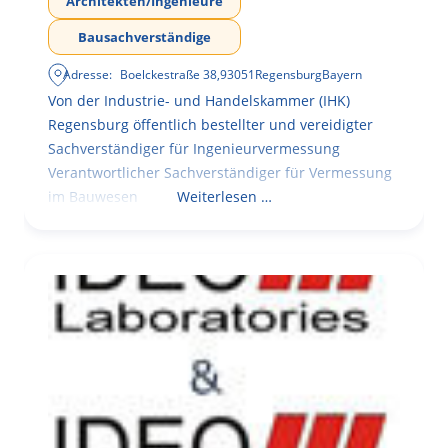
Architekten/Ingenieure
Bausachverständige
Adresse:
Boelckestraße 38
,
93051
Regensburg
Bayern
Von der Industrie- und Handelskammer (IHK)
Regensburg öffentlich bestellter und vereidigter
Sachverständiger für Ingenieurvermessung
Verantwortlicher Sachverständiger für Vermessung
im Bauwesen
Weiterlesen …