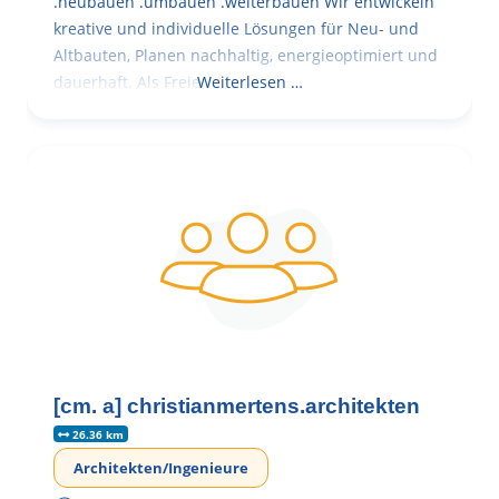
.neubauen .umbauen .weiterbauen Wir entwickeln
kreative und individuelle Lösungen für Neu- und
Altbauten, Planen nachhaltig, energieoptimiert und
dauerhaft. Als Freie
Weiterlesen …
[cm. a] christianmertens.architekten
26.36 km
Architekten/Ingenieure