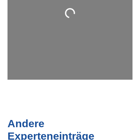
Wird geladen …
Andere
Experteneinträge