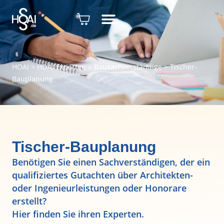
HOAI
>
HOAI Experten
>
Bausachverständige
>
Tischer-
Bauplanung
Tischer-Bauplanung
Benötigen Sie einen Sachverständigen, der ein
qualifiziertes Gutachten über Architekten-
oder Ingenieurleistungen oder Honorare
erstellt?
Hier finden Sie ihren Experten.