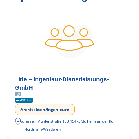
_ide – Ingenieur-Dienstleistungs-
GmbH
423 km
Architekten/Ingenieure
Adresse:
Mühlenstraße 183
,
45473
Mülheim an der Ruhr
Nordrhein-Westfalen