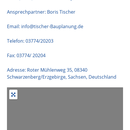
Ansprechpartner: Boris Tischer
Email:
info@tischer-Bauplanung.de
Telefon:
03774/20203
Fax: 03774/ 20204
Adresse:
Roter Mühlenweg 35
,
08340
Schwarzenberg/Erzgebirge
,
Sachsen
,
Deutschland
+
−
Suche durch Eingabetaste starten