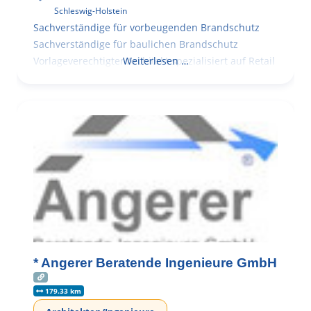
Schleswig-Holstein
Sachverständige für vorbeugenden Brandschutz
Sachverständige für baulichen Brandschutz
Vorlageverechtigter Architekt spezialisiert auf Retail
Weiterlesen …
* Angerer Beratende Ingenieure GmbH
179.33 km