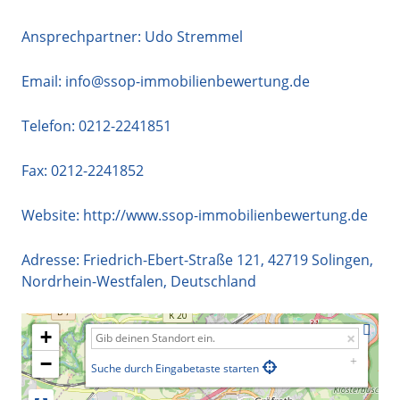
Ansprechpartner: Udo Stremmel
Email:
info@ssop-immobilienbewertung.de
Telefon:
0212-2241851
Fax: 0212-2241852
Website:
http://www.ssop-immobilienbewertung.de
Adresse:
Friedrich-Ebert-Straße 121
,
42719
Solingen
,
Nordrhein-Westfalen
,
Deutschland
+
−
Suche durch Eingabetaste starten