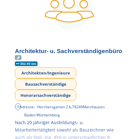
Architektur- u. Sachverständigenbüro
362.45 km
Architekten/Ingenieure
Bausachverständige
Honorarsachverständige
Adresse:
Herchersgarten 2 b
,
79249
Merzhausen
Baden-Württemberg
Nach 20 jähriger Ausbildungs- u.
Mitarbeitertätigkeit sowohl als Bauzeichner wie
auch als Dipl.-Ing. (FH) in unterschiedlichen fr.