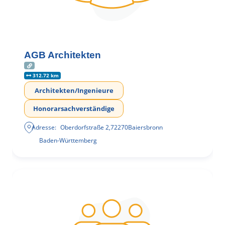
AGB Architekten
312.72 km
Architekten/Ingenieure
Honorarsachverständige
Adresse:
Oberdorfstraße 2
,
72270
Baiersbronn
Baden-Württemberg