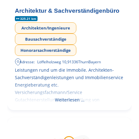
Architektur & Sachverständigenbüro
325.21 km
Architekten/Ingenieure
Bausachverständige
Honorarsachverständige
Adresse:
Löffelholzweg 10
,
91336
Thurn
Bayern
Leistungen rund um die Immobile. Architekten-
Sachverständigenleistungen und Immobilienservice
Energieberatung etc.
Versicherungsfachmann/Service
Gutachtenerstellung Wertermittlung von
Weiterlesen …
Immobilien mit Mängelbewertung und
Kosteneinschätzung