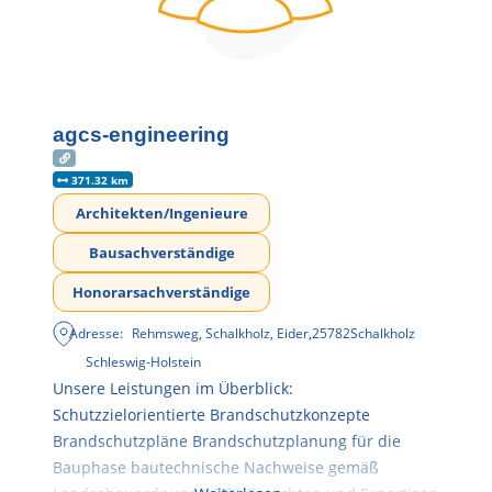
agcs-engineering
371.32 km
Architekten/Ingenieure
Bausachverständige
Honorarsachverständige
Adresse:
Rehmsweg, Schalkholz, Eider
,
25782
Schalkholz
Schleswig-Holstein
Unsere Leistungen im Überblick:
Schutzzielorientierte Brandschutzkonzepte
Brandschutzpläne Brandschutzplanung für die
Bauphase bautechnische Nachweise gemäß