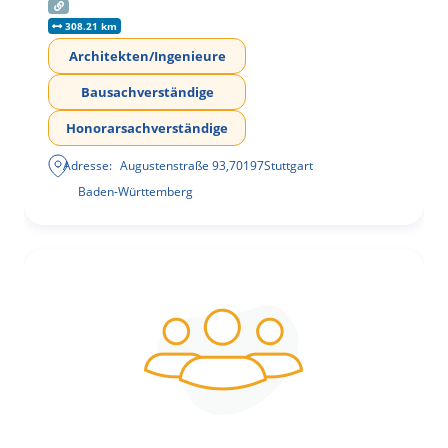
308.21 km
Architekten/Ingenieure
Bausachverständige
Honorarsachverständige
Adresse:
Augustenstraße 93
,
70197
Stuttgart
Baden-Württemberg