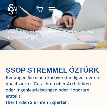
HOAI
>
HOAI Experten
>
Honorarsachverständige
>
SSOP
STREMMEL ÖZTÜRK
SSOP STREMMEL ÖZTÜRK
Benötigen Sie einen Sachverständigen, der ein
qualifiziertes Gutachten über Architekten-
oder Ingenieurleistungen oder Honorare
erstellt?
Hier finden Sie ihren Experten.