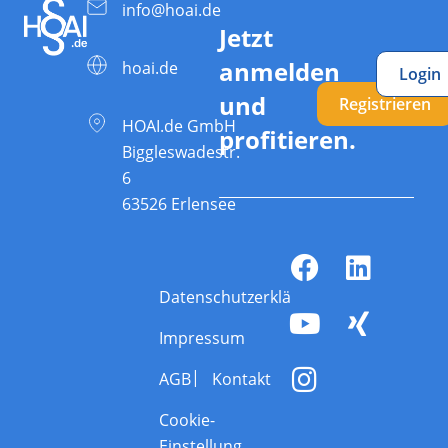
info@hoai.de
Jetzt
anmelden
hoai.de
Login
und
Registrieren
HOAI.de GmbH
profitieren.
Biggleswadestr.
6
63526 Erlensee
Datenschutzerklärung
Impressum
AGB
Kontakt
Cookie-
Einstellung