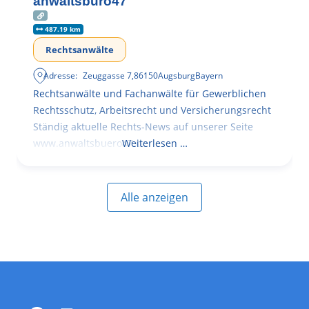
anwaltsbüro47
487.19 km
Rechtsanwälte
Adresse:
Zeuggasse 7
,
86150
Augsburg
Bayern
Rechtsanwälte und Fachanwälte für Gewerblichen
Rechtsschutz, Arbeitsrecht und Versicherungsrecht
Ständig aktuelle Rechts-News auf unserer Seite
www.anwaltsbuero47.de
Weiterlesen …
Alle anzeigen