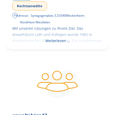
Rechtsanwälte
Adresse:
Synagogenplatz 3
,
53340
Meckenheim
Nordrhein-Westfalen
Mit unseren Lösungen zu Ihrem Ziel. Das
Anwaltsbüro Loth und Kollegen wurde 1982 in
Meckenheim bei Bonn gegründet. Die zunehmende
Weiterlesen …