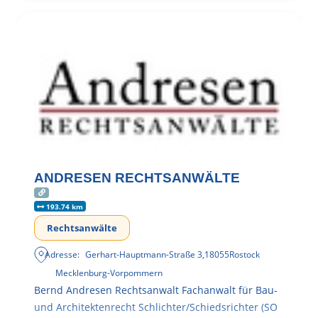
ANDRESEN RECHTSANWÄLTE
193.74 km
Rechtsanwälte
Adresse:
Gerhart-Hauptmann-Straße 3
,
18055
Rostock
Mecklenburg-Vorpommern
Bernd Andresen Rechtsanwalt Fachanwalt für Bau-
und Architektenrecht Schlichter/Schiedsrichter (SO