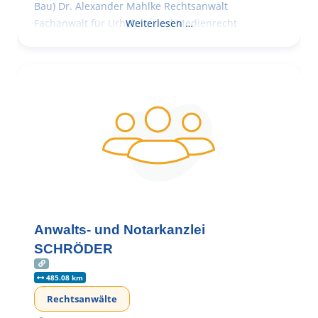
Bau) Dr. Alexander Mahlke Rechtsanwalt
Fachanwalt für Urheber- und Medienrecht
Weiterlesen …
Anwalts- und Notarkanzlei
SCHRÖDER
485.08 km
Rechtsanwälte