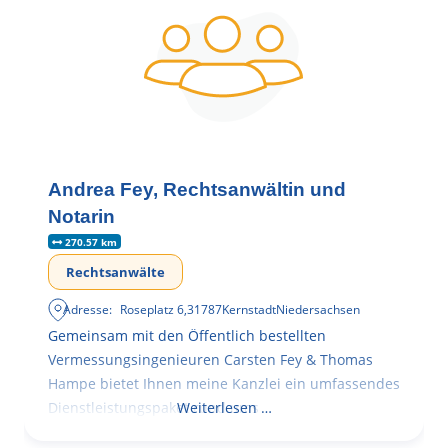
Andrea Fey, Rechtsanwältin und
Notarin
270.57 km
Rechtsanwälte
Adresse:
Roseplatz 6
,
31787
Kernstadt
Niedersachsen
Gemeinsam mit den Öffentlich bestellten
Vermessungsingenieuren Carsten Fey & Thomas
Hampe bietet Ihnen meine Kanzlei ein umfassendes
Dienstleistungspaket rund ums
Weiterlesen …