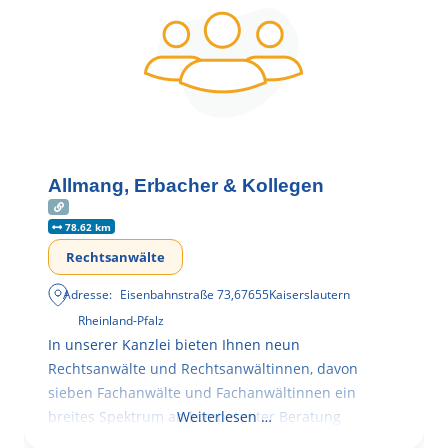
Allmang, Erbacher & Kollegen
78.62 km
Rechtsanwälte
Adresse:
Eisenbahnstraße 73
,
67655
Kaiserslautern
Rheinland-Pfalz
In unserer Kanzlei bieten Ihnen neun
Rechtsanwälte und Rechtsanwältinnen, davon
sieben Fachanwälte und Fachanwältinnen ein
breites Spektrum an kompetenter Beratung
Weiterlesen …