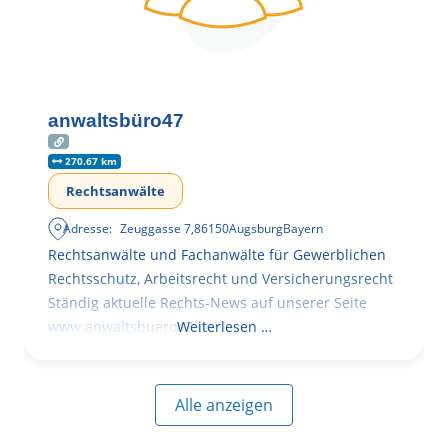
anwaltsbüro47
270.67 km
Rechtsanwälte
Adresse:
Zeuggasse 7
,
86150
Augsburg
Bayern
Rechtsanwälte und Fachanwälte für Gewerblichen
Rechtsschutz, Arbeitsrecht und Versicherungsrecht
Ständig aktuelle Rechts-News auf unserer Seite
www.anwaltsbuero47.de
Weiterlesen …
Alle anzeigen