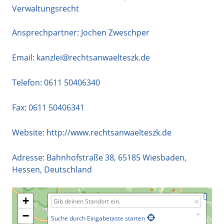
Verwaltungsrecht
Ansprechpartner: Jochen Zweschper
Email:
kanzlei@rechtsanwaelteszk.de
Telefon:
0611 50406340
Fax: 0611 50406341
Website:
http://www.rechtsanwaelteszk.de
Adresse:
Bahnhofstraße 38
,
65185
Wiesbaden
,
Hessen
,
Deutschland
+
−
Suche durch Eingabetaste starten