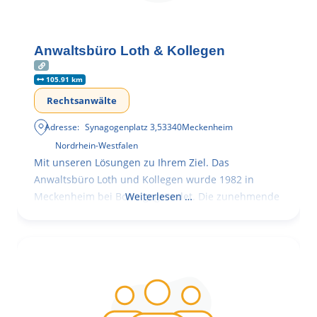
Anwaltsbüro Loth & Kollegen
105.91 km
Rechtsanwälte
Adresse:
Synagogenplatz 3
,
53340
Meckenheim
Nordrhein-Westfalen
Mit unseren Lösungen zu Ihrem Ziel. Das
Anwaltsbüro Loth und Kollegen wurde 1982 in
Meckenheim bei Bonn gegründet. Die zunehmende
Weiterlesen …