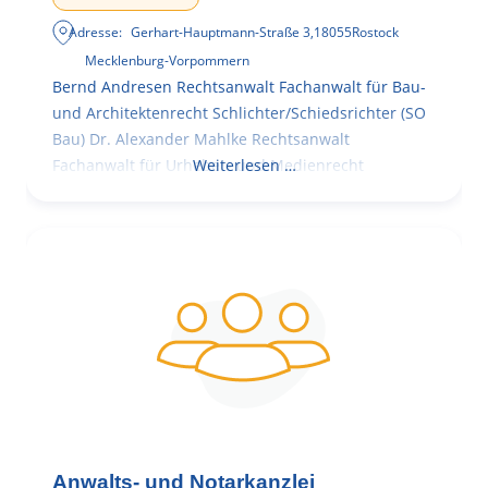
Adresse:
Gerhart-Hauptmann-Straße 3
,
18055
Rostock
Mecklenburg-Vorpommern
Bernd Andresen Rechtsanwalt Fachanwalt für Bau-
und Architektenrecht Schlichter/Schiedsrichter (SO
Bau) Dr. Alexander Mahlke Rechtsanwalt
Fachanwalt für Urheber- und Medienrecht
Weiterlesen …
Anwalts- und Notarkanzlei