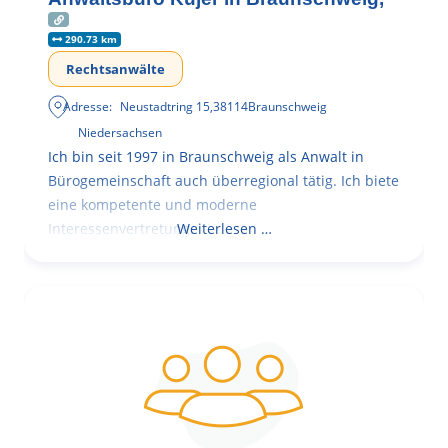
290.73 km
Rechtsanwälte
Adresse:
Neustadtring 15
,
38114
Braunschweig
Niedersachsen
Ich bin seit 1997 in Braunschweig als Anwalt in
Bürogemeinschaft auch überregional tätig. Ich biete
eine kompetente und moderne
Interessenvertretung,
Weiterlesen …