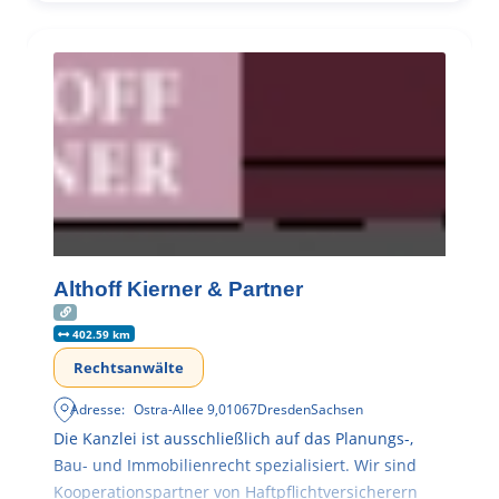
Althoff Kierner & Partner
402.59 km
Rechtsanwälte
Adresse:
Ostra-Allee 9
,
01067
Dresden
Sachsen
Die Kanzlei ist ausschließlich auf das Planungs-,
Bau- und Immobilienrecht spezialisiert. Wir sind
Kooperationspartner von Haftpflichtversicherern