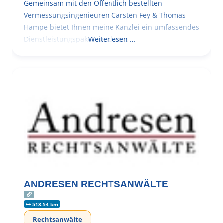
Gemeinsam mit den Öffentlich bestellten
Vermessungsingenieuren Carsten Fey & Thomas
Hampe bietet Ihnen meine Kanzlei ein umfassendes
Dienstleistungspaket rund ums
Weiterlesen …
ANDRESEN RECHTSANWÄLTE
518.54 km
Rechtsanwälte