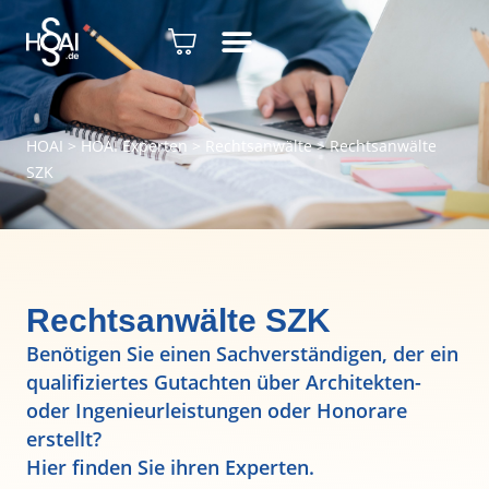
HOAI
>
HOAI Experten
>
Rechtsanwälte
>
Rechtsanwälte
SZK
Rechtsanwälte SZK
Benötigen Sie einen Sachverständigen, der ein
qualifiziertes Gutachten über Architekten-
oder Ingenieurleistungen oder Honorare
erstellt?
Hier finden Sie ihren Experten.