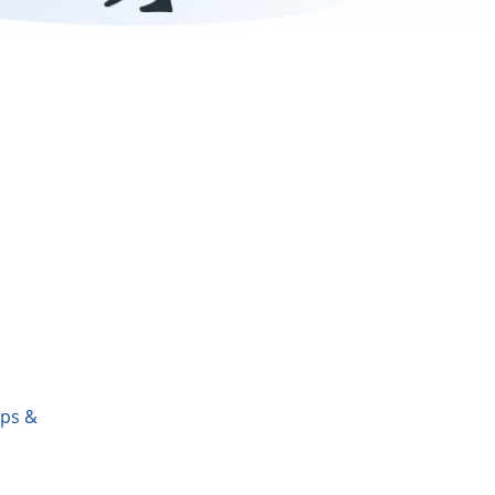
pps &