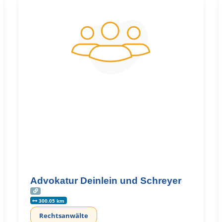
Advokatur Deinlein und Schreyer
300.05 km
Rechtsanwälte