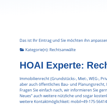
Das ist Ihr Eintrag und Sie möchten ihn anpasse
Kategorie(n):
Rechtsanwälte
HOAI Experte: Rech
Immobilienrecht (Grundstücks-, Miet-, WEG-, Pri
aber auch öffentliches Bau- und Planungsrecht,
Fragen Sie einfach nach, wir informieren Sie ge
Neues” auch weitere nützliche und sogar kostenl
weitere Kontaktmöglichkeit: mobil+49-175-5641