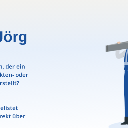
Jörg
, der ein
ekten- oder
rstellt?
elistet
rekt über