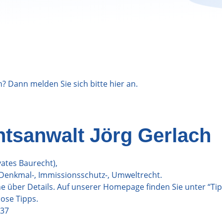
n? Dann melden Sie sich bitte
hier
an.
tsanwalt Jörg Gerlach
vates Baurecht),
 Denkmal-, Immissionsschutz-, Umweltrecht.
rne über Details. Auf unserer Homepage finden Sie unter “Ti
ose Tipps.
437