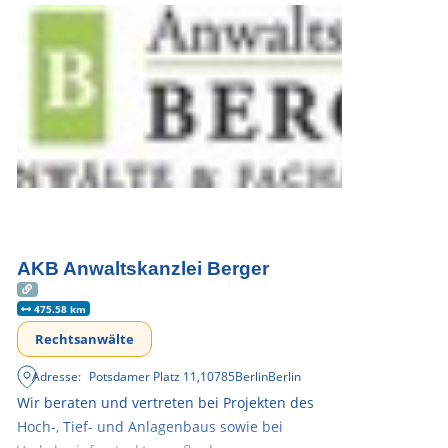
AKB Anwaltskanzlei Berger
475.58 km
Rechtsanwälte
Adresse:
Potsdamer Platz 11
,
10785
Berlin
Berlin
Wir beraten und vertreten bei Projekten des
Hoch-, Tief- und Anlagenbaus sowie bei