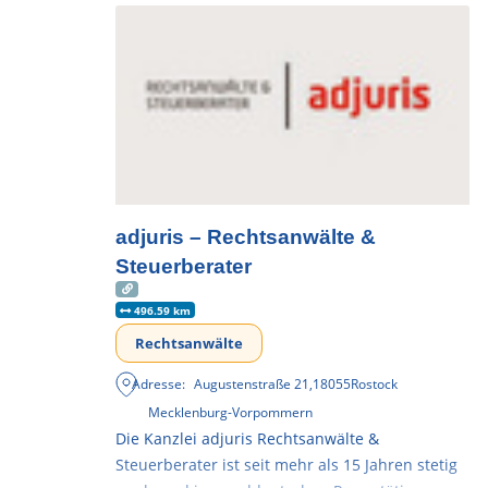
adjuris – Rechtsanwälte &
Steuerberater
496.59 km
Rechtsanwälte
Adresse:
Augustenstraße 21
,
18055
Rostock
Mecklenburg-Vorpommern
Die Kanzlei adjuris Rechtsanwälte &
Steuerberater ist seit mehr als 15 Jahren stetig