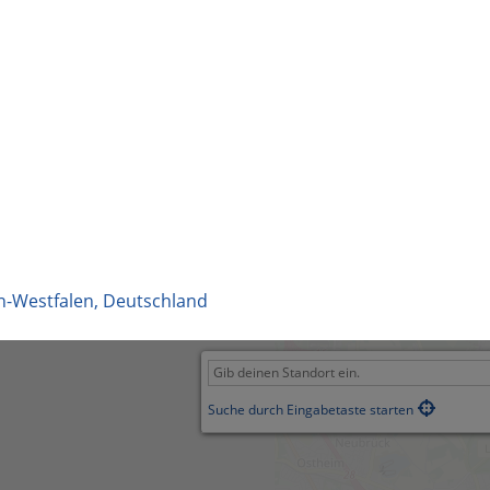
n-Westfalen
,
Deutschland
Suche durch Eingabetaste starten