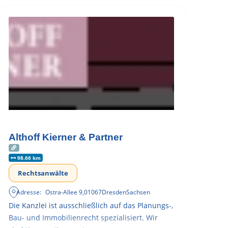
Althoff Kierner & Partner
98.66 km
Rechtsanwälte
Adresse:
Ostra-Allee 9
,
01067
Dresden
Sachsen
Die Kanzlei ist ausschließlich auf das Planungs-,
Bau- und Immobilienrecht spezialisiert. Wir