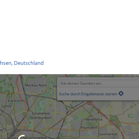
chsen
,
Deutschland
Suche durch Eingabetaste starten