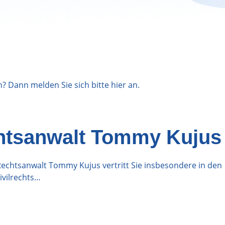
n? Dann melden Sie sich bitte
hier
an.
htsanwalt Tommy Kujus
 Rechtsanwalt Tommy Kujus vertritt Sie insbesondere in den
ivilrechts…