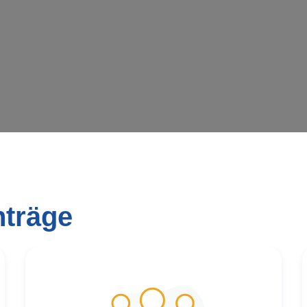
nträge