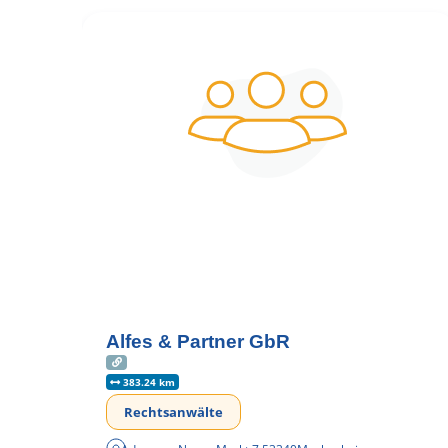
Alfes & Partner GbR
383.24 km
Rechtsanwälte