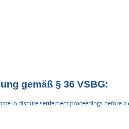
legung gemäß § 36 VSBG:
cipate in dispute settlement proceedings before a