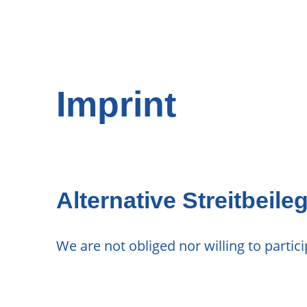
Imprint
Alternative Streitbei
We are not obliged nor willing to parti