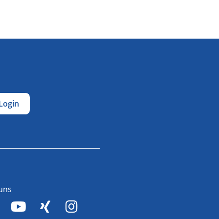
Login
 uns