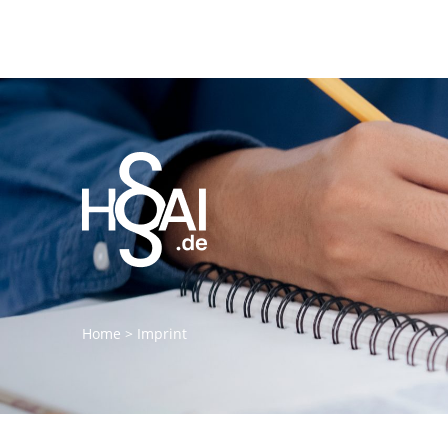
Home
>
Imprint