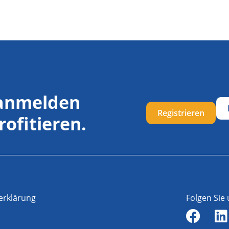
 anmelden
Registrieren
rofitieren.
erklärung
Folgen Sie