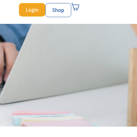
Login
Shop