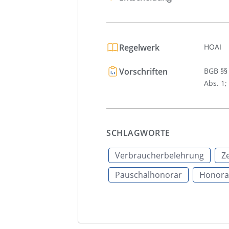
Regelwerk
HOAI
Vorschriften
BGB §§ 
Abs. 1;
SCHLAGWORTE
Verbraucherbelehrung
Z
Pauschalhonorar
Honora