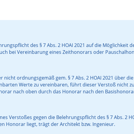
ungspflicht des § 7 Abs. 2 HOAI 2021 auf die Möglichkeit 
auch bei Vereinbarung eines Zeithonorars oder Pauschalhon
er nicht ordnungsgemäß gem. § 7 Abs. 2 HOAI 2021 über die
inbarten Werte zu vereinbaren, führt dieser Verstoß nicht 
orar nach oben durch das Honorar nach den Basishonorars
eines Verstoßes gegen die Belehrungspflicht des § 7 Abs. 2
Honorar liegt, trägt der Architekt bzw. Ingenieur.