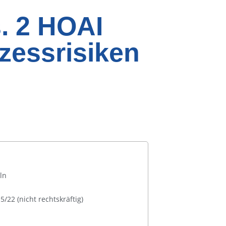
. 2 HOAI
zessrisiken
ln
5/22 (nicht rechtskräftig)