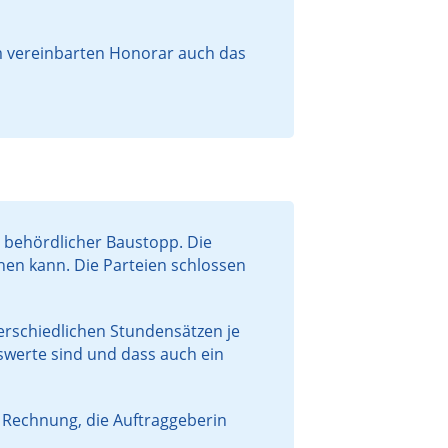
em vereinbarten Honorar auch das
n behördlicher Baustopp. Die
hen kann. Die Parteien schlossen
rschiedlichen Stundensätzen je
gswerte sind und dass auch ein
n Rechnung, die Auftraggeberin