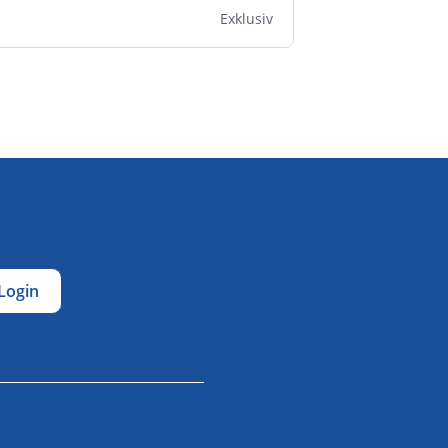
Exklusiv
Login