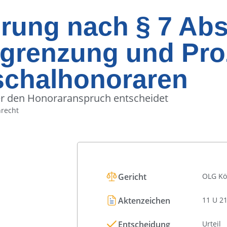
rung nach § 7 Abs
grenzung und Pro
uschalhonoraren
er den Honoraranspruch entscheidet
nrecht
Gericht
OLG Kö
Aktenzeichen
11 U 21
Entscheidung
Urteil