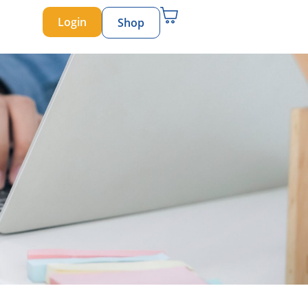
Login
Shop