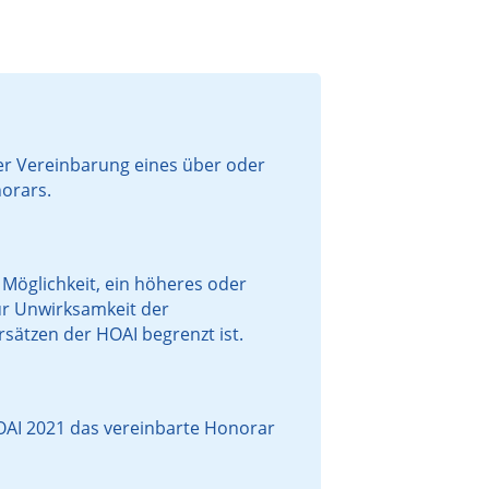
der Vereinbarung eines über oder
orars.
 Möglichkeit, ein höheres oder
zur Unwirksamkeit der
ätzen der HOAI begrenzt ist.
 HOAI 2021 das vereinbarte Honorar