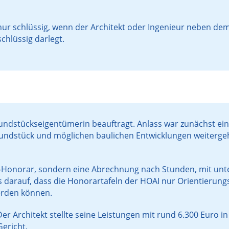
t nur schlüssig, wenn der Architekt oder Ingenieur neben d
hlüssig darlegt.
rundstückseigentümerin beauftragt. Anlass war zunächst ei
Grundstück und möglichen baulichen Entwicklungen weiterge
-Honorar, sondern eine Abrechnung nach Stunden, mit unte
is darauf, dass die Honorartafeln der HOAI nur Orientierun
erden können.
r Architekt stellte seine Leistungen mit rund 6.300 Euro i
Gericht.