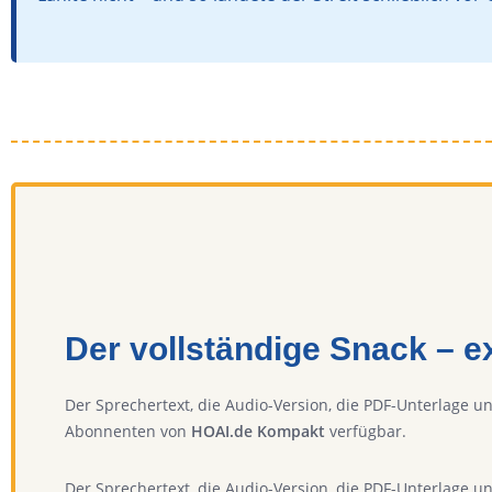
Der vollständige Snack – 
Der Sprechertext, die Audio-Version, die PDF-Unterlage u
Abonnenten von
HOAI.de Kompakt
verfügbar.
Der Sprechertext, die Audio-Version, die PDF-Unterlage u