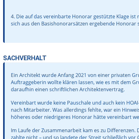
4. Die auf das vereinbarte Honorar gestützte Klage is
sich aus den Basishonorarsätzen ergebende Honorar sc
SACHVERHALT
Ein Architekt wurde Anfang 2021 von einer privaten G
Auftraggeberin wollte klären lassen, wie es mit dem 
daraufhin einen schriftlichen Architektenvertrag.
Vereinbart wurde keine Pauschale und auch kein HOAI
nach Mitarbeiter. Was allerdings fehlte, war ein Hinwe
höheres oder niedrigeres Honorar hätte vereinbart w
Im Laufe der Zusammenarbeit kam es zu Differenzen. De
zahlte nicht – und so landete der Streit schließlich vor 