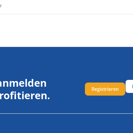
r
 anmelden
Registrieren
rofitieren.