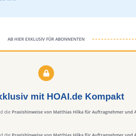
AB HIER EXKLUSIV FÜR ABONNENTEN
exklusiv mit HOAI.de Kompakt
nd die
Praxishinweise von Matthias Hilka für Auftragnehmer und 
nd die
Praxishinweise von Matthias Hilka für Auftragnehmer und 