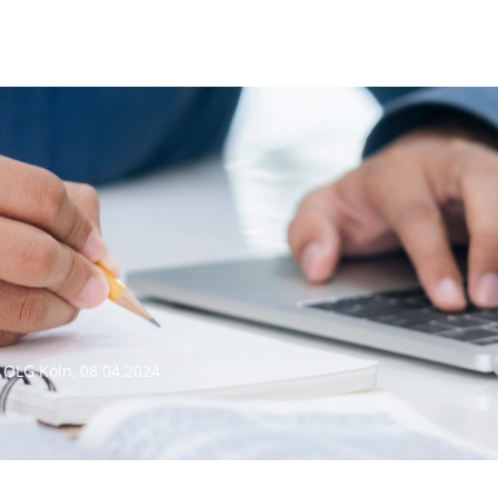
>
OLG Köln, 08.04.2024