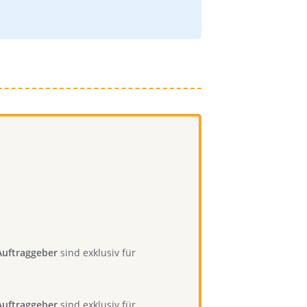
Auftraggeber
sind exklusiv für
Auftraggeber
sind exklusiv für