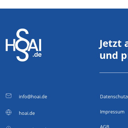
Jetzt
und p
info@hoai.de
Datenschutz
Impressum
hoai.de
AGB