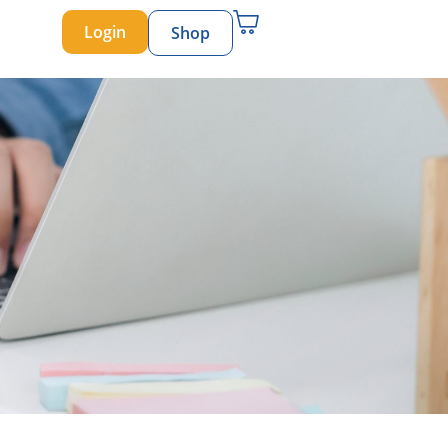
Login
Shop