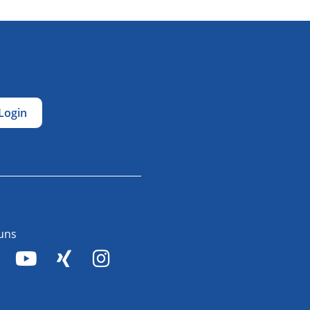
Login
 uns