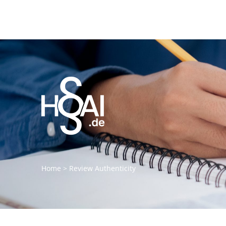
Home
>
Review Authenticity