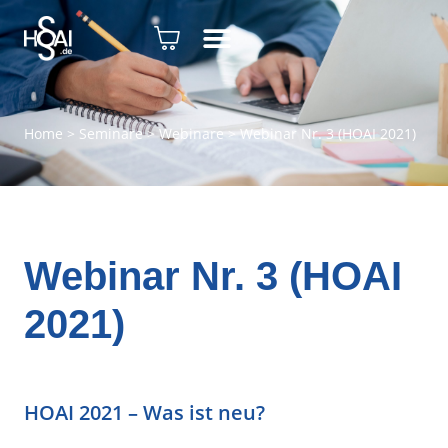
Home
>
Seminare
>
Webinare
>
Webinar Nr. 3 (HOAI 2021)
Webinar Nr. 3 (HOAI
2021)
HOAI 2021 – Was ist neu?