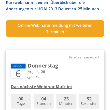
Kurzwebinar mit einem Überblick über die
Änderungen zur HOAI 2013 Dauer: ca. 25 Minuten
Online-Webinaranmeldung mit weiteren
Terminen
Bereits angemeldet?
Donnerstag
AUGUST
6
August 06
15:45
Das nächste Webinar läuft in:
00
04
25
52
Tage
Stunden
Minuten
Sekunden