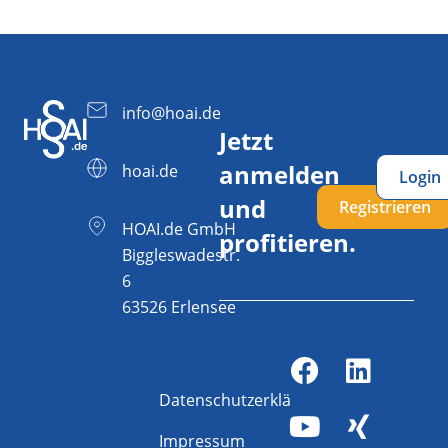
info@hoai.de
Jetzt
anmelden
hoai.de
Login
und
Registrieren
HOAI.de GmbH
profitieren.
Biggleswadestr.
6
63526 Erlensee
Datenschutzerklärung
Impressum