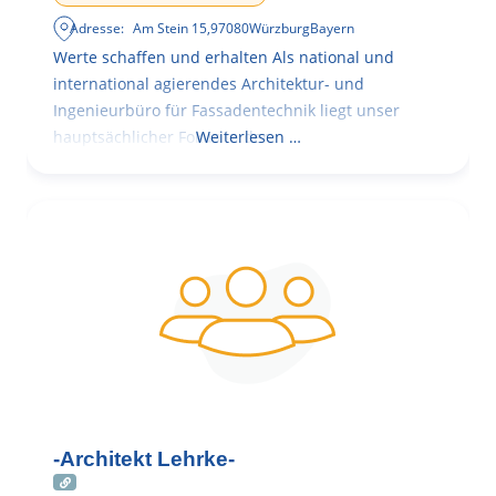
Adresse:
Am Stein 15
,
97080
Würzburg
Bayern
Werte schaffen und erhalten Als national und
international agierendes Architektur- und
Ingenieurbüro für Fassadentechnik liegt unser
hauptsächlicher Fokus in der
Weiterlesen …
-Architekt Lehrke-