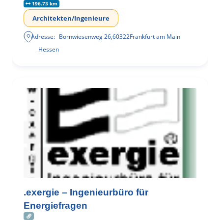
196.73 km
Architekten/Ingenieure
Adresse:
Bornwiesenweg 26
,
60322
Frankfurt am Main
Hessen
.exergie – Ingenieurbüro für
Energiefragen