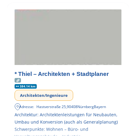
* Thiel – Architekten + Stadtplaner
384.14 km
Architekten/Ingenieure
Adresse:
Hastverstraße 25
,
90408
Nürnberg
Bayern
Architektur: Architektenleistungen für Neubauten,
Umbau und Konversion (auch als Generalplanung)
Schwerpunkte: Wohnen – Büro- und