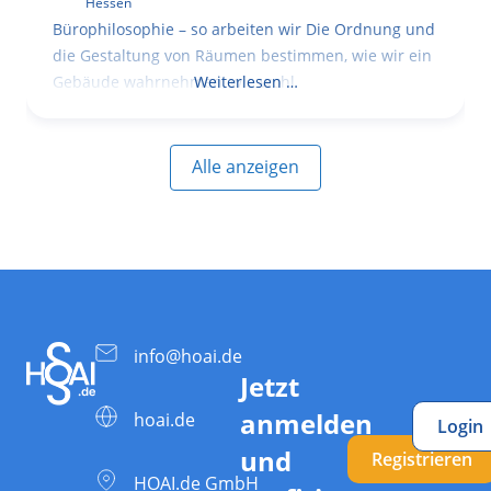
Hessen
Bürophilosophie – so arbeiten wir Die Ordnung und
die Gestaltung von Räumen bestimmen, wie wir ein
Gebäude wahrnehmen, wie wohl
Weiterlesen …
Alle anzeigen
info@hoai.de
Jetzt
anmelden
hoai.de
Login
und
Registrieren
HOAI.de GmbH