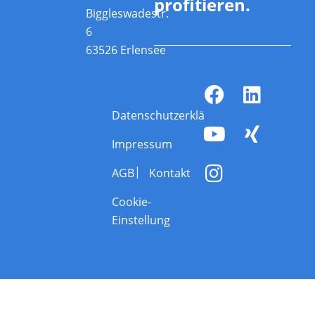
profitieren.
Biggleswadestr.
6
63526 Erlensee
Datenschutzerklärung
Impressum
AGB
Kontakt
Cookie-
Einstellung