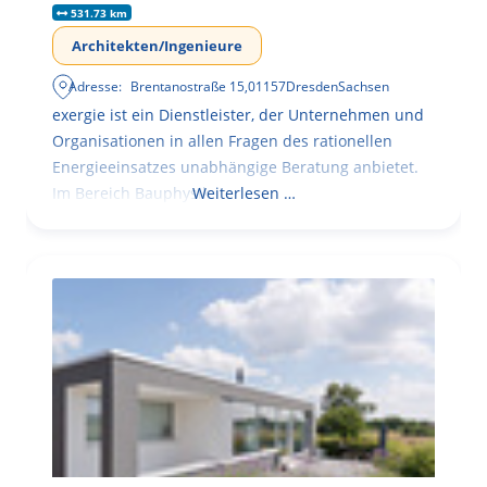
531.73 km
Architekten/Ingenieure
Adresse:
Brentanostraße 15
,
01157
Dresden
Sachsen
exergie ist ein Dienstleister, der Unternehmen und
Organisationen in allen Fragen des rationellen
Energieeinsatzes unabhängige Beratung anbietet.
Im Bereich Bauphysik
Weiterlesen …