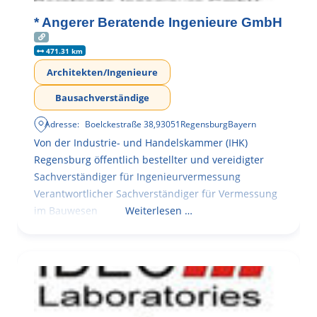
* Angerer Beratende Ingenieure GmbH
471.31 km
Architekten/Ingenieure
Bausachverständige
Adresse:
Boelckestraße 38
,
93051
Regensburg
Bayern
Von der Industrie- und Handelskammer (IHK)
Regensburg öffentlich bestellter und vereidigter
Sachverständiger für Ingenieurvermessung
Verantwortlicher Sachverständiger für Vermessung
im Bauwesen
Weiterlesen …