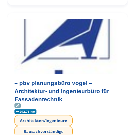
– pbv planungsbüro vogel –
Architektur- und Ingenieurbüro für
Fassadentechnik
292.78 km
Architekten/Ingenieure
Bausachverständige