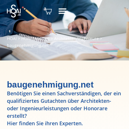
HOAI
>
HOAI Experten
>
Architekten/Ingenieure
>
baugenehmigung.net
baugenehmigung.net
Benötigen Sie einen Sachverständigen, der ein
qualifiziertes Gutachten über Architekten-
oder Ingenieurleistungen oder Honorare
erstellt?
Hier finden Sie ihren Experten.