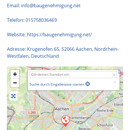
Email:
info@baugenehmigung.net
Telefon:
015758036469
Website:
https://baugenehmigung.net/
Adresse:
Krugenofen 65
,
52066
Aachen
,
Nordrhein-
Westfalen
,
Deutschland
+
−
Suche durch Eingabetaste starten