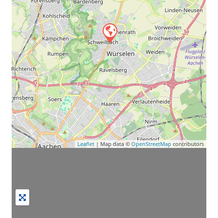
Leaflet
| Map data ©
OpenStreetMap
contributors