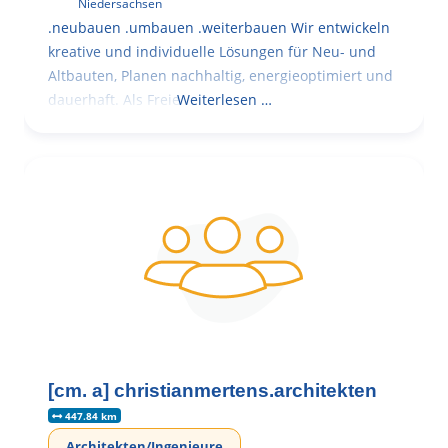
Niedersachsen
.neubauen .umbauen .weiterbauen Wir entwickeln
kreative und individuelle Lösungen für Neu- und
Altbauten, Planen nachhaltig, energieoptimiert und
dauerhaft. Als Freie
Weiterlesen …
[cm. a] christianmertens.architekten
447.84 km
Architekten/Ingenieure