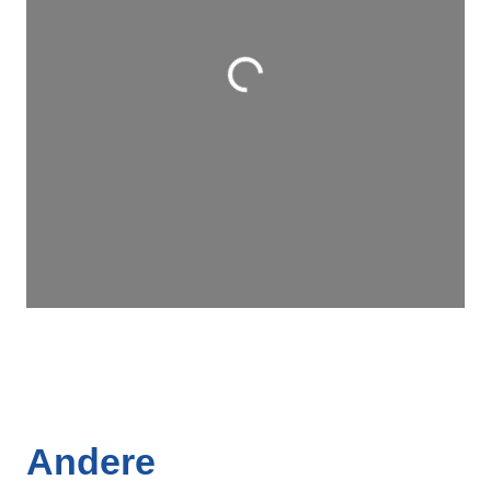
Wird geladen …
Andere