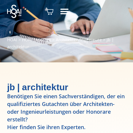
HOAI
>
HOAI Experten
>
Architekten/Ingenieure
>
jb |
architektur
jb | architektur
Benötigen Sie einen Sachverständigen, der ein
qualifiziertes Gutachten über Architekten-
oder Ingenieurleistungen oder Honorare
erstellt?
Hier finden Sie ihren Experten.