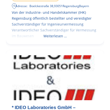
Adresse:
Boelckestraße 38
,
93051
Regensburg
Bayern
Von der Industrie- und Handelskammer (IHK)
Regensburg öffentlich bestellter und vereidigter
Sachverständiger für Ingenieurvermessung
Verantwortlicher Sachverständiger für Vermessung
im Bauwesen
Weiterlesen …
* IDEO Laboratories GmbH –