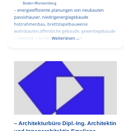
Baden-Württemberg
– energieeffiziente planungen von neubauten
passivhäuser, niedrigenergiegebäude
holzrahmenbau, brettstapelbauweise
wohnbauten,öffentliche gebäude, gewerbegebäude
– planung + beratung bei an – und
Weiterlesen …
– Architekturbüro Dipl.-Ing. Architektin