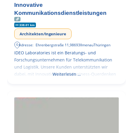
Innovative
Kommunikationsdienstleistungen
338.01 km
Architekten/Ingenieure
Adresse:
Ehrenbergstraße 11
,
98693
Ilmenau
Thüringen
IDEO Laboratories ist ein Beratungs- und
Forschungsunternehmen für Telekommunikation
und Logistik. Unsere Kunden unterstützten wir
dabei, mit Innovationen und Business-Querdenken
Weiterlesen …