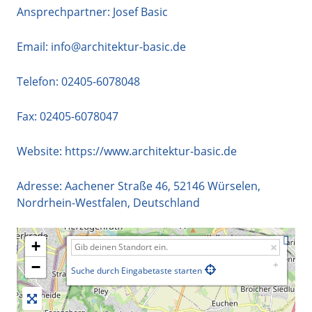
Ansprechpartner: Josef Basic
Email:
info@architektur-basic.de
Telefon:
02405-6078048
Fax: 02405-6078047
Website:
https://www.architektur-basic.de
Adresse:
Aachener Straße 46
,
52146
Würselen
,
Nordrhein-Westfalen
,
Deutschland
+
−
Suche durch Eingabetaste starten