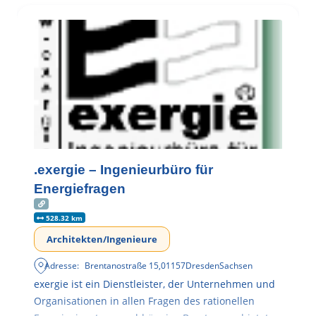
.exergie – Ingenieurbüro für
Energiefragen
528.32 km
Architekten/Ingenieure
Adresse:
Brentanostraße 15
,
01157
Dresden
Sachsen
exergie ist ein Dienstleister, der Unternehmen und
Organisationen in allen Fragen des rationellen