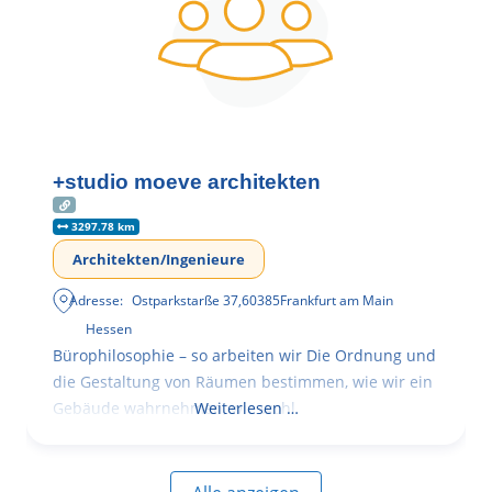
+studio moeve architekten
3297.78 km
Architekten/Ingenieure
Adresse:
Ostparkstarße 37
,
60385
Frankfurt am Main
Hessen
Bürophilosophie – so arbeiten wir Die Ordnung und
die Gestaltung von Räumen bestimmen, wie wir ein
Gebäude wahrnehmen, wie wohl
Weiterlesen …