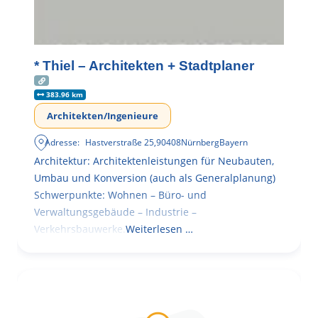
* Thiel – Architekten + Stadtplaner
383.96 km
Architekten/Ingenieure
Adresse:
Hastverstraße 25
,
90408
Nürnberg
Bayern
Architektur: Architektenleistungen für Neubauten,
Umbau und Konversion (auch als Generalplanung)
Schwerpunkte: Wohnen – Büro- und
Verwaltungsgebäude – Industrie –
Verkehrsbauwerke.
Weiterlesen …