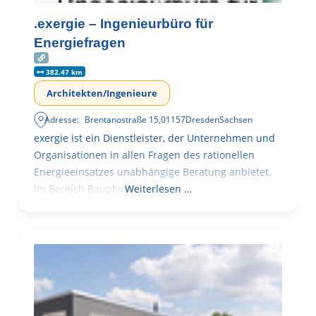
.exergie – Ingenieurbüro für
Energiefragen
382.47 km
Architekten/Ingenieure
Adresse:
Brentanostraße 15
,
01157
Dresden
Sachsen
exergie ist ein Dienstleister, der Unternehmen und
Organisationen in allen Fragen des rationellen
Energieeinsatzes unabhängige Beratung anbietet.
Im Bereich Bauphysik
Weiterlesen …