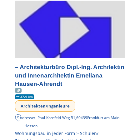
– Architekturbüro Dipl.-Ing. Architektin
und Innenarchitektin Emeliana
Hausen-Ahrendt
27.4 km
Architekten/Ingenieure
Adresse:
Paul-Kornfeld-Weg 51
,
60439
Frankfurt am Main
Hessen
Wohnungsbau in jeder Form > Schulen/