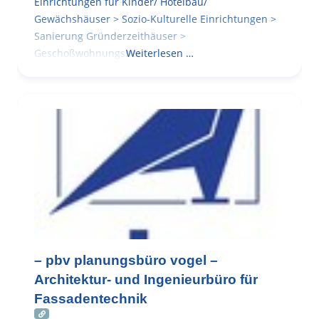
Einrichtungen für Kinder/ Hotelbau/
Gewächshäuser > Sozio-Kulturelle Einrichtungen >
Sanierung Gründerzeithäuser >
Geschoßwohnungsbau
Weiterlesen …
– pbv planungsbüro vogel –
Architektur- und Ingenieurbüro für
Fassadentechnik