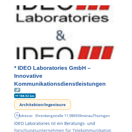
* IDEO Laboratories GmbH –
Innovative
Kommunikationsdienstleistungen
188.52 km
Architekten/Ingenieure
Adresse:
Ehrenbergstraße 11
,
98693
Ilmenau
Thüringen
IDEO Laboratories ist ein Beratungs- und
Forschungsunternehmen für Telekommunikation