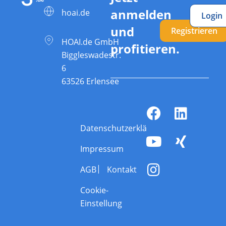
anmelden
hoai.de
Login
und
Registrieren
HOAI.de GmbH
profitieren.
Biggleswadestr.
6
63526 Erlensee
Datenschutzerklärung
Impressum
AGB
Kontakt
Cookie-
Einstellung