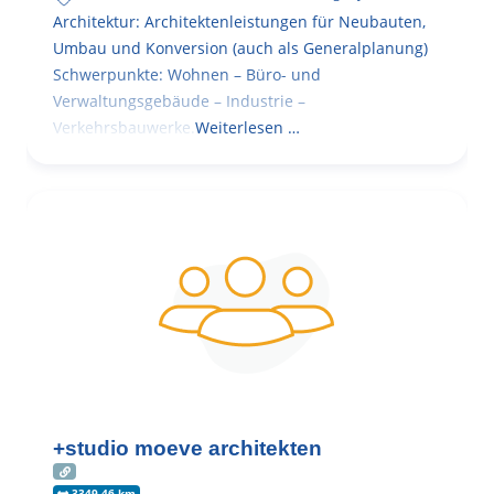
Architektur: Architektenleistungen für Neubauten,
Umbau und Konversion (auch als Generalplanung)
Schwerpunkte: Wohnen – Büro- und
Verwaltungsgebäude – Industrie –
Verkehrsbauwerke.
Weiterlesen …
+studio moeve architekten
3349.46 km