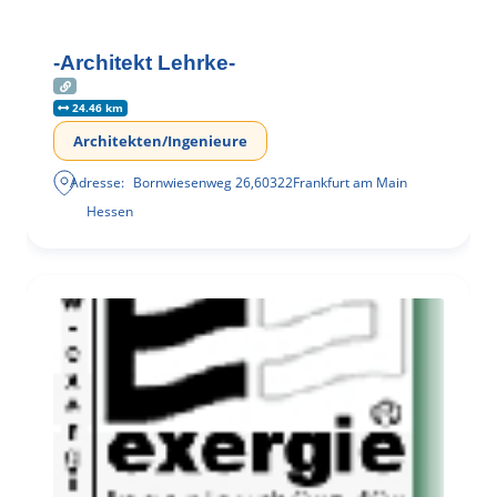
-Architekt Lehrke-
24.46 km
Architekten/Ingenieure
Adresse:
Bornwiesenweg 26
,
60322
Frankfurt am Main
Hessen