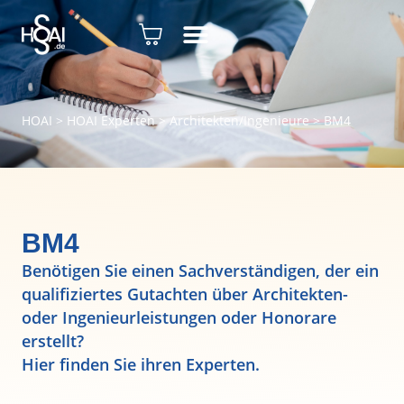
HOAI
>
HOAI Experten
>
Architekten/Ingenieure
>
BM4
BM4
Benötigen Sie einen Sachverständigen, der ein
qualifiziertes Gutachten über Architekten-
oder Ingenieurleistungen oder Honorare
erstellt?
Hier finden Sie ihren Experten.