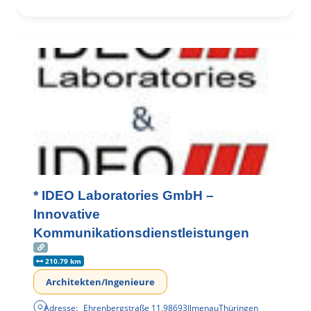
* IDEO Laboratories GmbH –
Innovative
Kommunikationsdienstleistungen
210.79 km
Architekten/Ingenieure
Adresse:
Ehrenbergstraße 11
,
98693
Ilmenau
Thüringen