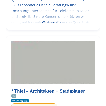
IDEO Laboratories ist ein Beratungs- und
Forschungsunternehmen für Telekommunikation
und Logistik. Unsere Kunden unterstützten wir
dabei, mit Innovationen und Business-Querdenken
Weiterlesen …
* Thiel – Architekten + Stadtplaner
144.62 km