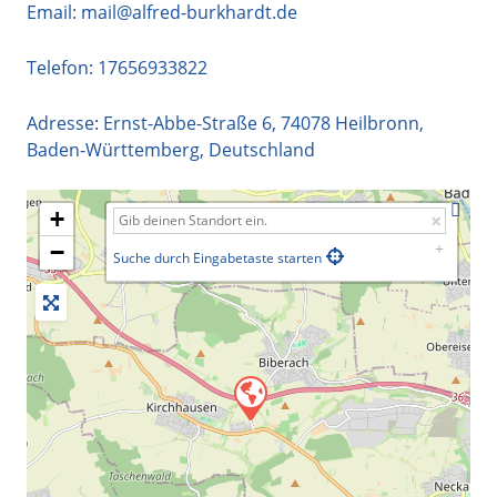
Email:
mail@alfred-burkhardt.de
Telefon:
17656933822
Adresse:
Ernst-Abbe-Straße 6
,
74078
Heilbronn
,
Baden-Württemberg
,
Deutschland
+
−
Suche durch Eingabetaste starten