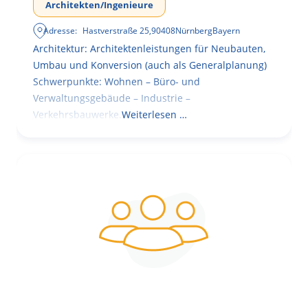
Architekten/Ingenieure
Adresse:
Hastverstraße 25
,
90408
Nürnberg
Bayern
Architektur: Architektenleistungen für Neubauten,
Umbau und Konversion (auch als Generalplanung)
Schwerpunkte: Wohnen – Büro- und
Verwaltungsgebäude – Industrie –
Verkehrsbauwerke.
Weiterlesen …