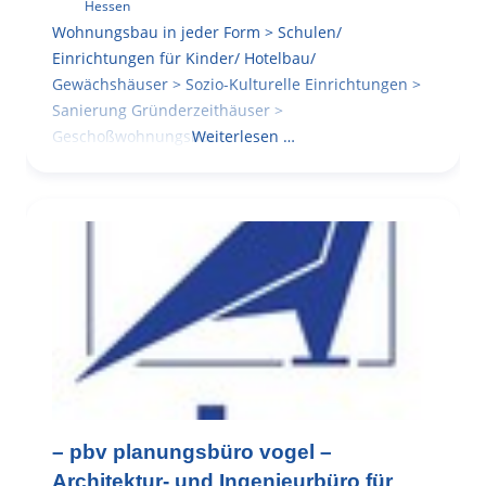
Hessen
Wohnungsbau in jeder Form > Schulen/
Einrichtungen für Kinder/ Hotelbau/
Gewächshäuser > Sozio-Kulturelle Einrichtungen >
Sanierung Gründerzeithäuser >
Geschoßwohnungsbau
Weiterlesen …
– pbv planungsbüro vogel –
Architektur- und Ingenieurbüro für