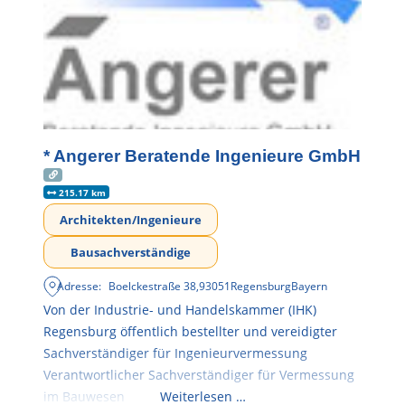
* Angerer Beratende Ingenieure GmbH
215.17 km
Architekten/Ingenieure
Bausachverständige
Adresse:
Boelckestraße 38
,
93051
Regensburg
Bayern
Von der Industrie- und Handelskammer (IHK)
Regensburg öffentlich bestellter und vereidigter
Sachverständiger für Ingenieurvermessung
Verantwortlicher Sachverständiger für Vermessung
im Bauwesen
Weiterlesen …