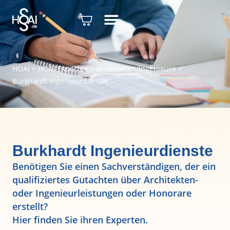
HOAI
>
HOAI Experten
>
Architekten/Ingenieure
>
Burkhardt Ingenieurdienste
Burkhardt Ingenieurdienste
Benötigen Sie einen Sachverständigen, der ein
qualifiziertes Gutachten über Architekten-
oder Ingenieurleistungen oder Honorare
erstellt?
Hier finden Sie ihren Experten.