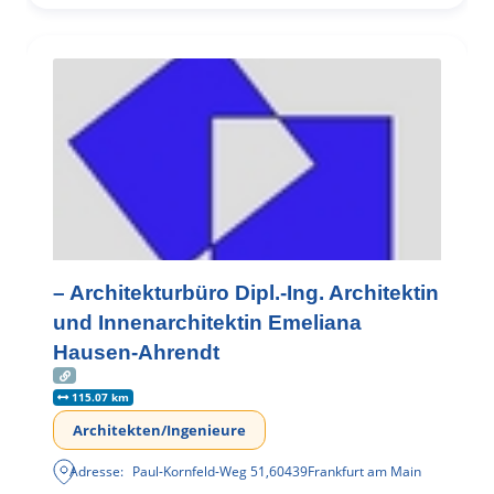
– Architekturbüro Dipl.-Ing. Architektin
und Innenarchitektin Emeliana
Hausen-Ahrendt
115.07 km
Architekten/Ingenieure
Adresse:
Paul-Kornfeld-Weg 51
,
60439
Frankfurt am Main