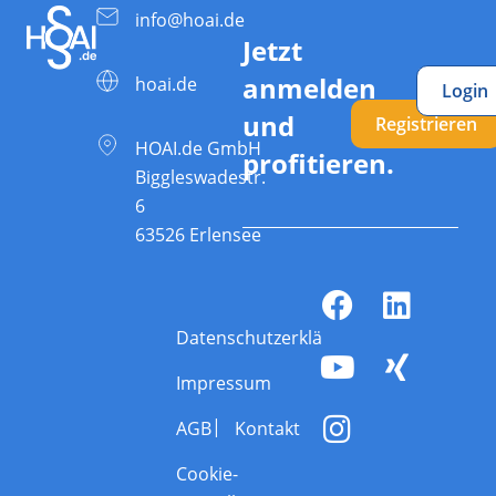
info@hoai.de
Jetzt
anmelden
hoai.de
Login
und
Registrieren
HOAI.de GmbH
profitieren.
Biggleswadestr.
6
63526 Erlensee
Datenschutzerklärung
Impressum
AGB
Kontakt
Cookie-