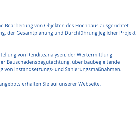
che Bearbeitung von Objekten des Hochbaus ausgerichtet.
ung, der Gesamtplanung und Durchführung jeglicher Projek
stellung von Renditeanalysen, der Wertermittlung
, der Bauschadensbegutachtung, über baubegleitende
lung von Instandsetzungs- und Sanierungsmaßnahmen.
angebots erhalten Sie auf unserer Webseite.