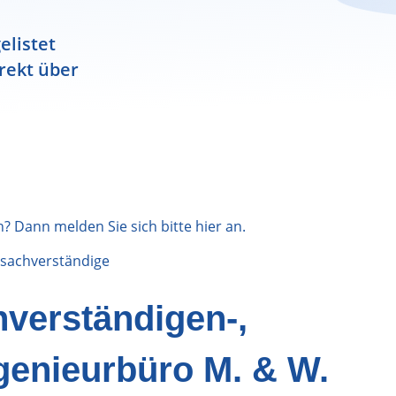
elistet
rekt über
n? Dann melden Sie sich bitte
hier
an.
sachverständige
verständigen-,
ngenieurbüro M. & W.