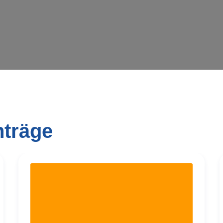
nträge