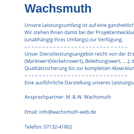
Wachsmuth
Unsere Leistungsumfang ist auf eine ganzheitli
Wir stehen Ihnen damit bei der Projektentwickl
(unabhängig ihres Umfangs) zur Verfügung.
– – – – – – – – – – – – – – – – – – – – – – – – – – – – –
Unser Dienstleistungsangebot reicht von der Er
(Marktwert(Verkehrswert), Beleihungswert, ….)
Qualitätssicherung bis zur kompletten Abwick
– – – – – – – – – – – – – – – – – – – – – – – – – – – – –
Eine ausführliche Darstellung unseres Leistungs
Ansprechpartner: M. & W. Wachsmuth
Email:
info@wachsmuth-web.de
Telefon:
07132-41802