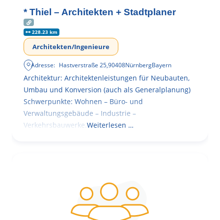
* Thiel – Architekten + Stadtplaner
228.23 km
Architekten/Ingenieure
Adresse:
Hastverstraße 25
,
90408
Nürnberg
Bayern
Architektur: Architektenleistungen für Neubauten,
Umbau und Konversion (auch als Generalplanung)
Schwerpunkte: Wohnen – Büro- und
Verwaltungsgebäude – Industrie –
Verkehrsbauwerke.
Weiterlesen …