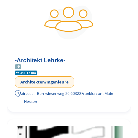
-Architekt Lehrke-
341.17 km
Architekten/Ingenieure
Adresse:
Bornwiesenweg 26
,
60322
Frankfurt am Main
Hessen