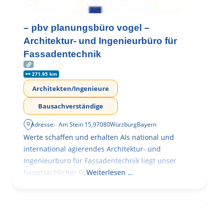
– pbv planungsbüro vogel –
Architektur- und Ingenieurbüro für
Fassadentechnik
271.95 km
Architekten/Ingenieure
Bausachverständige
Adresse:
Am Stein 15
,
97080
Würzburg
Bayern
Werte schaffen und erhalten Als national und
international agierendes Architektur- und
Ingenieurbüro für Fassadentechnik liegt unser
hauptsächlicher Fokus in der
Weiterlesen …