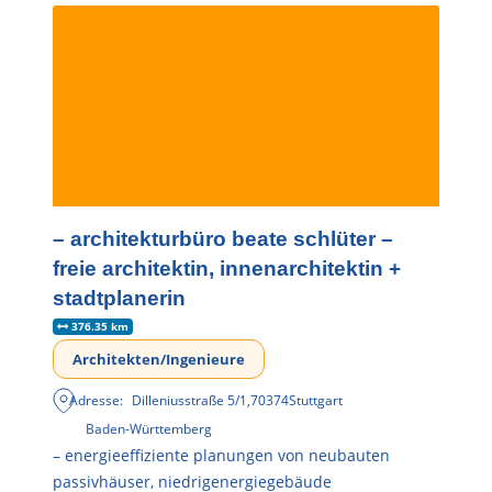
– architekturbüro beate schlüter –
freie architektin, innenarchitektin +
stadtplanerin
376.35 km
Architekten/Ingenieure
Adresse:
Dilleniusstraße 5/1
,
70374
Stuttgart
Baden-Württemberg
– energieeffiziente planungen von neubauten
passivhäuser, niedrigenergiegebäude