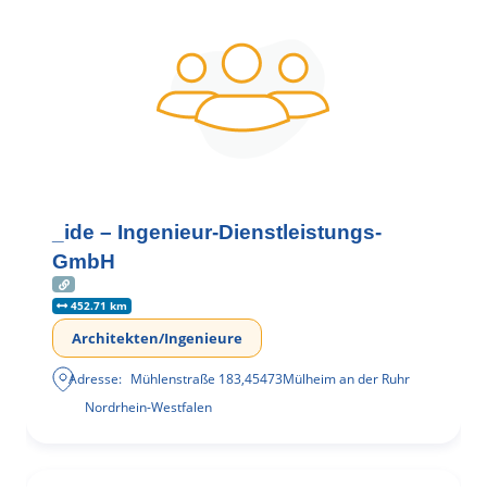
_ide – Ingenieur-Dienstleistungs-
GmbH
452.71 km
Architekten/Ingenieure
Adresse:
Mühlenstraße 183
,
45473
Mülheim an der Ruhr
Nordrhein-Westfalen