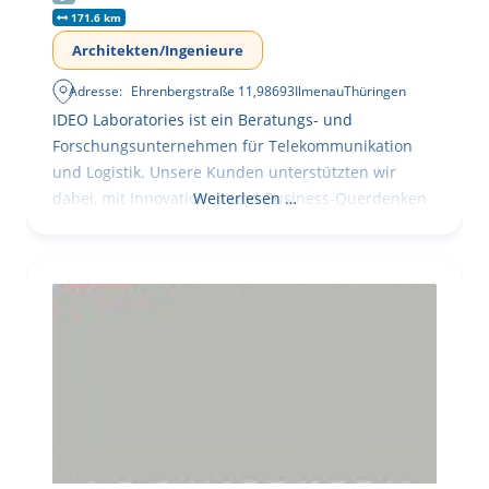
171.6 km
Architekten/Ingenieure
Adresse:
Ehrenbergstraße 11
,
98693
Ilmenau
Thüringen
IDEO Laboratories ist ein Beratungs- und
Forschungsunternehmen für Telekommunikation
und Logistik. Unsere Kunden unterstützten wir
dabei, mit Innovationen und Business-Querdenken
Weiterlesen …