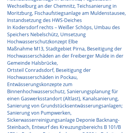
Wechselburg an der Chemnitz, Teichsanierung in
Moritzburg, Fischaufstiegsanlage am Muldenstausee,
Instandsetzung des HWS-Deiches
In Kodersdorf rechts – Weißer Schöps, Umbau des
Speichers Nebelschütz, Umsetzung
Hochwasserschutzkonzept Elbe
Maßnahme M13, Stadtgebiet Pirna, Beseitigung der
Hochwasserschäden an der Freiberger Mulde in der
Gemeinde Halsbrücke,
Ortsteil Conradsdorf, Beseitigung der
Hochwasserschäden in Pockau,
Entwässerungskonzepte zum
Binnenhochwasserschutz, Sanierungsplanung für
einen Gaswerksstandort (Altlast), Kanalsanierung,
Sanierung von Grundstücksentwässerungsanlagen;
Sanierung von Pumpwerken,
Sickerwasserreinigungsanlage Deponie Backnang-
Steinbach, Entwurf des Kreuzungsbereichs B 101/B