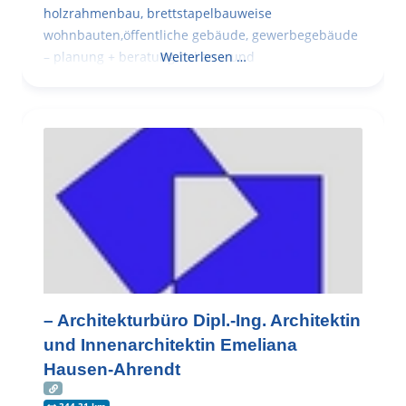
holzrahmenbau, brettstapelbauweise
wohnbauten,öffentliche gebäude, gewerbegebäude
– planung + beratung bei an – und
Weiterlesen …
– Architekturbüro Dipl.-Ing. Architektin
und Innenarchitektin Emeliana
Hausen-Ahrendt