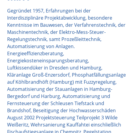
Gegründet 1957, Erfahrungen bei der
Interdisziplinäre Projektabwicklung, besondere
Kenntnisse im Bauwesen, der Verfahrenstechnik, der
Maschinentechnik, der Elektro-Mess-Steuer-
Regelungstechnik, samt Prozeßleittechnik,
Automatisierung von Anlagen.
Energieeffizienzberatung,
Energiekosteneinsparungsberatung,
Luftkissendüker in Dresden und Hamburg,
Kläranlage Groß-Enzersdorf, Phosphatfällungsanlage
auf Köhlbrandhöft (Hamburg) mit Fuzzyregelung,
Automatisierung der Stauanlagen in Hamburg-
Bergedorf und Harburg, Automatisierung und
Fernsteuerung der Schleusen Tiefstack und
Brandshof, Beseitigung der Hochwasserschäden
August 2002 Projektsteuerung Teilprojekt 3 Wilde
Weißeritz, Wehrsanierung Kauffahtei einschließlich
Fischaufstiegsanlage in Chemnitz, Pegelstation