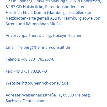
173 in Freiberg, Entwurfsplanung S 208 in Bobritzsch,
S 197 OD Halsbrücke, Retentionsbodenfilter
Friedrich-Ebert-Damm (Hamburg), Erstellen der
Netzknotenkarte gemäß ASB für Hamburg sowie von
Streu- und Räumplänen MK 6a.
Ansprechpartner: Dr.-Ing. Huseyin Ibrahim
Email:
freiberg@heinrich-consult.de
Telefon:
+49 3731 783267-0
Fax: +49 3731 783267-9
Website:
http://heinrich-consult.de
Adresse:
Waisenhausstraße 10
,
09599
Freiberg
,
Sachsen
,
Deutschland