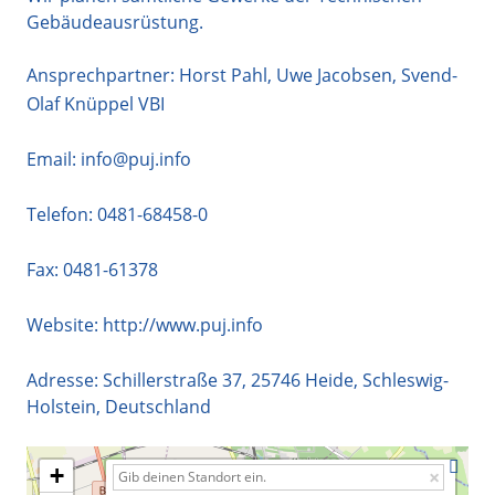
Gebäudeausrüstung.
Ansprechpartner: Horst Pahl, Uwe Jacobsen, Svend-
Olaf Knüppel VBI
Email:
info@puj.info
Telefon:
0481-68458-0
Fax: 0481-61378
Website:
http://www.puj.info
Adresse:
Schillerstraße 37
,
25746
Heide
,
Schleswig-
Holstein
,
Deutschland
+