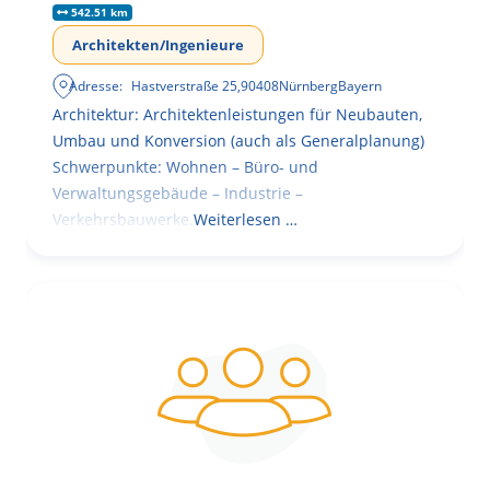
542.51 km
Architekten/Ingenieure
Adresse:
Hastverstraße 25
,
90408
Nürnberg
Bayern
Architektur: Architektenleistungen für Neubauten,
Umbau und Konversion (auch als Generalplanung)
Schwerpunkte: Wohnen – Büro- und
Verwaltungsgebäude – Industrie –
Verkehrsbauwerke.
Weiterlesen …