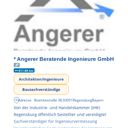
* Angerer Beratende Ingenieure GmbH
611.88 km
Architekten/Ingenieure
Bausachverständige
Adresse:
Boelckestraße 38
,
93051
Regensburg
Bayern
Von der Industrie- und Handelskammer (IHK)
Regensburg öffentlich bestellter und vereidigter
Sachverständiger für Ingenieurvermessung