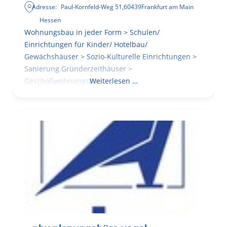
Adresse:
Paul-Kornfeld-Weg 51
,
60439
Frankfurt am Main
Hessen
Wohnungsbau in jeder Form > Schulen/
Einrichtungen für Kinder/ Hotelbau/
Gewächshäuser > Sozio-Kulturelle Einrichtungen >
Sanierung Gründerzeithäuser >
Geschoßwohnungsbau
Weiterlesen …