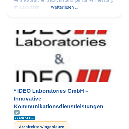
Verantwortlicher Sachverständiger für Vermessung
im Bauwesen
Weiterlesen …
* IDEO Laboratories GmbH –
Innovative
Kommunikationsdienstleistungen
408.54 km
Architekten/Ingenieure