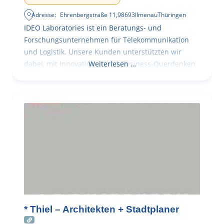
Adresse:
Ehrenbergstraße 11
,
98693
Ilmenau
Thüringen
IDEO Laboratories ist ein Beratungs- und
Forschungsunternehmen für Telekommunikation
und Logistik. Unsere Kunden unterstützten wir
dabei, mit Innovationen und Business-Querdenken
Weiterlesen …
* Thiel – Architekten + Stadtplaner