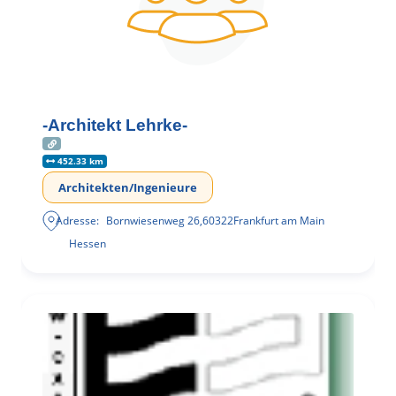
-Architekt Lehrke-
452.33 km
Architekten/Ingenieure
Adresse:
Bornwiesenweg 26
,
60322
Frankfurt am Main
Hessen