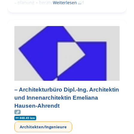
– planung + beratung bei an – und
Weiterlesen …
– Architekturbüro Dipl.-Ing. Architektin
und Innenarchitektin Emeliana
Hausen-Ahrendt
448.45 km
Architekten/Ingenieure