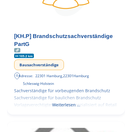
[KH.P] Brandschutzsachverständige
PartG
105.2 km
Bausachverständige
Adresse:
22301 Hamburg
,
22301
Hamburg
Schleswig-Holstein
Sachverständige für vorbeugenden Brandschutz
Sachverständige für baulichen Brandschutz
Vorlageverechtigter Architekt spezialisiert auf Retail
Weiterlesen …