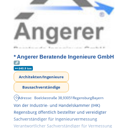
* Angerer Beratende Ingenieure GmbH
640.9 km
Architekten/Ingenieure
Bausachverständige
Adresse:
Boelckestraße 38
,
93051
Regensburg
Bayern
Von der Industrie- und Handelskammer (IHK)
Regensburg öffentlich bestellter und vereidigter
Sachverständiger für Ingenieurvermessung
Verantwortlicher Sachverständiger für Vermessung