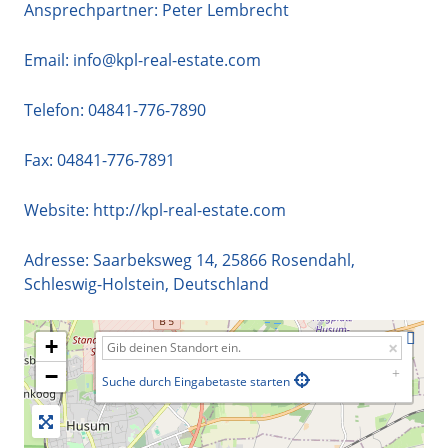
Ansprechpartner: Peter Lembrecht
Email:
info@kpl-real-estate.com
Telefon:
04841-776-7890
Fax: 04841-776-7891
Website:
http://kpl-real-estate.com
Adresse:
Saarbeksweg 14
,
25866
Rosendahl
,
Schleswig-Holstein
,
Deutschland
+
−
Suche durch Eingabetaste starten