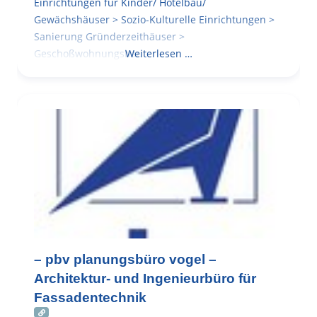
Einrichtungen für Kinder/ Hotelbau/
Gewächshäuser > Sozio-Kulturelle Einrichtungen >
Sanierung Gründerzeithäuser >
Geschoßwohnungsbau
Weiterlesen …
– pbv planungsbüro vogel –
Architektur- und Ingenieurbüro für
Fassadentechnik