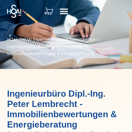
HOAI
>
HOAI Experten
>
Bausachverständige
>
Ingenieurbüro Dipl.-Ing. Peter Lembrecht –
Immobilienbewertungen & Energieberatung
Ingenieurbüro Dipl.-Ing.
Peter Lembrecht -
Immobilienbewertungen &
Energieberatung