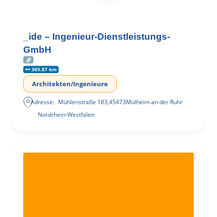
_ide – Ingenieur-Dienstleistungs-
GmbH
365.87 km
Architekten/Ingenieure
Adresse:
Mühlenstraße 183
,
45473
Mülheim an der Ruhr
Nordrhein-Westfalen