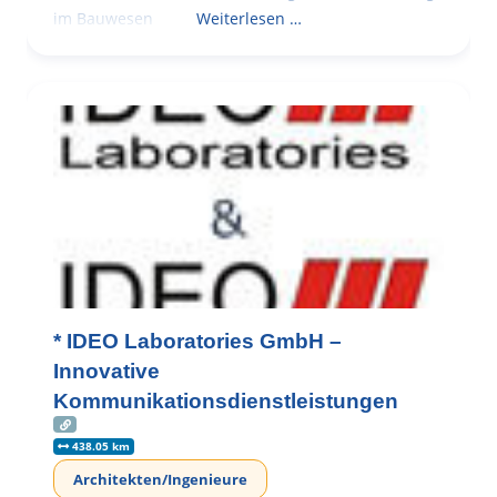
im Bauwesen
Weiterlesen …
* IDEO Laboratories GmbH –
Innovative
Kommunikationsdienstleistungen
438.05 km
Architekten/Ingenieure