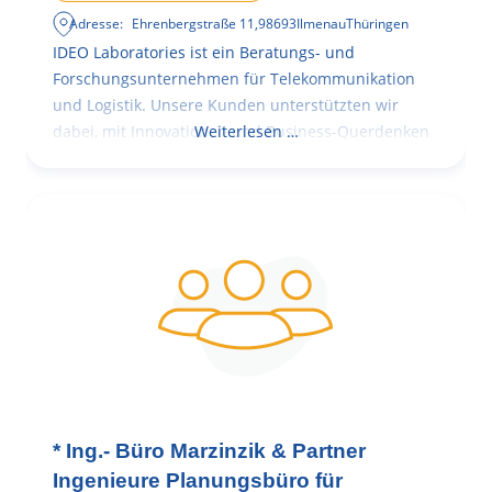
Adresse:
Ehrenbergstraße 11
,
98693
Ilmenau
Thüringen
IDEO Laboratories ist ein Beratungs- und
Forschungsunternehmen für Telekommunikation
und Logistik. Unsere Kunden unterstützten wir
dabei, mit Innovationen und Business-Querdenken
Weiterlesen …
* Ing.- Büro Marzinzik & Partner
Ingenieure Planungsbüro für