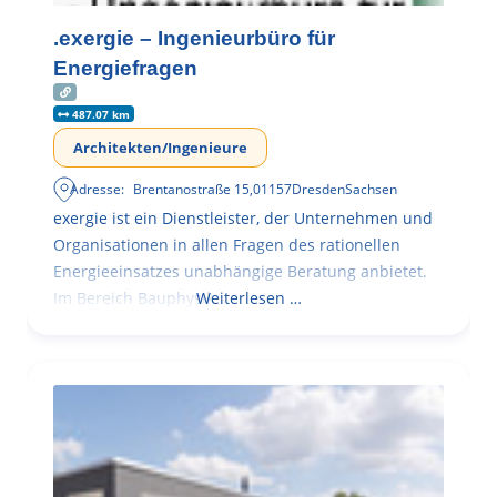
.exergie – Ingenieurbüro für
Energiefragen
487.07 km
Architekten/Ingenieure
Adresse:
Brentanostraße 15
,
01157
Dresden
Sachsen
exergie ist ein Dienstleister, der Unternehmen und
Organisationen in allen Fragen des rationellen
Energieeinsatzes unabhängige Beratung anbietet.
Im Bereich Bauphysik
Weiterlesen …