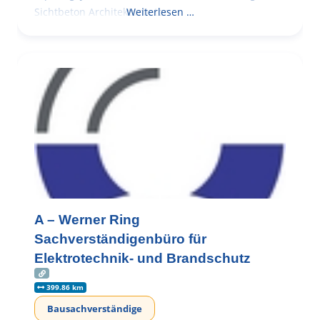
Sichtbeton Architekturbeton
Weiterlesen …
A – Werner Ring
Sachverständigenbüro für
Elektrotechnik- und Brandschutz
399.86 km
Bausachverständige