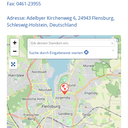
Fax: 0461-23955
Adresse:
Adelbyer Kirchenweg 6
,
24943
Flensburg
,
Schleswig-Holstein
,
Deutschland
+
−
Suche durch Eingabetaste starten