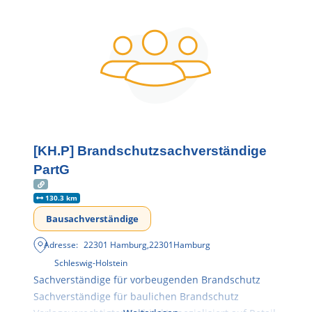
[KH.P] Brandschutzsachverständige
PartG
130.3 km
Bausachverständige
Adresse:
22301 Hamburg
,
22301
Hamburg
Schleswig-Holstein
Sachverständige für vorbeugenden Brandschutz
Sachverständige für baulichen Brandschutz