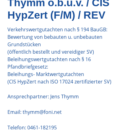
Thymm ö.b.u.v. / CIS
HypZert (F/M) / REV
Verkehrswertgutachten nach § 194 BauGB:
Bewertung von bebauten u. unbebauten
Grundstücken
(öffentlich bestellt und vereidiger SV)
Beleihungswertgutachten nach § 16
Pfandbriefgesetz:
Beleihungs- Marktwertgutachten
(CIS HypZert nach ISO 17024 zertifizierter SV)
Ansprechpartner: Jens Thymm
Email:
thymm@foni.net
Telefon:
0461-182195