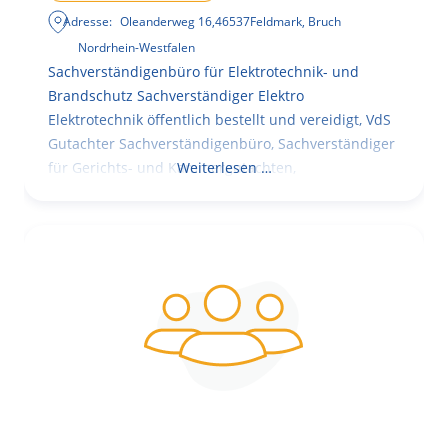
Adresse:
Oleanderweg 16
,
46537
Feldmark, Bruch
Nordrhein-Westfalen
Sachverständigenbüro für Elektrotechnik- und
Brandschutz Sachverständiger Elektro
Elektrotechnik öffentlich bestellt und vereidigt, VdS
Gutachter Sachverständigenbüro, Sachverständiger
für Gerichts- und Kammergutachten,
Weiterlesen …