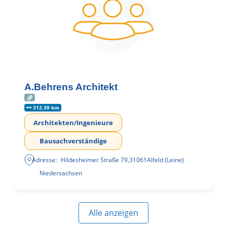
A.Behrens Architekt
312.39 km
Architekten/Ingenieure
Bausachverständige
Adresse:
Hildesheimer Straße 79
,
31061
Alfeld (Leine)
Niedersachsen
Alle anzeigen