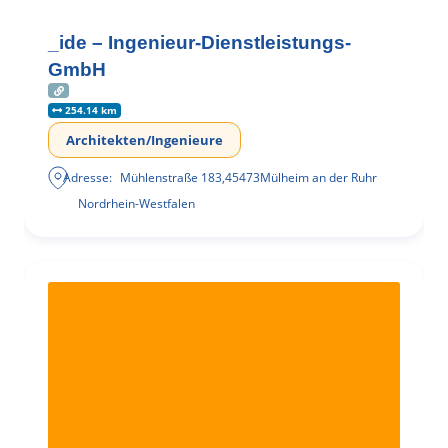
_ide – Ingenieur-Dienstleistungs-
GmbH
254.14 km
Architekten/Ingenieure
Adresse:
Mühlenstraße 183
,
45473
Mülheim an der Ruhr
Nordrhein-Westfalen