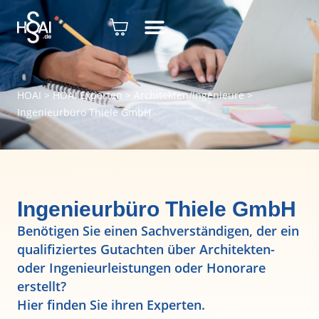
HOAI
>
HOAI Experten
>
Architekten/Ingenieure
>
Ingenieurbüro Thiele GmbH
Ingenieurbüro Thiele GmbH
Benötigen Sie einen Sachverständigen, der ein
qualifiziertes Gutachten über Architekten-
oder Ingenieurleistungen oder Honorare
erstellt?
Hier finden Sie ihren Experten.