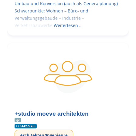
Umbau und Konversion (auch als Generalplanung)
Schwerpunkte: Wohnen – Büro- und
Verwaltungsgebäude – Industrie –
Verkehrsbauwerke.
Weiterlesen …
+studio moeve architekten
3442.5 km
Architekten/Ingenieure