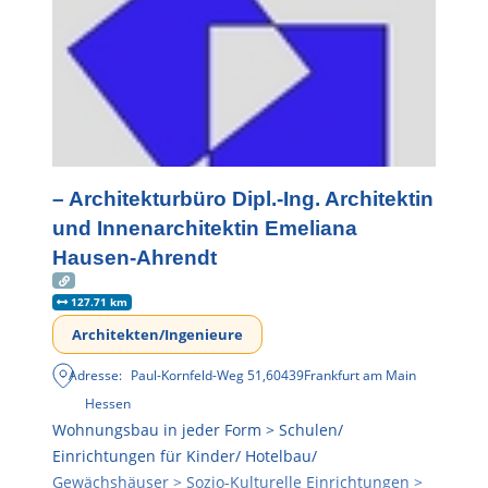
– Architekturbüro Dipl.-Ing. Architektin
und Innenarchitektin Emeliana
Hausen-Ahrendt
127.71 km
Architekten/Ingenieure
Adresse:
Paul-Kornfeld-Weg 51
,
60439
Frankfurt am Main
Hessen
Wohnungsbau in jeder Form > Schulen/
Einrichtungen für Kinder/ Hotelbau/
Gewächshäuser > Sozio-Kulturelle Einrichtungen >