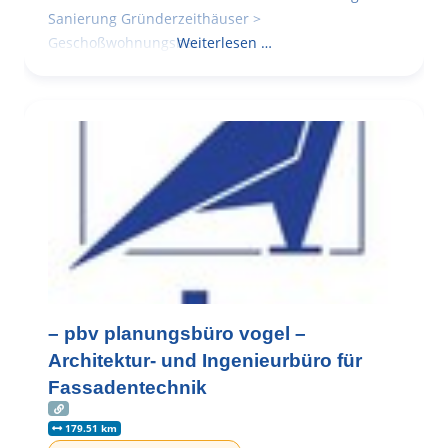
Sanierung Gründerzeithäuser >
Geschoßwohnungsbau
Weiterlesen …
– pbv planungsbüro vogel –
Architektur- und Ingenieurbüro für
Fassadentechnik
179.51 km