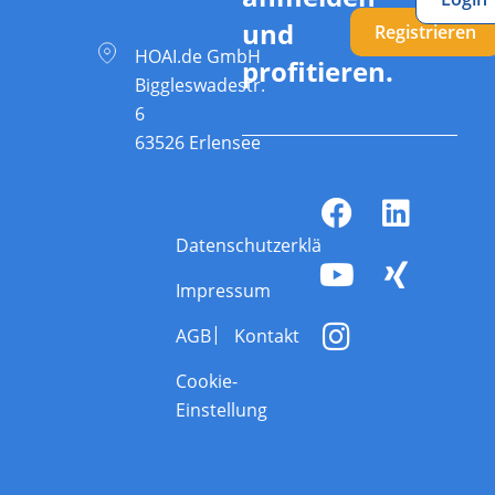
und
Registrieren
HOAI.de GmbH
profitieren.
Biggleswadestr.
6
63526 Erlensee
Datenschutzerklärung
Impressum
AGB
Kontakt
Cookie-
Einstellung