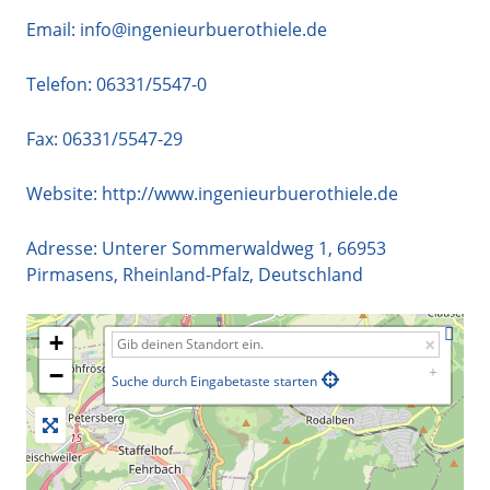
Email:
info@ingenieurbuerothiele.de
Telefon:
06331/5547-0
Fax: 06331/5547-29
Website:
http://www.ingenieurbuerothiele.de
Adresse:
Unterer Sommerwaldweg 1
,
66953
Pirmasens
,
Rheinland-Pfalz
,
Deutschland
+
−
Suche durch Eingabetaste starten