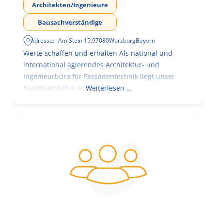
Architekten/Ingenieure
Bausachverständige
Adresse:
Am Stein 15
,
97080
Würzburg
Bayern
Werte schaffen und erhalten Als national und
international agierendes Architektur- und
Ingenieurbüro für Fassadentechnik liegt unser
hauptsächlicher Fokus in der
Weiterlesen …