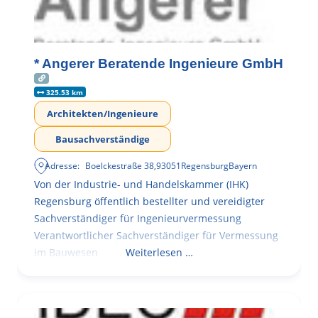
* Angerer Beratende Ingenieure GmbH
325.53 km
Architekten/Ingenieure
Bausachverständige
Adresse:
Boelckestraße 38
,
93051
Regensburg
Bayern
Von der Industrie- und Handelskammer (IHK)
Regensburg öffentlich bestellter und vereidigter
Sachverständiger für Ingenieurvermessung
Verantwortlicher Sachverständiger für Vermessung
im Bauwesen
Weiterlesen …