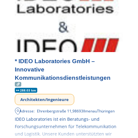
* IDEO Laboratories GmbH –
Innovative
Kommunikationsdienstleistungen
288.03 km
Architekten/Ingenieure
Adresse:
Ehrenbergstraße 11
,
98693
Ilmenau
Thüringen
IDEO Laboratories ist ein Beratungs- und
Forschungsunternehmen für Telekommunikation
und Logistik. Unsere Kunden unterstützten wir