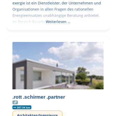
exergie ist ein Dienstleister, der Unternehmen und
Organisationen in allen Fragen des rationellen
Energieeinsatzes unabhängige Beratung anbietet.
Im Bereich Bauphysik
Weiterlesen …
.rott .schirmer .partner
387.54 km
Architekten/Ingenieure