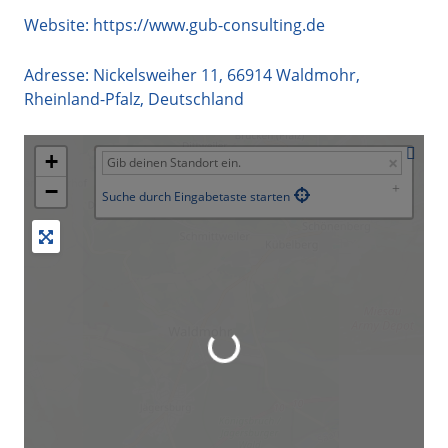
Website:
https://www.gub-consulting.de
Adresse:
Nickelsweiher 11
,
66914
Waldmohr
,
Rheinland-Pfalz
,
Deutschland
+
−
Suche durch Eingabetaste starten