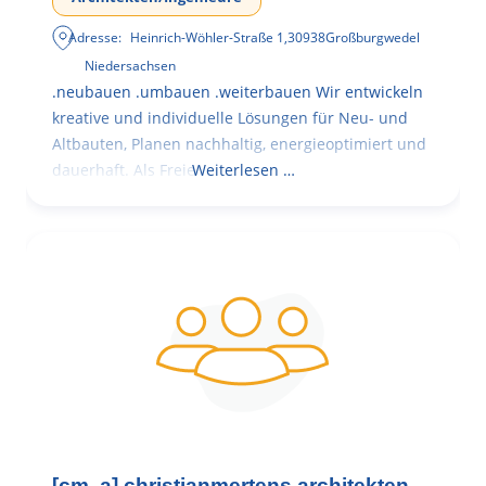
Adresse:
Heinrich-Wöhler-Straße 1
,
30938
Großburgwedel
Niedersachsen
.neubauen .umbauen .weiterbauen Wir entwickeln
kreative und individuelle Lösungen für Neu- und
Altbauten, Planen nachhaltig, energieoptimiert und
dauerhaft. Als Freie
Weiterlesen …
[cm. a] christianmertens.architekten