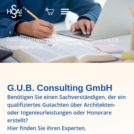
HOAI
>
HOAI Experten
>
Architekten/Ingenieure
>
G.U.B.
Consulting GmbH
G.U.B. Consulting GmbH
Benötigen Sie einen Sachverständigen, der ein
qualifiziertes Gutachten über Architekten-
oder Ingenieurleistungen oder Honorare
erstellt?
Hier finden Sie ihren Experten.