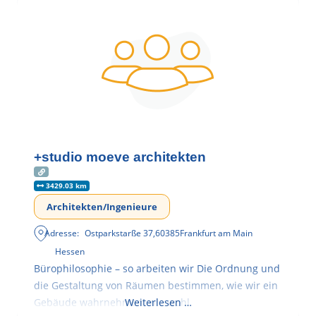
+studio moeve architekten
3429.03 km
Architekten/Ingenieure
Adresse:
Ostparkstarße 37
,
60385
Frankfurt am Main
Hessen
Bürophilosophie – so arbeiten wir Die Ordnung und
die Gestaltung von Räumen bestimmen, wie wir ein
Gebäude wahrnehmen, wie wohl
Weiterlesen …