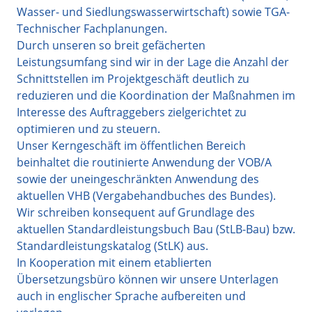
Wasser- und Siedlungswasserwirtschaft) sowie TGA-
Technischer Fachplanungen.
Durch unseren so breit gefächerten
Leistungsumfang sind wir in der Lage die Anzahl der
Schnittstellen im Projektgeschäft deutlich zu
reduzieren und die Koordination der Maßnahmen im
Interesse des Auftraggebers zielgerichtet zu
optimieren und zu steuern.
Unser Kerngeschäft im öffentlichen Bereich
beinhaltet die routinierte Anwendung der VOB/A
sowie der uneingeschränkten Anwendung des
aktuellen VHB (Vergabehandbuches des Bundes).
Wir schreiben konsequent auf Grundlage des
aktuellen Standardleistungsbuch Bau (StLB-Bau) bzw.
Standardleistungskatalog (StLK) aus.
In Kooperation mit einem etablierten
Übersetzungsbüro können wir unsere Unterlagen
auch in englischer Sprache aufbereiten und