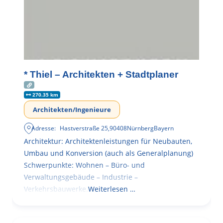
* Thiel – Architekten + Stadtplaner
270.35 km
Architekten/Ingenieure
Adresse:
Hastverstraße 25
,
90408
Nürnberg
Bayern
Architektur: Architektenleistungen für Neubauten,
Umbau und Konversion (auch als Generalplanung)
Schwerpunkte: Wohnen – Büro- und
Verwaltungsgebäude – Industrie –
Verkehrsbauwerke.
Weiterlesen …