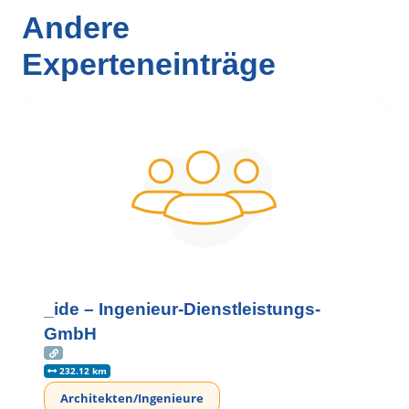
Andere
Experteneinträge
_ide – Ingenieur-Dienstleistungs-
GmbH
232.12 km
Architekten/Ingenieure