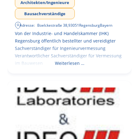
Architekten/Ingenieure
Bausachverständige
Adresse:
Boelckestraße 38
,
93051
Regensburg
Bayern
Von der Industrie- und Handelskammer (IHK)
Regensburg öffentlich bestellter und vereidigter
Sachverständiger für Ingenieurvermessung
Verantwortlicher Sachverständiger für Vermessung
im Bauwesen
Weiterlesen …