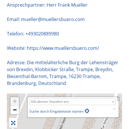
Ansprechpartner: Herr Frank Mueller
Email:
mueller@muellersbuero.com
Telefon:
+493020889980
Website:
https://www.muellersbuero.com/
Adresse:
Die mittelalterliche Burg der Lehensträger
von Brexdin, Klobbicker Straße, Trampe, Breydin,
Biesenthal-Barnim, Trampe
,
16230
Trampe
,
Brandenburg
,
Deutschland
+
−
Suche durch Eingabetaste starten