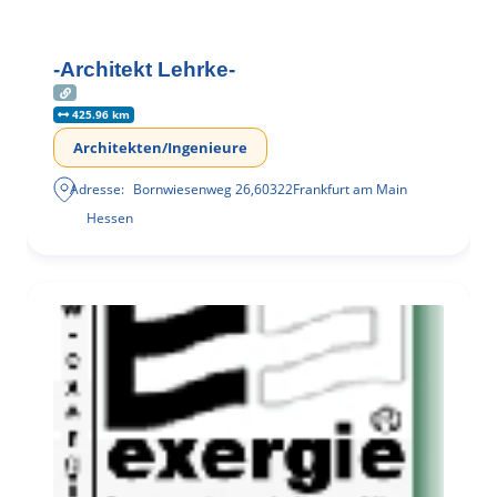
-Architekt Lehrke-
425.96 km
Architekten/Ingenieure
Adresse:
Bornwiesenweg 26
,
60322
Frankfurt am Main
Hessen