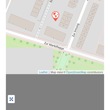
Leaflet
| Map data ©
OpenStreetMap
contributors