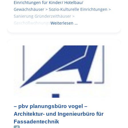
Einrichtungen für Kinder/ Hotelbau/
Gewächshäuser > Sozio-Kulturelle Einrichtungen >
Sanierung Gründerzeithäuser >
Geschoßwohnungsbau
Weiterlesen …
– pbv planungsbüro vogel –
Architektur- und Ingenieurbüro für
Fassadentechnik