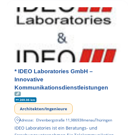
* IDEO Laboratories GmbH –
Innovative
Kommunikationsdienstleistungen
269.06 km
Architekten/Ingenieure
Adresse:
Ehrenbergstraße 11
,
98693
Ilmenau
Thüringen
IDEO Laboratories ist ein Beratungs- und