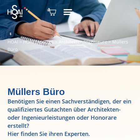
HOAI
>
HOAI Experten
>
Architekten/Ingenieure
>
Müllers
Büro
Müllers Büro
Benötigen Sie einen Sachverständigen, der ein
qualifiziertes Gutachten über Architekten-
oder Ingenieurleistungen oder Honorare
erstellt?
Hier finden Sie ihren Experten.