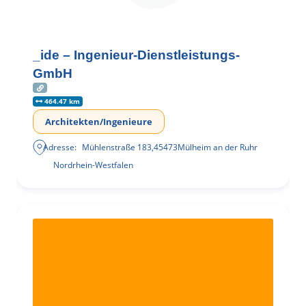
_ide – Ingenieur-Dienstleistungs-
GmbH
464.47 km
Architekten/Ingenieure
Adresse:
Mühlenstraße 183
,
45473
Mülheim an der Ruhr
Nordrhein-Westfalen