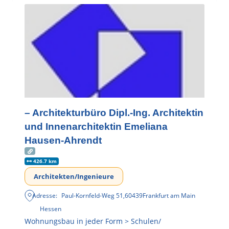
– Architekturbüro Dipl.-Ing. Architektin
und Innenarchitektin Emeliana
Hausen-Ahrendt
426.7 km
Architekten/Ingenieure
Adresse:
Paul-Kornfeld-Weg 51
,
60439
Frankfurt am Main
Hessen
Wohnungsbau in jeder Form > Schulen/