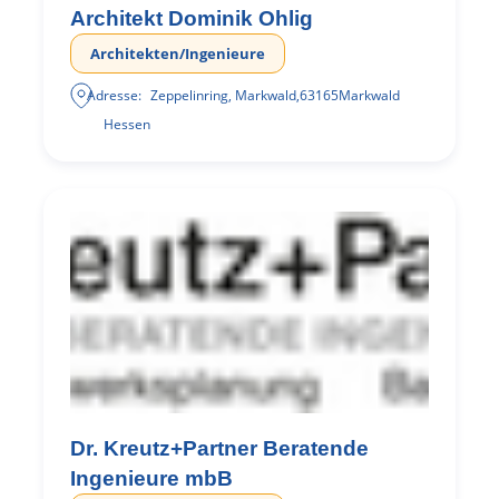
Architekt Dominik Ohlig
Architekten/Ingenieure
Adresse:
Zeppelinring, Markwald
,
63165
Markwald
Hessen
Dr. Kreutz+Partner Beratende
Ingenieure mbB