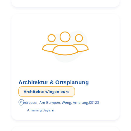
Architektur & Ortsplanung
Architekten/Ingenieure
Adresse:
Am Gumpen, Weng, Amerang
,
83123
Amerang
Bayern