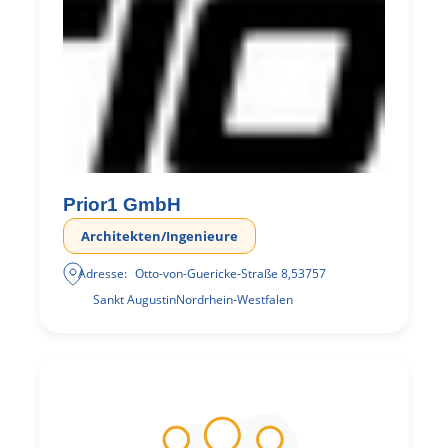
Prior1 GmbH
Architekten/Ingenieure
Adresse:
Otto-von-Guericke-Straße 8
,
53757
Sankt Augustin
Nordrhein-Westfalen