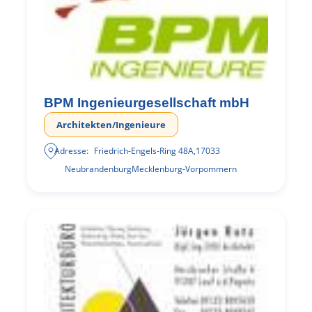
BPM Ingenieurgesellschaft mbH
Architekten/Ingenieure
Adresse:
Friedrich-Engels-Ring 48A
,
17033
Neubrandenburg
Mecklenburg-Vorpommern