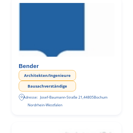
Bender
Architekten/Ingenieure
Bausachverständige
Adresse:
Josef-Baumann-Straße 21
,
44805
Bochum
Nordrhein-Westfalen