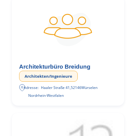
Architekturbüro Breidung
Architekten/Ingenieure
Adresse:
Haaler Straße 41
,
52146
Würselen
Nordrhein-Westfalen