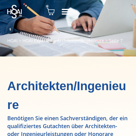
HOAI
>
HOAI Experten
>
Architekten/Ingenieure
>
Seite 7
Architekten/Ingenieu
re
Benötigen Sie einen Sachverständigen, der ein
qualifiziertes Gutachten über Architekten-
oder Ingenieurleistungen oder Honorare