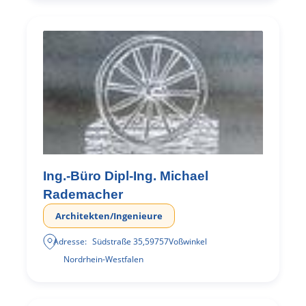
Ing.-Büro Dipl-Ing. Michael
Rademacher
Architekten/Ingenieure
Adresse:
Südstraße 35
,
59757
Voßwinkel
Nordrhein-Westfalen