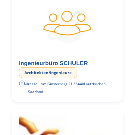
Ingenieurbüro SCHULER
Architekten/Ingenieure
Adresse:
Am Ginsterberg 21
,
66440
Lautzkirchen
Saarland