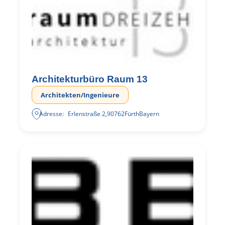
Architekturbüro Raum 13
Architekten/Ingenieure
Adresse:
Erlenstraße 2
,
90762
Fürth
Bayern