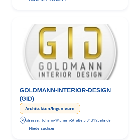
GOLDMANN-INTERIOR-DESIGN
(GID)
Architekten/Ingenieure
Adresse:
Johann-Wichern-Straße 5
,
31319
Sehnde
Niedersachsen