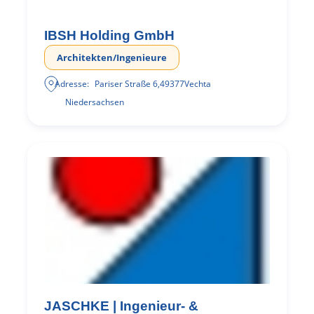
IBSH Holding GmbH
Architekten/Ingenieure
Adresse:
Pariser Straße 6
,
49377
Vechta
Niedersachsen
JASCHKE | Ingenieur- &