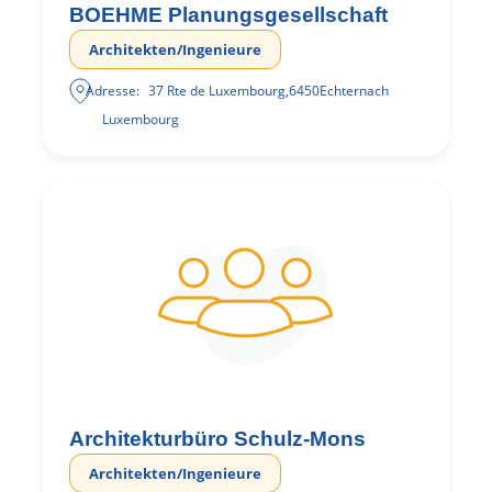
BOEHME Planungsgesellschaft
Architekten/Ingenieure
Adresse:
37 Rte de Luxembourg
,
6450
Echternach
Luxembourg
Architekturbüro Schulz-Mons
Architekten/Ingenieure