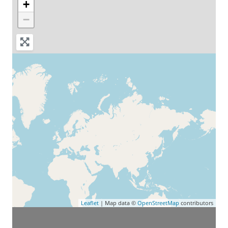
+
−
Leaflet
| Map data ©
OpenStreetMap
contributors