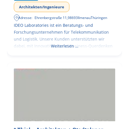
Architekten/Ingenieure
Adresse:
Ehrenbergstraße 11
,
98693
Ilmenau
Thüringen
IDEO Laboratories ist ein Beratungs- und
Forschungsunternehmen für Telekommunikation
und Logistik. Unsere Kunden unterstützten wir
dabei, mit Innovationen und Business-Querdenken
Weiterlesen …