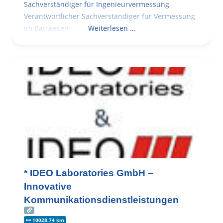
Sachverständiger für Ingenieurvermessung
Verantwortlicher Sachverständiger für Vermessung
im Bauwesen
Weiterlesen …
* IDEO Laboratories GmbH –
Innovative
Kommunikationsdienstleistungen
10028.74 km