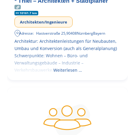
* Thiel – Architekten + Stadtplaner
10161.7 km
Architekten/Ingenieure
Adresse:
Hastverstraße 25
,
90408
Nürnberg
Bayern
Architektur: Architektenleistungen für Neubauten,
Umbau und Konversion (auch als Generalplanung)
Schwerpunkte: Wohnen – Büro- und
Verwaltungsgebäude – Industrie –
Verkehrsbauwerke.
Weiterlesen …