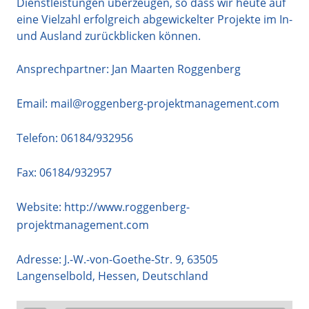
Dienstleistungen überzeugen, so dass wir heute auf
eine Vielzahl erfolgreich abgewickelter Projekte im In-
und Ausland zurückblicken können.
Ansprechpartner: Jan Maarten Roggenberg
Email:
mail@roggenberg-projektmanagement.com
Telefon:
06184/932956
Fax: 06184/932957
Website:
http://www.roggenberg-
projektmanagement.com
Adresse:
J.-W.-von-Goethe-Str. 9
,
63505
Langenselbold
,
Hessen
,
Deutschland