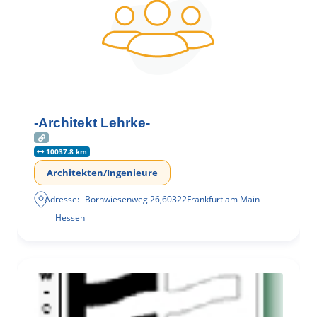
-Architekt Lehrke-
10037.8 km
Architekten/Ingenieure
Adresse:
Bornwiesenweg 26
,
60322
Frankfurt am Main
Hessen