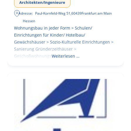
Architekten/Ingenieure
Adresse:
Paul-Kornfeld-Weg 51
,
60439
Frankfurt am Main
Hessen
Wohnungsbau in jeder Form > Schulen/
Einrichtungen für Kinder/ Hotelbau/
Gewächshäuser > Sozio-Kulturelle Einrichtungen >
Sanierung Gründerzeithäuser >
Geschoßwohnungsbau
Weiterlesen …