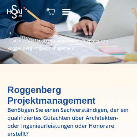
HOAI
>
HOAI Experten
>
Architekten/Ingenieure
>
Roggenberg Projektmanagement
Roggenberg
Projektmanagement
Benötigen Sie einen Sachverständigen, der ein
qualifiziertes Gutachten über Architekten-
oder Ingenieurleistungen oder Honorare
erstellt?