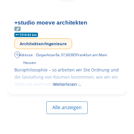
+studio moeve architekten
7319.83 km
Architekten/Ingenieure
Adresse:
Ostparkstarße 37
,
60385
Frankfurt am Main
Hessen
Bürophilosophie – so arbeiten wir Die Ordnung und
die Gestaltung von Räumen bestimmen, wie wir ein
Gebäude wahrnehmen, wie wohl
Weiterlesen …
Alle anzeigen