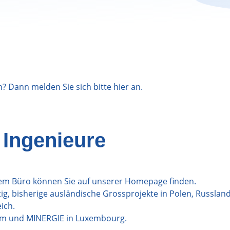
n? Dann melden Sie sich bitte
hier
an.
 Ingenieure
em Büro können Sie auf unserer Homepage finden.
tig, bisherige ausländische Grossprojekte in Polen, Russland
ich.
rm und MINERGIE in Luxembourg.