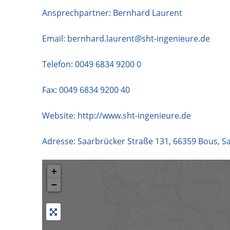
Ansprechpartner: Bernhard Laurent
Email:
bernhard.laurent@sht-ingenieure.de
Telefon:
0049 6834 9200 0
Fax: 0049 6834 9200 40
Website:
http://www.sht-ingenieure.de
Adresse:
Saarbrücker Straße 131
,
66359
Bous
,
S
+
−