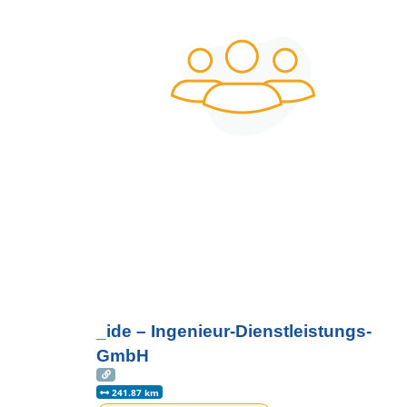
_ide – Ingenieur-Dienstleistungs-
GmbH
241.87 km