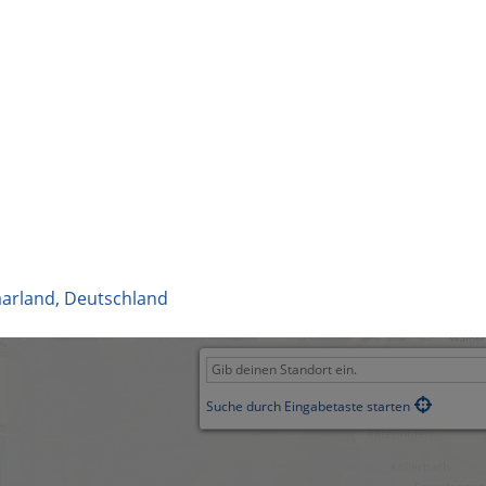
aarland
,
Deutschland
Suche durch Eingabetaste starten