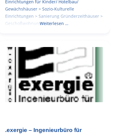
Einrichtungen für Kinder/ Hotelbau/
Gewächshäuser > Sozio-Kulturelle
Einrichtungen > Sanierung Gründerzeithäuser >
Geschoßwohnungsbau
Weiterlesen …
.exergie – Ingenieurbüro für