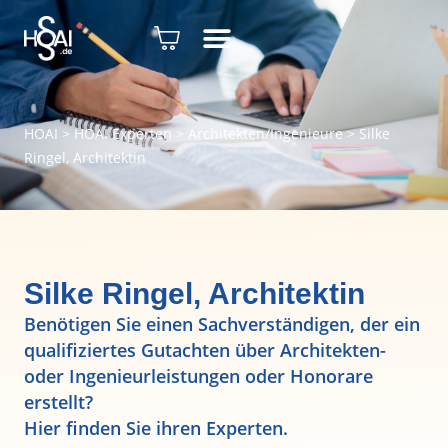
HOAI
>
HOAI Experten
>
Architekten/Ingenieure
>
Silke
Ringel, Architektin
Silke Ringel, Architektin
Benötigen Sie einen Sachverständigen, der ein
qualifiziertes Gutachten über Architekten-
oder Ingenieurleistungen oder Honorare
erstellt?
Hier finden Sie ihren Experten.