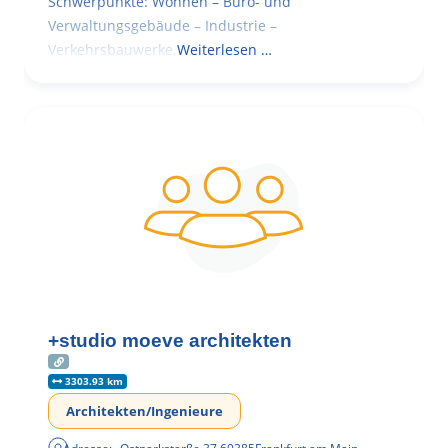
Schwerpunkte: Wohnen – Büro- und
Verwaltungsgebäude – Industrie –
Verkehrsbauwerke.
Weiterlesen …
+studio moeve architekten
3303.93 km
Architekten/Ingenieure