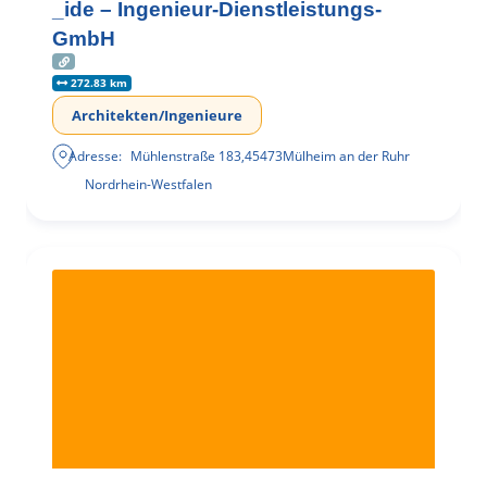
_ide – Ingenieur-Dienstleistungs-
GmbH
272.83 km
Architekten/Ingenieure
Adresse:
Mühlenstraße 183
,
45473
Mülheim an der Ruhr
Nordrhein-Westfalen