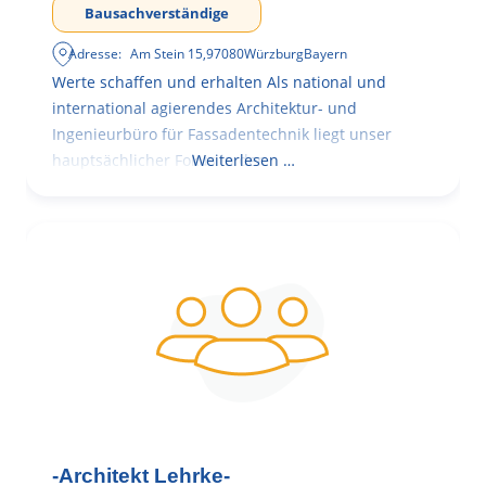
Bausachverständige
Adresse:
Am Stein 15
,
97080
Würzburg
Bayern
Werte schaffen und erhalten Als national und
international agierendes Architektur- und
Ingenieurbüro für Fassadentechnik liegt unser
hauptsächlicher Fokus in der
Weiterlesen …
-Architekt Lehrke-