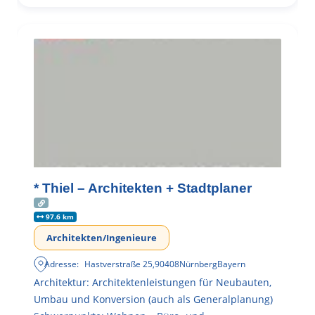
* Thiel – Architekten + Stadtplaner
97.6 km
Architekten/Ingenieure
Adresse:
Hastverstraße 25
,
90408
Nürnberg
Bayern
Architektur: Architektenleistungen für Neubauten,
Umbau und Konversion (auch als Generalplanung)