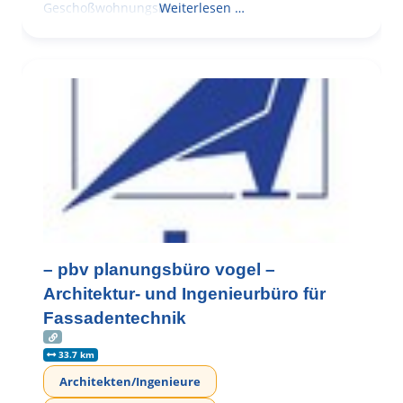
Geschoßwohnungsbau
Weiterlesen …
– pbv planungsbüro vogel –
Architektur- und Ingenieurbüro für
Fassadentechnik
33.7 km
Architekten/Ingenieure