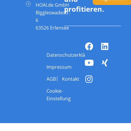
HOAI.de GmbH
profitieren.
Biggleswadestr.
6
63526 Erlensee
Datenschutzerklärung
Impressum
AGB
Kontakt
Cookie-
Einstellung