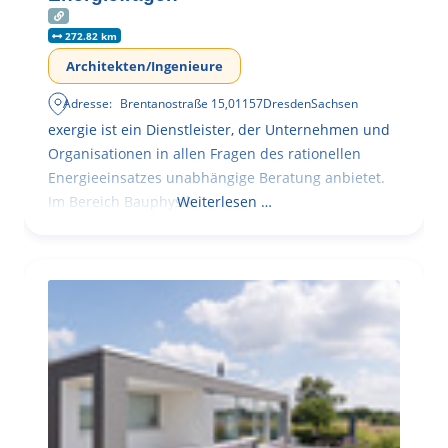
272.82 km
Architekten/Ingenieure
Adresse:
Brentanostraße 15
,
01157
Dresden
Sachsen
exergie ist ein Dienstleister, der Unternehmen und
Organisationen in allen Fragen des rationellen
Energieeinsatzes unabhängige Beratung anbietet.
Im Bereich Bauphysik
Weiterlesen …