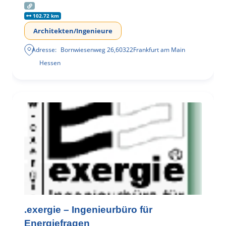
102.72 km
Architekten/Ingenieure
Adresse:
Bornwiesenweg 26
,
60322
Frankfurt am Main
Hessen
.exergie – Ingenieurbüro für
Energiefragen