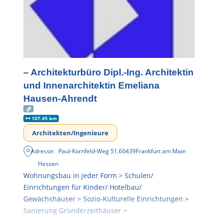
– Architekturbüro Dipl.-Ing. Architektin
und Innenarchitektin Emeliana
Hausen-Ahrendt
107.45 km
Architekten/Ingenieure
Adresse:
Paul-Kornfeld-Weg 51
,
60439
Frankfurt am Main
Hessen
Wohnungsbau in jeder Form > Schulen/
Einrichtungen für Kinder/ Hotelbau/
Gewächshäuser > Sozio-Kulturelle Einrichtungen >
Sanierung Gründerzeithäuser >