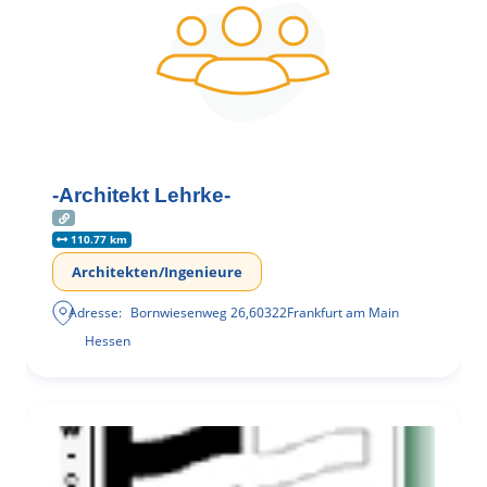
-Architekt Lehrke-
110.77 km
Architekten/Ingenieure
Adresse:
Bornwiesenweg 26
,
60322
Frankfurt am Main
Hessen