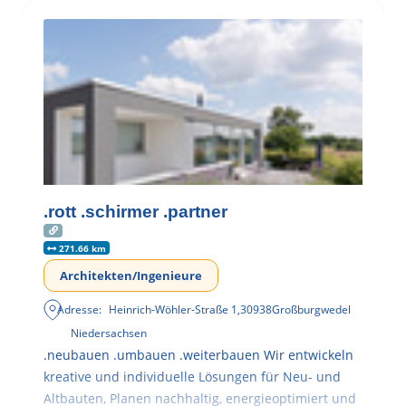
.rott .schirmer .partner
271.66 km
Architekten/Ingenieure
Adresse:
Heinrich-Wöhler-Straße 1
,
30938
Großburgwedel
Niedersachsen
.neubauen .umbauen .weiterbauen Wir entwickeln
kreative und individuelle Lösungen für Neu- und
Altbauten, Planen nachhaltig, energieoptimiert und