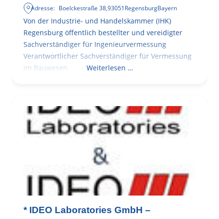
Adresse:
Boelckestraße 38
,
93051
Regensburg
Bayern
Von der Industrie- und Handelskammer (IHK)
Regensburg öffentlich bestellter und vereidigter
Sachverständiger für Ingenieurvermessung
Verantwortlicher Sachverständiger für Vermessung
im Bauwesen
Weiterlesen …
* IDEO Laboratories GmbH –