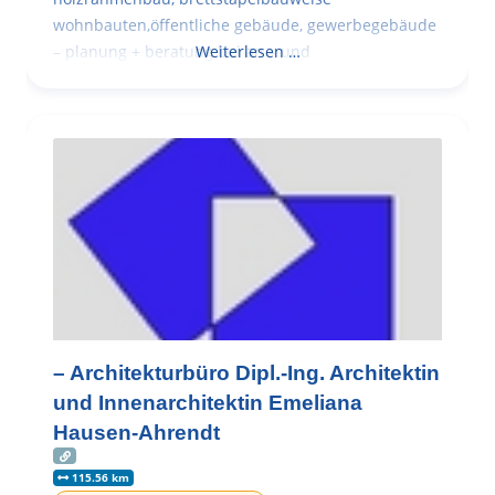
wohnbauten,öffentliche gebäude, gewerbegebäude
– planung + beratung bei an – und
Weiterlesen …
– Architekturbüro Dipl.-Ing. Architektin
und Innenarchitektin Emeliana
Hausen-Ahrendt
115.56 km