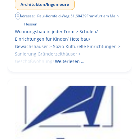
Architekten/Ingenieure
Adresse:
Paul-Kornfeld-Weg 51
,
60439
Frankfurt am Main
Hessen
Wohnungsbau in jeder Form > Schulen/
Einrichtungen für Kinder/ Hotelbau/
Gewächshäuser > Sozio-Kulturelle Einrichtungen >
Sanierung Gründerzeithäuser >
Geschoßwohnungsbau
Weiterlesen …