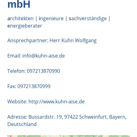
mbH
a
rchitekten |
i
ngenieure |
s
achverständige |
e
nergieberater
Ansprechpartner: Herr Kuhn Wolfgang
Email:
info@kuhn-aise.de
Telefon:
097213870990
Fax: 097213870999
Website:
http://www.kuhn-aise.de
Adresse:
Bussardstr. 19
,
97422
Schweinfurt
,
Bayern
,
Deutschland