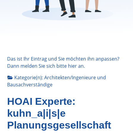
Das ist Ihr Eintrag und Sie möchten ihn anpassen?
Dann melden Sie sich bitte
hier
an.
Kategorie(n):
Architekten/Ingenieure
und
Bausachverständige
HOAI Experte:
kuhn_a|i|s|e
Planungsgesellschaft