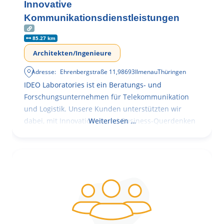
Innovative
Kommunikationsdienstleistungen
85.27 km
Architekten/Ingenieure
Adresse:
Ehrenbergstraße 11
,
98693
Ilmenau
Thüringen
IDEO Laboratories ist ein Beratungs- und
Forschungsunternehmen für Telekommunikation
und Logistik. Unsere Kunden unterstützten wir
dabei, mit Innovationen und Business-Querdenken
Weiterlesen …