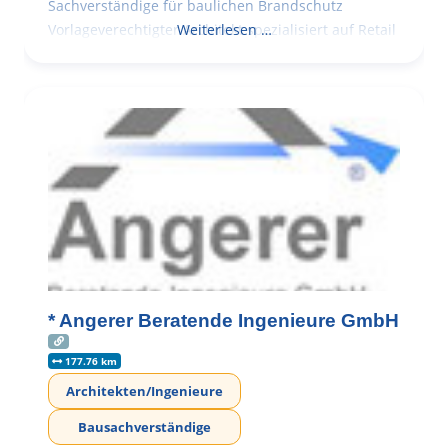
Sachverständige für baulichen Brandschutz
Vorlageverechtigter Architekt spezialisiert auf Retail
Weiterlesen …
* Angerer Beratende Ingenieure GmbH
177.76 km
Architekten/Ingenieure
Bausachverständige