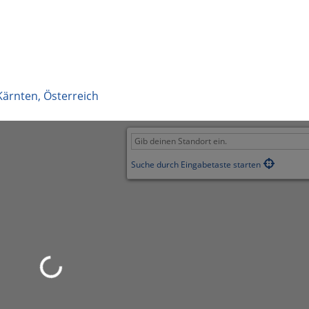
Kärnten
,
Österreich
Suche durch Eingabetaste starten