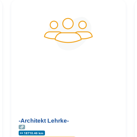
-Architekt Lehrke-
18710.46 km