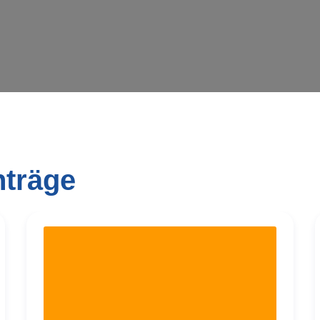
nträge