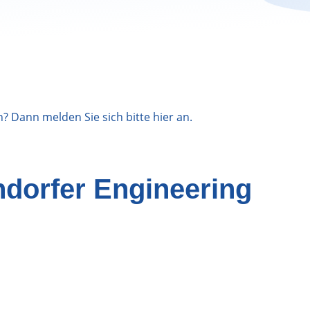
n? Dann melden Sie sich bitte
hier
an.
dorfer Engineering