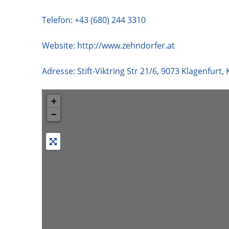
Telefon:
+43 (680) 244 3310
Website:
http://www.zehndorfer.at
Adresse:
Stift-Viktring Str 21/6
,
9073
Klagenfurt
,
+
−