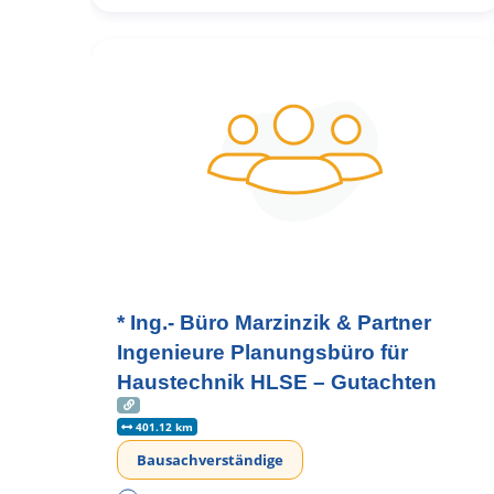
* Ing.- Büro Marzinzik & Partner
Ingenieure Planungsbüro für
Haustechnik HLSE – Gutachten
401.12 km
Bausachverständige