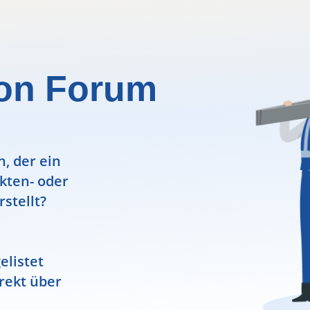
eton Forum
, der ein
ekten- oder
rstellt?
elistet
rekt über