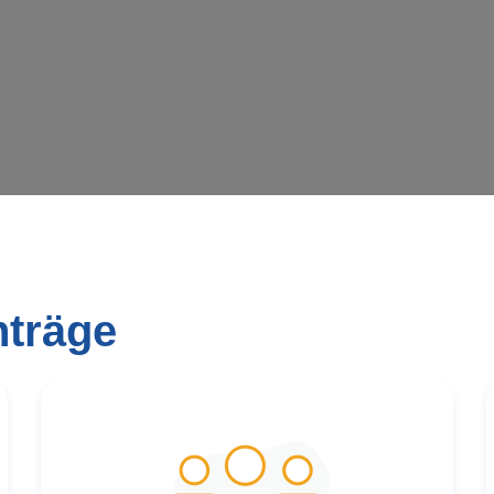
nträge