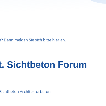
n? Dann melden Sie sich bitte
hier
an.
nt. Sichtbeton Forum
 Sichtbeton Architekturbeton