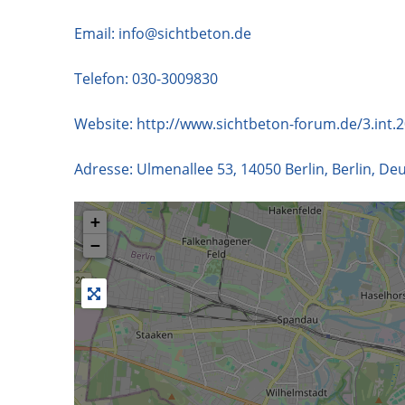
Email:
info@sichtbeton.de
Telefon:
030-3009830
Website:
http://www.sichtbeton-forum.de/3.int.
Adresse:
Ulmenallee 53
,
14050
Berlin
,
Berlin
,
Deu
+
−