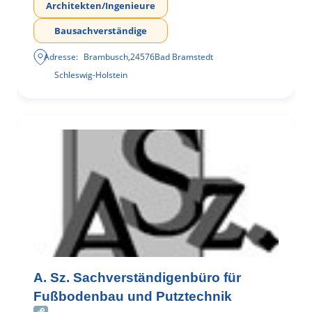
Architekten/Ingenieure
Bausachverständige
Adresse:
Brambusch
,
24576
Bad Bramstedt
Schleswig-Holstein
A. Sz. Sachverständigenbüro für
Fußbodenbau und Putztechnik