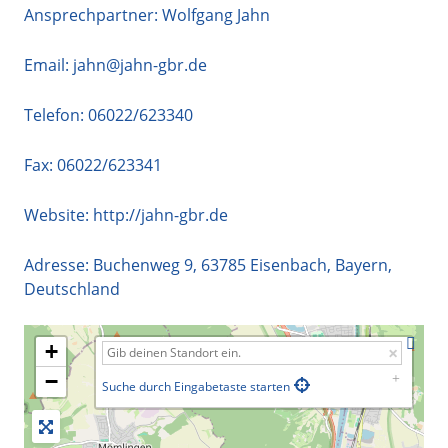
Ansprechpartner: Wolfgang Jahn
Email:
jahn@jahn-gbr.de
Telefon:
06022/623340
Fax: 06022/623341
Website:
http://jahn-gbr.de
Adresse:
Buchenweg 9
,
63785
Eisenbach
,
Bayern
,
Deutschland
+
−
Suche durch Eingabetaste starten