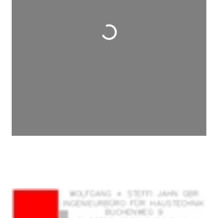
Wird geladen …