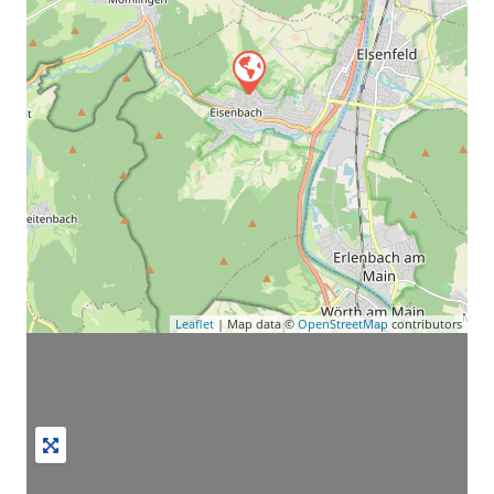
Leaflet
| Map data ©
OpenStreetMap
contributors