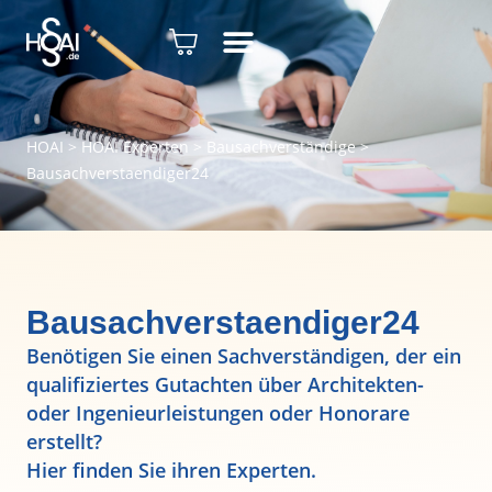
HOAI
>
HOAI Experten
>
Bausachverständige
>
Bausachverstaendiger24
Bausachverstaendiger24
Benötigen Sie einen Sachverständigen, der ein
qualifiziertes Gutachten über Architekten-
oder Ingenieurleistungen oder Honorare
erstellt?
Hier finden Sie ihren Experten.