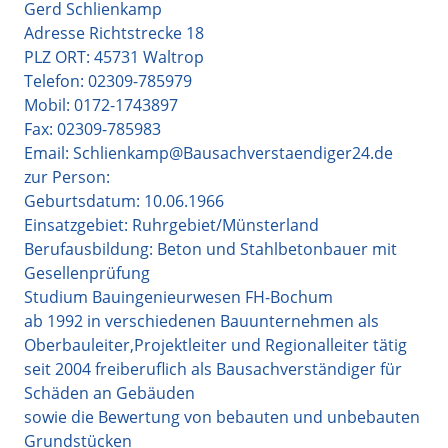
Gerd Schlienkamp
Adresse Richtstrecke 18
PLZ ORT: 45731 Waltrop
Telefon: 02309-785979
Mobil: 0172-1743897
Fax: 02309-785983
Email: Schlienkamp@Bausachverstaendiger24.de
zur Person:
Geburtsdatum: 10.06.1966
Einsatzgebiet: Ruhrgebiet/Münsterland
Berufausbildung: Beton und Stahlbetonbauer mit
Gesellenprüfung
Studium Bauingenieurwesen FH-Bochum
ab 1992 in verschiedenen Bauunternehmen als
Oberbauleiter,Projektleiter und Regionalleiter tätig
seit 2004 freiberuflich als Bausachverständiger für
Schäden an Gebäuden
sowie die Bewertung von bebauten und unbebauten
Grundstücken