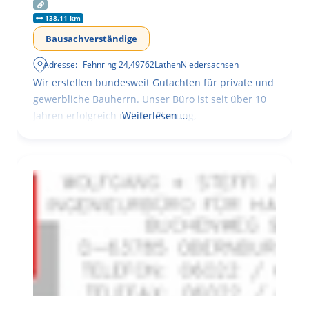
138.11 km
Bausachverständige
Adresse:
Fehnring 24
,
49762
Lathen
Niedersachsen
Wir erstellen bundesweit Gutachten für private und
gewerbliche Bauherrn. Unser Büro ist seit über 10
Jahren erfolgreich mit der Planung,
Weiterlesen …