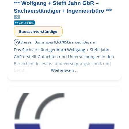
*** Wolfgang + Steffi Jahn GbR –
Sachverständiger + Ingenieurbüro ***
231.15 km
Bausachverständige
Adresse:
Buchenweg 9
,
63785
Eisenbach
Bayern
Das Sachverständigenbüro Wolfgang + Steffi Jahn
GbR erstellt Gutachten und Untersuchungen in den
Bereichen der Haus- und Versorgungstechnik und
berät
Weiterlesen …