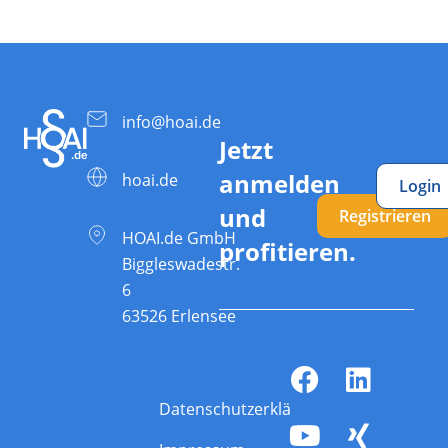
info@hoai.de
Jetzt
anmelden
hoai.de
Login
und
Registrieren
HOAI.de GmbH
profitieren.
Biggleswadestr.
6
63526 Erlensee
Datenschutzerklärung