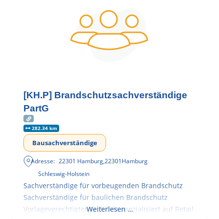
[KH.P] Brandschutzsachverständige
PartG
282.34 km
Bausachverständige
Adresse:
22301 Hamburg
,
22301
Hamburg
Schleswig-Holstein
Sachverständige für vorbeugenden Brandschutz
Sachverständige für baulichen Brandschutz
Vorlageverechtigter Architekt spezialisiert auf Retail
Weiterlesen …