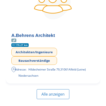
A.Behrens Architekt
170.27 km
Architekten/Ingenieure
Bausachverständige
Adresse:
Hildesheimer Straße 79
,
31061
Alfeld (Leine)
Niedersachsen
Alle anzeigen