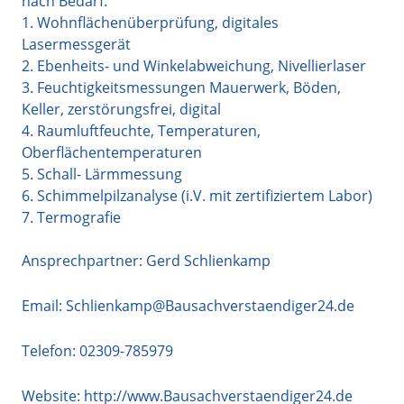
nach Bedarf:
1. Wohnflächenüberprüfung, digitales
Lasermessgerät
2. Ebenheits- und Winkelabweichung, Nivellierlaser
3. Feuchtigkeitsmessungen Mauerwerk, Böden,
Keller, zerstörungsfrei, digital
4. Raumluftfeuchte, Temperaturen,
Oberflächentemperaturen
5. Schall- Lärmmessung
6. Schimmelpilzanalyse (i.V. mit zertifiziertem Labor)
7. Termografie
Ansprechpartner: Gerd Schlienkamp
Email:
Schlienkamp@Bausachverstaendiger24.de
Telefon:
02309-785979
Website:
http://www.Bausachverstaendiger24.de