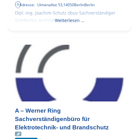
Adresse:
Ulmenallee 53
,
14050
Berlin
Berlin
Dipl.-Ing. Joachim Schulz öbuv Sachverständiger
Sichtbeton Architekturbeton
Weiterlesen …
A – Werner Ring
Sachverständigenbüro für
Elektrotechnik- und Brandschutz