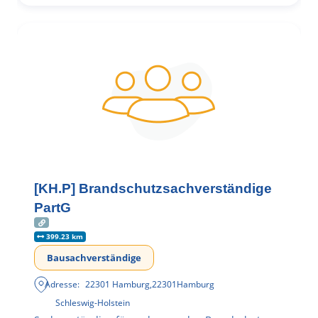
[KH.P] Brandschutzsachverständige
PartG
399.23 km
Bausachverständige
Adresse:
22301 Hamburg
,
22301
Hamburg
Schleswig-Holstein