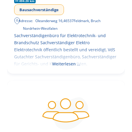
494.26 km
Bausachverständige
Adresse:
Oleanderweg 16
,
46537
Feldmark, Bruch
Nordrhein-Westfalen
Sachverständigenbüro für Elektrotechnik- und
Brandschutz Sachverständiger Elektro
Elektrotechnik öffentlich bestellt und vereidigt, VdS
Gutachter Sachverständigenbüro, Sachverständiger
für Gerichts- und Kammergutachten,
Weiterlesen …