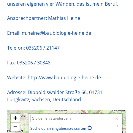
unseren eigenen vier Wänden, das ist mein Beruf.
Ansprechpartner: Mathias Heine
Email:
m.heine@baubiologie-heine.de
Telefon:
035206 / 21147
Fax: 035206 / 30348
Website:
http://www.baubiologie-heine.de
Adresse:
Dippoldiswalder Straße 66
,
01731
Lungkwitz
,
Sachsen
,
Deutschland
+
−
Suche durch Eingabetaste starten