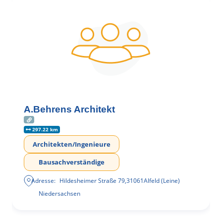
A.Behrens Architekt
297.22 km
Architekten/Ingenieure
Bausachverständige
Adresse:
Hildesheimer Straße 79
,
31061
Alfeld (Leine)
Niedersachsen