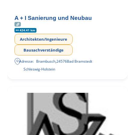
A + I Sanierung und Neubau
424.41 km
Architekten/Ingenieure
Bausachverständige
Adresse:
Brambusch
,
24576
Bad Bramstedt
Schleswig-Holstein