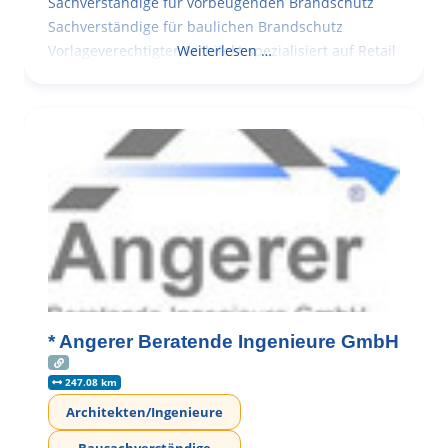
Sachverständige für vorbeugenden Brandschutz
Sachverständige für baulichen Brandschutz
Vorlageverechtigter Architekt spezialisiert auf Retail
Weiterlesen …
* Angerer Beratende Ingenieure GmbH
247.08 km
Architekten/Ingenieure