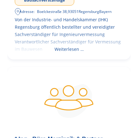
Bausachverständige
Adresse:
Boelckestraße 38
,
93051
Regensburg
Bayern
Von der Industrie- und Handelskammer (IHK)
Regensburg öffentlich bestellter und vereidigter
Sachverständiger für Ingenieurvermessung
Verantwortlicher Sachverständiger für Vermessung
im Bauwesen
Weiterlesen …