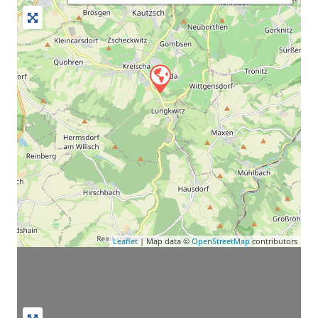
Leaflet
| Map data ©
OpenStreetMap
contributors