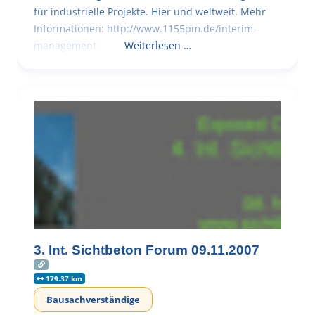
für industrielle Projekte. Hier und weltweit. Mehr
Informationen: http://www.1155pm.de/interim-
management
Weiterlesen …
3. Int. Sichtbeton Forum 09.11.2007
179.37 km
Bausachverständige