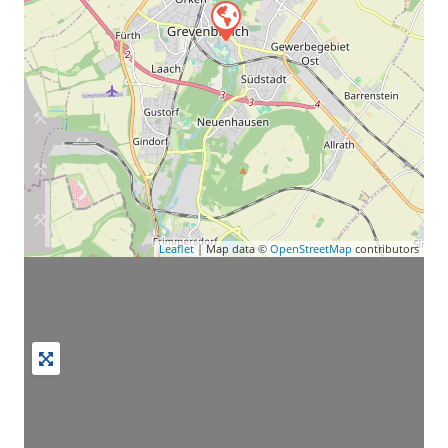
Leaflet
| Map data ©
OpenStreetMap
contributors