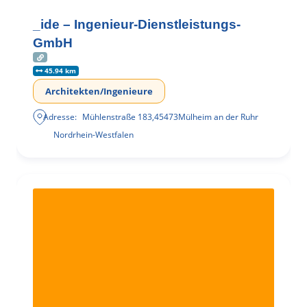
_ide – Ingenieur-Dienstleistungs-
GmbH
45.94 km
Architekten/Ingenieure
Adresse:
Mühlenstraße 183
,
45473
Mülheim an der Ruhr
Nordrhein-Westfalen