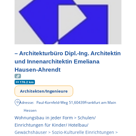
– Architekturbüro Dipl.-Ing. Architektin
und Innenarchitektin Emeliana
Hausen-Ahrendt
176.2 km
Architekten/Ingenieure
Adresse:
Paul-Kornfeld-Weg 51
,
60439
Frankfurt am Main
Hessen
Wohnungsbau in jeder Form > Schulen/
Einrichtungen für Kinder/ Hotelbau/
Gewächshäuser > Sozio-Kulturelle Einrichtungen >