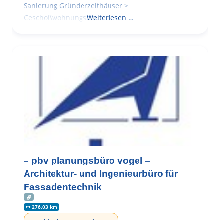
Sanierung Gründerzeithäuser >
Geschoßwohnungsbau
Weiterlesen …
– pbv planungsbüro vogel –
Architektur- und Ingenieurbüro für
Fassadentechnik
276.03 km