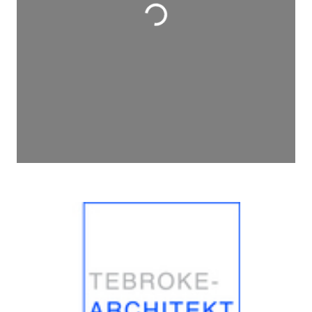
Wird geladen …