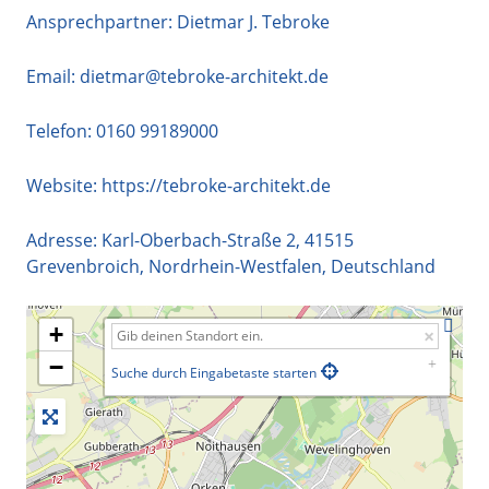
Ansprechpartner: Dietmar J. Tebroke
Email:
dietmar@tebroke-architekt.de
Telefon:
0160 99189000
Website:
https://tebroke-architekt.de
Adresse:
Karl-Oberbach-Straße 2
,
41515
Grevenbroich
,
Nordrhein-Westfalen
,
Deutschland
+
−
Suche durch Eingabetaste starten