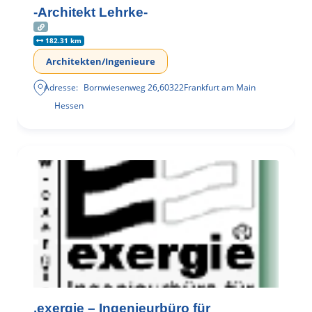
-Architekt Lehrke-
182.31 km
Architekten/Ingenieure
Adresse:
Bornwiesenweg 26
,
60322
Frankfurt am Main
Hessen
.exergie – Ingenieurbüro für