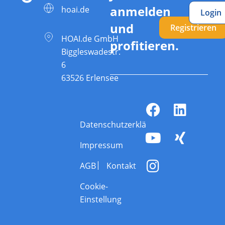
anmelden
hoai.de
Login
und
Registrieren
HOAI.de GmbH
profitieren.
Biggleswadestr.
6
63526 Erlensee
Datenschutzerklärung
Impressum
AGB
Kontakt
Cookie-
Einstellung