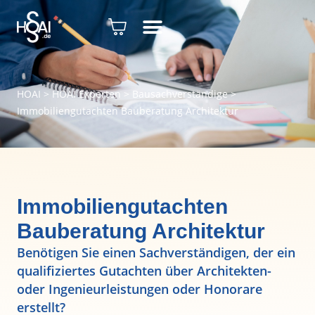
HOAI
>
HOAI Experten
>
Bausachverständige
>
Immobiliengutachten Bauberatung Architektur
Immobiliengutachten
Bauberatung Architektur
Benötigen Sie einen Sachverständigen, der ein
qualifiziertes Gutachten über Architekten-
oder Ingenieurleistungen oder Honorare
erstellt?