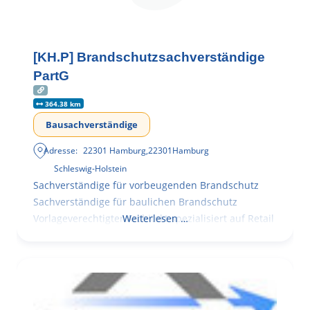
[KH.P] Brandschutzsachverständige
PartG
364.38 km
Bausachverständige
Adresse:
22301 Hamburg
,
22301
Hamburg
Schleswig-Holstein
Sachverständige für vorbeugenden Brandschutz
Sachverständige für baulichen Brandschutz
Vorlageverechtigter Architekt spezialisiert auf Retail
Weiterlesen …