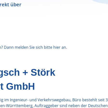
rekt über
n? Dann melden Sie sich bitte
hier
an.
gsch + Störk
nt GmbH
ig im Ingenieur- und Verkehrswegebau, Büro bestehlt seit 3
aden-Würrttemberg, Auftraggeber sind neben der Deutsche