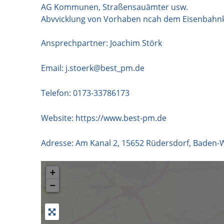
AG Kommunen, Straßensauämter usw.
Abvvicklung von Vorhaben ncah dem Eisenbahnk
Ansprechpartner: Joachim Störk
Email:
j.stoerk@best_pm.de
Telefon:
0173-33786173
Website:
https://www.best-pm.de
Adresse:
Am Kanal 2
,
15652
Rüdersdorf
,
Baden-
+
−