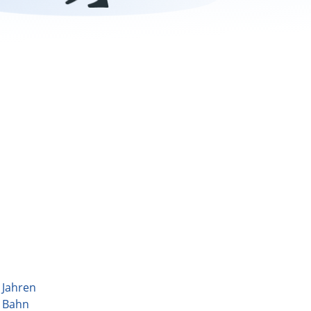
 Jahren
n Bahn