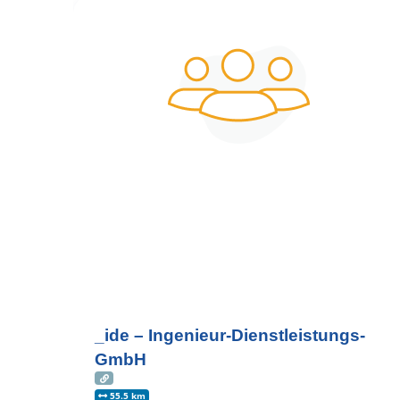
_ide – Ingenieur-Dienstleistungs-
GmbH
55.5 km