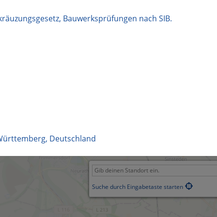
räuzungsgesetz, Bauwerksprüfungen nach SIB.
Württemberg
,
Deutschland
Suche durch Eingabetaste starten