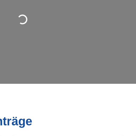
Wird geladen …
nträge