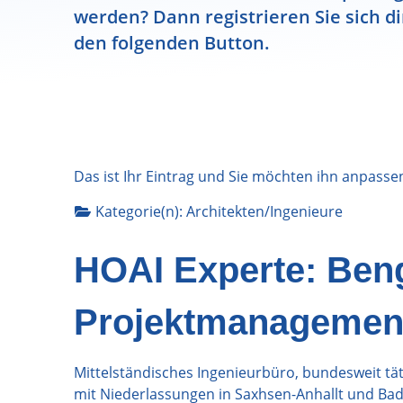
werden? Dann registrieren Sie sich di
den folgenden Button.
Das ist Ihr Eintrag und Sie möchten ihn anpasse
Kategorie(n):
Architekten/Ingenieure
HOAI Experte: Ben
Projektmanageme
Mittelständisches Ingenieurbüro, bundesweit tät
mit Niederlassungen in Saxhsen-Anhallt und B