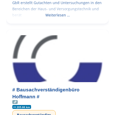
GbR erstellt Gutachten und Untersuchungen in den
Bereichen der Haus- und Versorgungstechnik und
berät
Weiterlesen …
# Bausachverständigenbüro
Hoffmann #
205.66 km
Bausachverständige