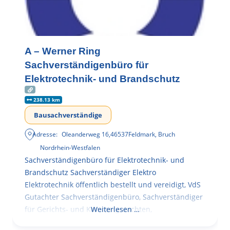
A – Werner Ring
Sachverständigenbüro für
Elektrotechnik- und Brandschutz
238.13 km
Bausachverständige
Adresse:
Oleanderweg 16
,
46537
Feldmark, Bruch
Nordrhein-Westfalen
Sachverständigenbüro für Elektrotechnik- und
Brandschutz Sachverständiger Elektro
Elektrotechnik öffentlich bestellt und vereidigt, VdS
Gutachter Sachverständigenbüro, Sachverständiger
für Gerichts- und Kammergutachten,
Weiterlesen …