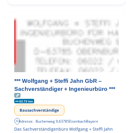
*** Wolfgang + Steffi Jahn GbR –
Sachverständiger + Ingenieurbüro ***
63.73 km
Bausachverständige
Adresse:
Buchenweg 9
,
63785
Eisenbach
Bayern
Das Sachverständigenbüro Wolfgang + Steffi Jahn