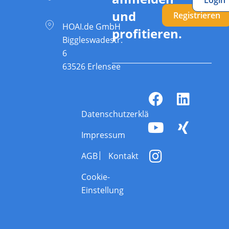
und
Registrieren
HOAI.de GmbH
profitieren.
Biggleswadestr.
6
63526 Erlensee
Datenschutzerklärung
Impressum
AGB
Kontakt
Cookie-
Einstellung