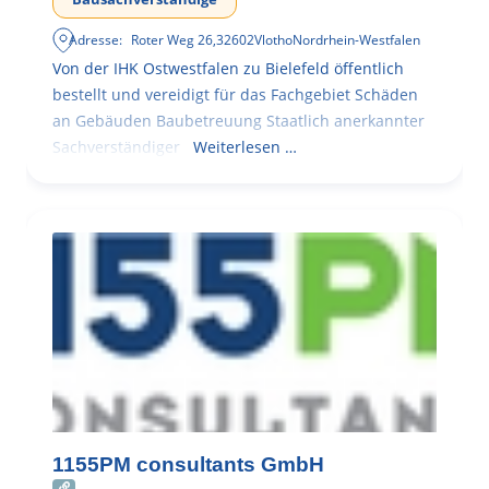
Adresse:
Roter Weg 26
,
32602
Vlotho
Nordrhein-Westfalen
Von der IHK Ostwestfalen zu Bielefeld öffentlich
bestellt und vereidigt für das Fachgebiet Schäden
an Gebäuden Baubetreuung Staatlich anerkannter
Sachverständiger
Weiterlesen …
1155PM consultants GmbH