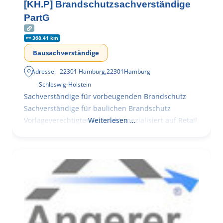
[KH.P] Brandschutzsachverständige
PartG
368.41 km
Bausachverständige
Adresse:
22301 Hamburg
,
22301
Hamburg
Schleswig-Holstein
Sachverständige für vorbeugenden Brandschutz
Sachverständige für baulichen Brandschutz
Vorlageverechtigter Architekt spezialisiert auf Retail
Weiterlesen …