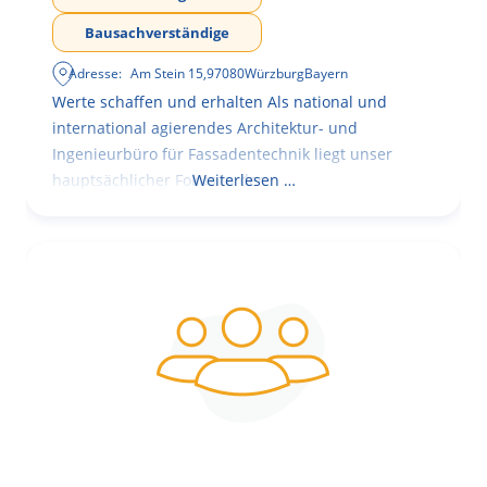
Bausachverständige
Adresse:
Am Stein 15
,
97080
Würzburg
Bayern
Werte schaffen und erhalten Als national und
international agierendes Architektur- und
Ingenieurbüro für Fassadentechnik liegt unser
hauptsächlicher Fokus in der
Weiterlesen …