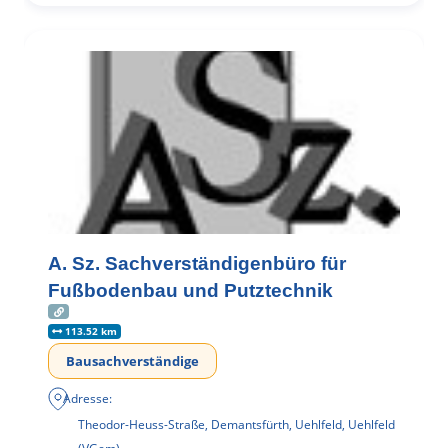
A. Sz. Sachverständigenbüro für
Fußbodenbau und Putztechnik
113.52 km
Bausachverständige
Adresse:
Theodor-Heuss-Straße, Demantsfürth, Uehlfeld, Uehlfeld