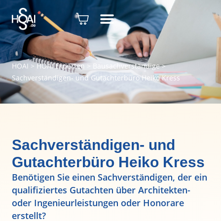
HOAI
>
HOAI Experten
>
Bausachverständige
>
Sachverständigen- und Gutachterbüro Heiko Kress
Sachverständigen- und
Gutachterbüro Heiko Kress
Benötigen Sie einen Sachverständigen, der ein
qualifiziertes Gutachten über Architekten-
oder Ingenieurleistungen oder Honorare
erstellt?