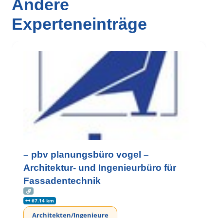
Andere
Experteneinträge
– pbv planungsbüro vogel –
Architektur- und Ingenieurbüro für
Fassadentechnik
67.14 km
Architekten/Ingenieure