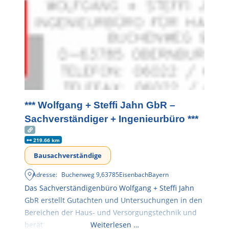
*** Wolfgang + Steffi Jahn GbR –
Sachverständiger + Ingenieurbüro ***
219.66 km
Bausachverständige
Adresse:
Buchenweg 9
,
63785
Eisenbach
Bayern
Das Sachverständigenbüro Wolfgang + Steffi Jahn
GbR erstellt Gutachten und Untersuchungen in den
Bereichen der Haus- und Versorgungstechnik und
berät
Weiterlesen …