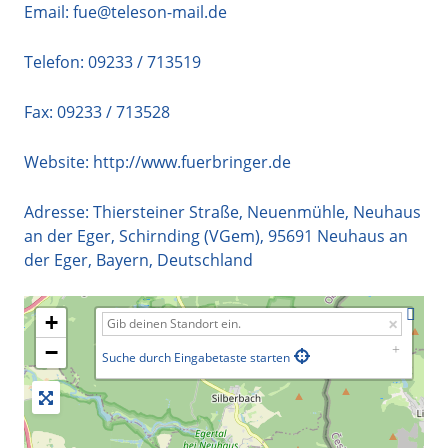
Email:
fue@teleson-mail.de
Telefon:
09233 / 713519
Fax: 09233 / 713528
Website:
http://www.fuerbringer.de
Adresse:
Thiersteiner Straße, Neuenmühle, Neuhaus
an der Eger, Schirnding (VGem)
,
95691
Neuhaus an
der Eger
,
Bayern
,
Deutschland
+
−
Suche durch Eingabetaste starten