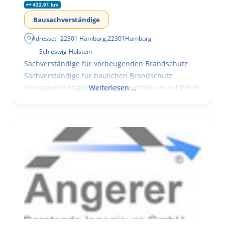
422.91 km
Bausachverständige
Adresse:
22301 Hamburg
,
22301
Hamburg
Schleswig-Holstein
Sachverständige für vorbeugenden Brandschutz
Sachverständige für baulichen Brandschutz
Vorlageverechtigter Architekt spezialisiert auf Retail
Weiterlesen …