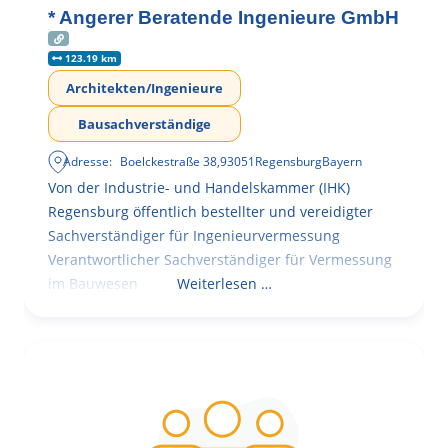
* Angerer Beratende Ingenieure GmbH
123.19 km
Architekten/Ingenieure
Bausachverständige
Adresse:
Boelckestraße 38
,
93051
Regensburg
Bayern
Von der Industrie- und Handelskammer (IHK)
Regensburg öffentlich bestellter und vereidigter
Sachverständiger für Ingenieurvermessung
Verantwortlicher Sachverständiger für Vermessung
im Bauwesen
Weiterlesen …