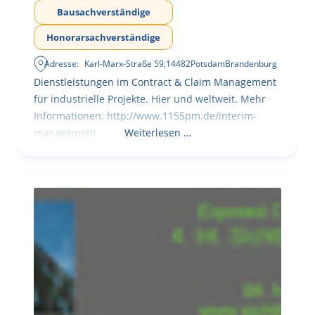
Bausachverständige
Honorarsachverständige
Adresse:
Karl-Marx-Straße 59
,
14482
Potsdam
Brandenburg
Dienstleistungen im Contract & Claim Management
für industrielle Projekte. Hier und weltweit. Mehr
Informationen: http://www.1155pm.de/interim-
management
Weiterlesen …