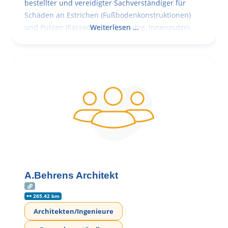
bestellter und vereidigter Sachverständiger für
Schäden an Estrichen (Fußbodenkonstruktionen)
und Putzen (Fassaden, Außenputze, Innenputze)
Weiterlesen …
A.Behrens Architekt
265.42 km
Architekten/Ingenieure