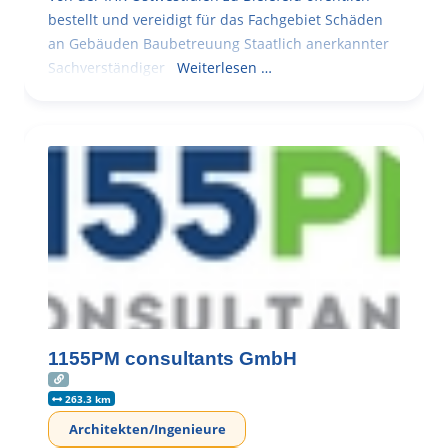
bestellt und vereidigt für das Fachgebiet Schäden
an Gebäuden Baubetreuung Staatlich anerkannter
Sachverständiger
Weiterlesen …
1155PM consultants GmbH
263.3 km
Architekten/Ingenieure