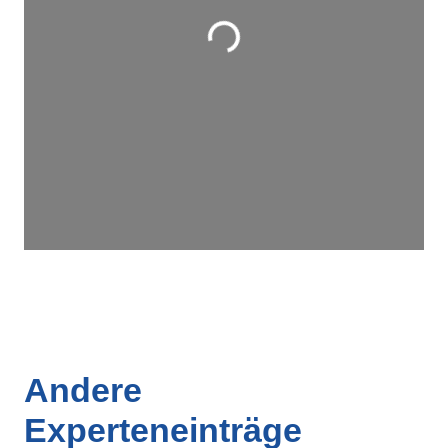
Wird geladen …
Andere
Experteneinträge