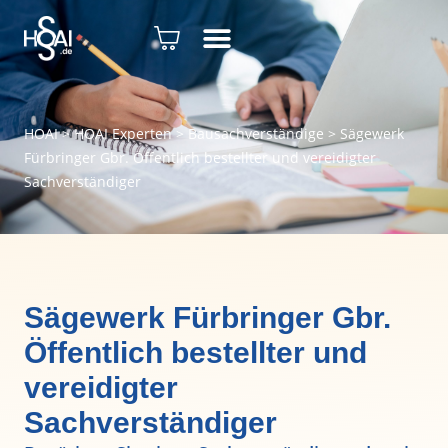
HOAI
>
HOAI Experten
>
Bausachverständige
>
Sägewerk
Fürbringer Gbr. Öffentlich bestellter und vereidigter
Sachverständiger
Sägewerk Fürbringer Gbr.
Öffentlich bestellter und
vereidigter
Sachverständiger