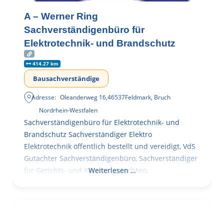
A – Werner Ring
Sachverständigenbüro für
Elektrotechnik- und Brandschutz
414.27 km
Bausachverständige
Adresse:
Oleanderweg 16
,
46537
Feldmark, Bruch
Nordrhein-Westfalen
Sachverständigenbüro für Elektrotechnik- und
Brandschutz Sachverständiger Elektro
Elektrotechnik öffentlich bestellt und vereidigt, VdS
Gutachter Sachverständigenbüro, Sachverständiger
für Gerichts- und Kammergutachten,
Weiterlesen …