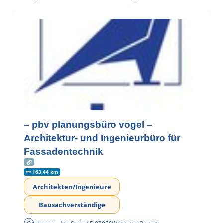
– pbv planungsbüro vogel –
Architektur- und Ingenieurbüro für
Fassadentechnik
163.44 km
Architekten/Ingenieure
Bausachverständige