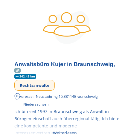
Anwaltsbüro Kujer in Braunschweig,
242.42 km
Rechtsanwälte
Adresse:
Neustadtring 15
,
38114
Braunschweig
Niedersachsen
Ich bin seit 1997 in Braunschweig als Anwalt in
Bürogemeinschaft auch überregional tätig. Ich biete
eine kompetente und moderne
Interessenvertretung,
Weiterlesen …