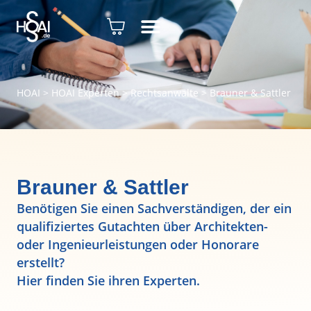
HOAI
>
HOAI Experten
>
Rechtsanwälte
>
Brauner & Sattler
Brauner & Sattler
Benötigen Sie einen Sachverständigen, der ein
qualifiziertes Gutachten über Architekten-
oder Ingenieurleistungen oder Honorare
erstellt?
Hier finden Sie ihren Experten.