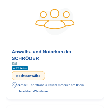
Anwalts- und Notarkanzlei
SCHRÖDER
77.94 km
Rechtsanwälte
Adresse:
Fährstraße 4
,
46446
Emmerich am Rhein
Nordrhein-Westfalen