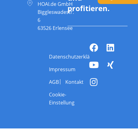
HOAI.de GmbH
profitieren.
Biggleswadestr.
6
63526 Erlensee
Datenschutzerklärung
Impressum
AGB
Kontakt
Cookie-
Einstellung