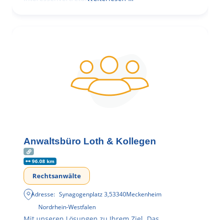
Anwaltsbüro Loth & Kollegen
96.08 km
Rechtsanwälte
Adresse:
Synagogenplatz 3
,
53340
Meckenheim
Nordrhein-Westfalen
Mit unseren Lösungen zu Ihrem Ziel. Das