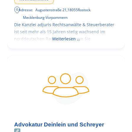
Adresse:
Augustenstraße 21
,
18055
Rostock
Mecklenburg-Vorpommern
Die Kanzlei adjuris Rechtsanwälte & Steuerberater
ist seit mehr als 15 Jahren stetig wachsend im
norddeutschen Raum tätig. Zögern Sie
Weiterlesen …
Advokatur Deinlein und Schreyer