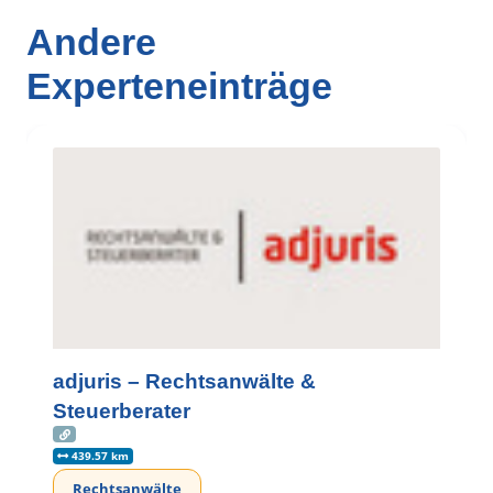
Andere
Experteneinträge
adjuris – Rechtsanwälte &
Steuerberater
439.57 km
Rechtsanwälte