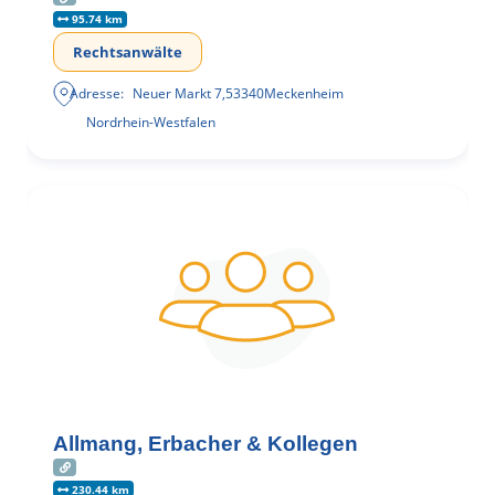
95.74 km
Rechtsanwälte
Adresse:
Neuer Markt 7
,
53340
Meckenheim
Nordrhein-Westfalen
Allmang, Erbacher & Kollegen
230.44 km