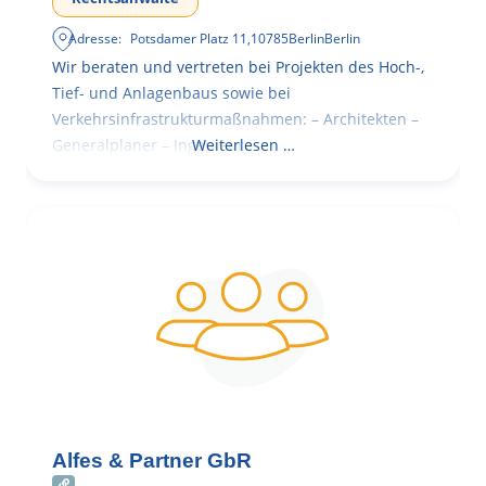
Adresse:
Potsdamer Platz 11
,
10785
Berlin
Berlin
Wir beraten und vertreten bei Projekten des Hoch-,
Tief- und Anlagenbaus sowie bei
Verkehrsinfrastrukturmaßnahmen: – Architekten –
Generalplaner – Ingenieure
Weiterlesen …
Alfes & Partner GbR