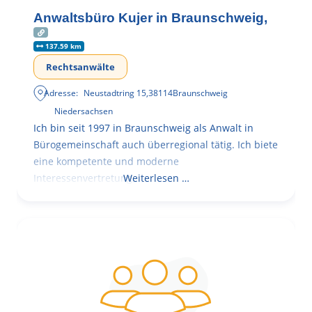
Anwaltsbüro Kujer in Braunschweig,
137.59 km
Rechtsanwälte
Adresse:
Neustadtring 15
,
38114
Braunschweig
Niedersachsen
Ich bin seit 1997 in Braunschweig als Anwalt in
Bürogemeinschaft auch überregional tätig. Ich biete
eine kompetente und moderne
Interessenvertretung,
Weiterlesen …