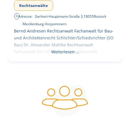
Rechtsanwälte
Adresse:
Gerhart-Hauptmann-Straße 3
,
18055
Rostock
Mecklenburg-Vorpommern
Bernd Andresen Rechtsanwalt Fachanwalt für Bau-
und Architektenrecht Schlichter/Schiedsrichter (SO
Bau) Dr. Alexander Mahlke Rechtsanwalt
Fachanwalt für Urheber- und Medienrecht
Weiterlesen …