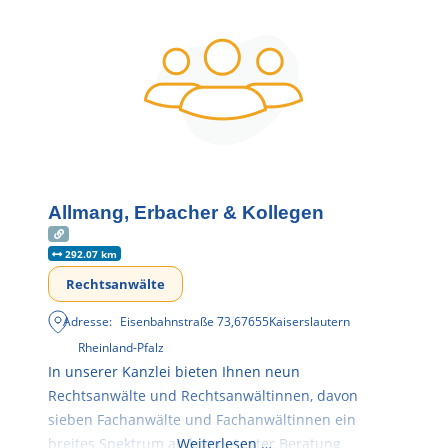
Allmang, Erbacher & Kollegen
292.07 km
Rechtsanwälte
Adresse:
Eisenbahnstraße 73
,
67655
Kaiserslautern
Rheinland-Pfalz
In unserer Kanzlei bieten Ihnen neun
Rechtsanwälte und Rechtsanwältinnen, davon
sieben Fachanwälte und Fachanwältinnen ein
breites Spektrum an kompetenter Beratung
Weiterlesen …