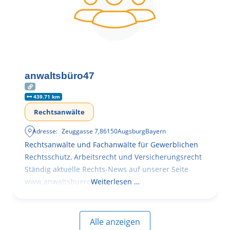
anwaltsbüro47
439.71 km
Rechtsanwälte
Adresse:
Zeuggasse 7
,
86150
Augsburg
Bayern
Rechtsanwälte und Fachanwälte für Gewerblichen
Rechtsschutz, Arbeitsrecht und Versicherungsrecht
Ständig aktuelle Rechts-News auf unserer Seite
www.anwaltsbuero47.de
Weiterlesen …
Alle anzeigen