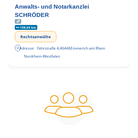
Anwalts- und Notarkanzlei
SCHRÖDER
158.64 km
Rechtsanwälte
Adresse:
Fährstraße 4
,
46446
Emmerich am Rhein
Nordrhein-Westfalen