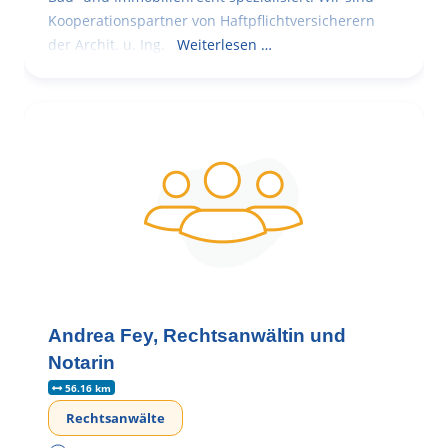
Kooperationspartner von Haftpflichtversicherern
der Archit. u. Ing.
Weiterlesen …
Andrea Fey, Rechtsanwältin und
Notarin
56.16 km
Rechtsanwälte