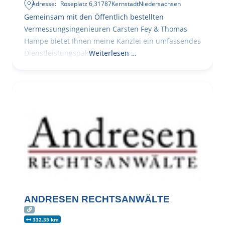
Adresse:
Roseplatz 6
,
31787
Kernstadt
Niedersachsen
Gemeinsam mit den Öffentlich bestellten
Vermessungsingenieuren Carsten Fey & Thomas
Hampe bietet Ihnen meine Kanzlei ein umfassendes
Dienstleistungspaket rund ums
Weiterlesen …
ANDRESEN RECHTSANWÄLTE
332.35 km