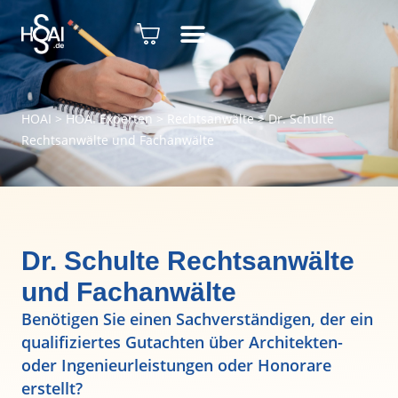
HOAI
>
HOAI Experten
>
Rechtsanwälte
>
Dr. Schulte
Rechtsanwälte und Fachanwälte
Dr. Schulte Rechtsanwälte
und Fachanwälte
Benötigen Sie einen Sachverständigen, der ein
qualifiziertes Gutachten über Architekten-
oder Ingenieurleistungen oder Honorare
erstellt?