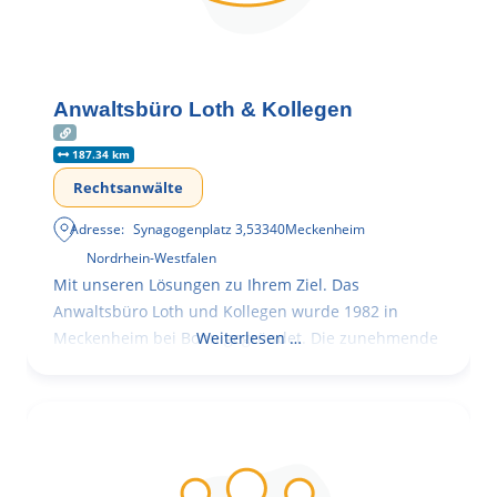
Anwaltsbüro Loth & Kollegen
187.34 km
Rechtsanwälte
Adresse:
Synagogenplatz 3
,
53340
Meckenheim
Nordrhein-Westfalen
Mit unseren Lösungen zu Ihrem Ziel. Das
Anwaltsbüro Loth und Kollegen wurde 1982 in
Meckenheim bei Bonn gegründet. Die zunehmende
Weiterlesen …