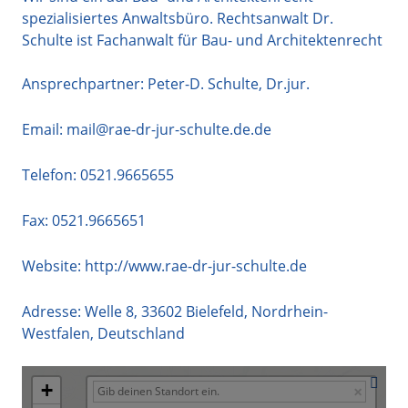
spezialisiertes Anwaltsbüro. Rechtsanwalt Dr.
Schulte ist Fachanwalt für Bau- und Architektenrecht
Ansprechpartner: Peter-D. Schulte, Dr.jur.
Email:
mail@rae-dr-jur-schulte.de.de
Telefon:
0521.9665655
Fax: 0521.9665651
Website:
http://www.rae-dr-jur-schulte.de
Adresse:
Welle 8
,
33602
Bielefeld
,
Nordrhein-
Westfalen
,
Deutschland
+