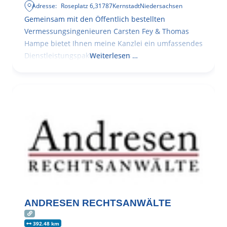
Adresse:
Roseplatz 6
,
31787
Kernstadt
Niedersachsen
Gemeinsam mit den Öffentlich bestellten
Vermessungsingenieuren Carsten Fey & Thomas
Hampe bietet Ihnen meine Kanzlei ein umfassendes
Dienstleistungspaket rund ums
Weiterlesen …
ANDRESEN RECHTSANWÄLTE
392.48 km