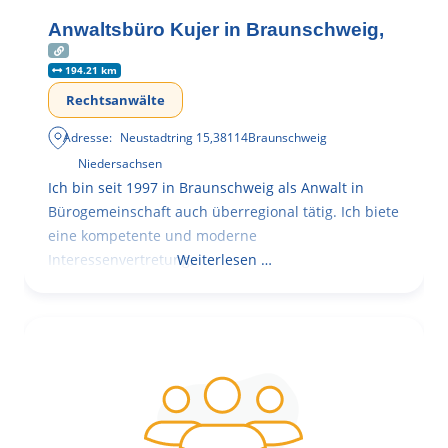
Anwaltsbüro Kujer in Braunschweig,
194.21 km
Rechtsanwälte
Adresse:
Neustadtring 15
,
38114
Braunschweig
Niedersachsen
Ich bin seit 1997 in Braunschweig als Anwalt in
Bürogemeinschaft auch überregional tätig. Ich biete
eine kompetente und moderne
Interessenvertretung,
Weiterlesen …