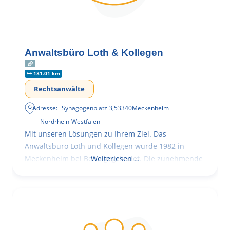
Anwaltsbüro Loth & Kollegen
131.01 km
Rechtsanwälte
Adresse:
Synagogenplatz 3
,
53340
Meckenheim
Nordrhein-Westfalen
Mit unseren Lösungen zu Ihrem Ziel. Das
Anwaltsbüro Loth und Kollegen wurde 1982 in
Meckenheim bei Bonn gegründet. Die zunehmende
Weiterlesen …