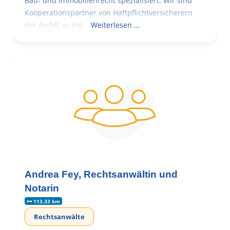
Bau- und Immobilienrecht spezialisiert. Wir sind
Kooperationspartner von Haftpflichtversicherern
der Archit. u. Ing.
Weiterlesen …
Andrea Fey, Rechtsanwältin und
Notarin
113.33 km
Rechtsanwälte