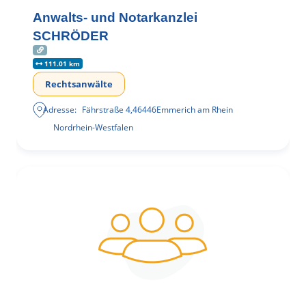
Anwalts- und Notarkanzlei
SCHRÖDER
111.01 km
Rechtsanwälte
Adresse:
Fährstraße 4
,
46446
Emmerich am Rhein
Nordrhein-Westfalen