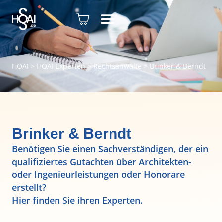
HOAI
>
HOAI Experten
>
Rechtsanwälte
>
Brinker & Berndt
Brinker & Berndt
Benötigen Sie einen Sachverständigen, der ein
qualifiziertes Gutachten über Architekten-
oder Ingenieurleistungen oder Honorare
erstellt?
Hier finden Sie ihren Experten.