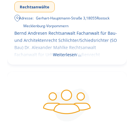
Rechtsanwälte
Adresse:
Gerhart-Hauptmann-Straße 3
,
18055
Rostock
Mecklenburg-Vorpommern
Bernd Andresen Rechtsanwalt Fachanwalt für Bau-
und Architektenrecht Schlichter/Schiedsrichter (SO
Bau) Dr. Alexander Mahlke Rechtsanwalt
Fachanwalt für Urheber- und Medienrecht
Weiterlesen …