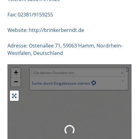
Fax: 02381/9159255
Website:
http://brinkerberndt.de
Adresse:
Ostenallee 71
,
59063
Hamm
,
Nordrhein-
Westfalen
,
Deutschland
+
−
Suche durch Eingabetaste starten