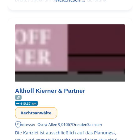
Althoff Kierner & Partner
415.37 km
Rechtsanwälte
Adresse:
Ostra-Allee 9
,
01067
Dresden
Sachsen
Die Kanzlei ist ausschließlich auf das Planungs-,