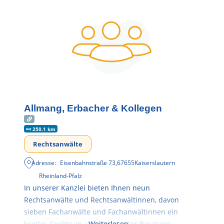
Allmang, Erbacher & Kollegen
250.1 km
Rechtsanwälte
Adresse:
Eisenbahnstraße 73
,
67655
Kaiserslautern
Rheinland-Pfalz
In unserer Kanzlei bieten Ihnen neun
Rechtsanwälte und Rechtsanwältinnen, davon
sieben Fachanwälte und Fachanwältinnen ein
breites Spektrum an kompetenter Beratung
Weiterlesen …