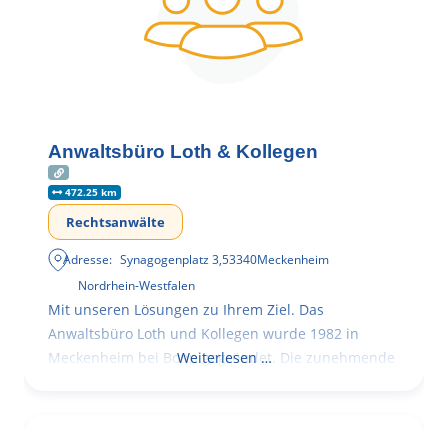
Anwaltsbüro Loth & Kollegen
472.25 km
Rechtsanwälte
Adresse:
Synagogenplatz 3
,
53340
Meckenheim
Nordrhein-Westfalen
Mit unseren Lösungen zu Ihrem Ziel. Das
Anwaltsbüro Loth und Kollegen wurde 1982 in
Meckenheim bei Bonn gegründet. Die zunehmende
Weiterlesen …