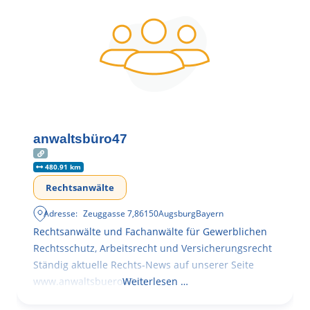
anwaltsbüro47
480.91 km
Rechtsanwälte
Adresse:
Zeuggasse 7
,
86150
Augsburg
Bayern
Rechtsanwälte und Fachanwälte für Gewerblichen
Rechtsschutz, Arbeitsrecht und Versicherungsrecht
Ständig aktuelle Rechts-News auf unserer Seite
www.anwaltsbuero47.de
Weiterlesen …