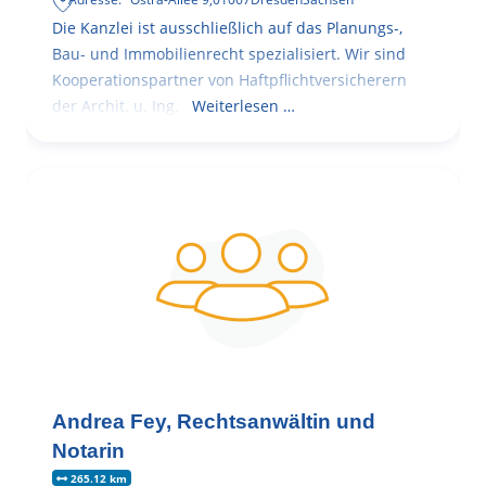
Die Kanzlei ist ausschließlich auf das Planungs-,
Bau- und Immobilienrecht spezialisiert. Wir sind
Kooperationspartner von Haftpflichtversicherern
der Archit. u. Ing.
Weiterlesen …
Andrea Fey, Rechtsanwältin und
Notarin
265.12 km