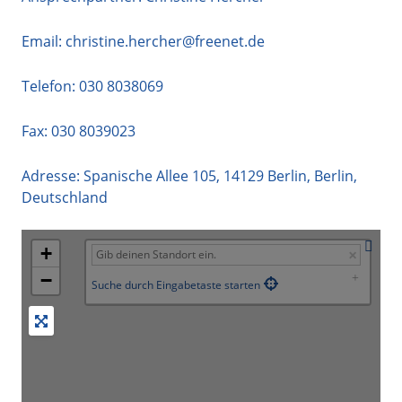
Email:
christine.hercher@freenet.de
Telefon:
030 8038069
Fax: 030 8039023
Adresse:
Spanische Allee 105
,
14129
Berlin
,
Berlin
,
Deutschland
+
−
Suche durch Eingabetaste starten