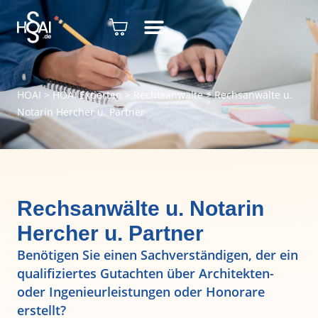
HOAI
>
HOAI Experten
>
Rechtsanwälte
>
Rechsanwälte u.
Notarin Hercher u. Partner
Rechsanwälte u. Notarin
Hercher u. Partner
Benötigen Sie einen Sachverständigen, der ein
qualifiziertes Gutachten über Architekten-
oder Ingenieurleistungen oder Honorare
erstellt?