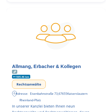
Allmang, Erbacher & Kollegen
505.46 km
Rechtsanwälte
Adresse:
Eisenbahnstraße 73
,
67655
Kaiserslautern
Rheinland-Pfalz
In unserer Kanzlei bieten Ihnen neun