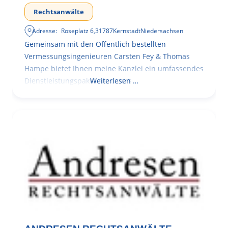
Rechtsanwälte
Adresse:
Roseplatz 6
,
31787
Kernstadt
Niedersachsen
Gemeinsam mit den Öffentlich bestellten
Vermessungsingenieuren Carsten Fey & Thomas
Hampe bietet Ihnen meine Kanzlei ein umfassendes
Dienstleistungspaket rund ums
Weiterlesen …