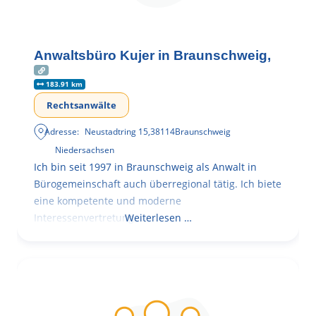
Anwaltsbüro Kujer in Braunschweig,
183.91 km
Rechtsanwälte
Adresse:
Neustadtring 15
,
38114
Braunschweig
Niedersachsen
Ich bin seit 1997 in Braunschweig als Anwalt in
Bürogemeinschaft auch überregional tätig. Ich biete
eine kompetente und moderne
Interessenvertretung,
Weiterlesen …