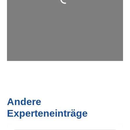
Wird geladen …
Andere
Experteneinträge