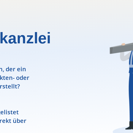
kanzlei
, der ein
ekten- oder
rstellt?
elistet
rekt über