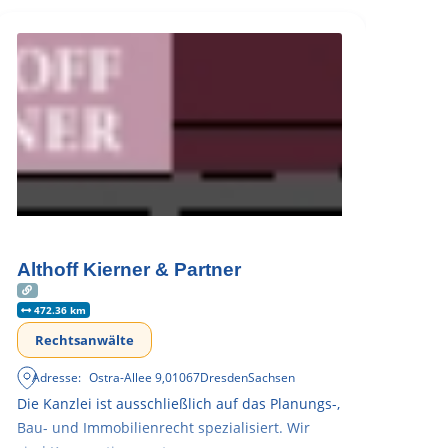
Althoff Kierner & Partner
472.36 km
Rechtsanwälte
Adresse:
Ostra-Allee 9
,
01067
Dresden
Sachsen
Die Kanzlei ist ausschließlich auf das Planungs-,
Bau- und Immobilienrecht spezialisiert. Wir