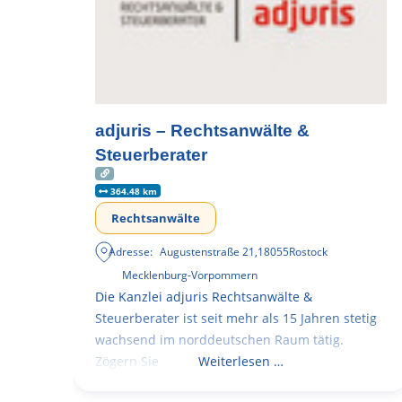
adjuris – Rechtsanwälte &
Steuerberater
364.48 km
Rechtsanwälte
Adresse:
Augustenstraße 21
,
18055
Rostock
Mecklenburg-Vorpommern
Die Kanzlei adjuris Rechtsanwälte &
Steuerberater ist seit mehr als 15 Jahren stetig
wachsend im norddeutschen Raum tätig.
Zögern Sie
Weiterlesen …