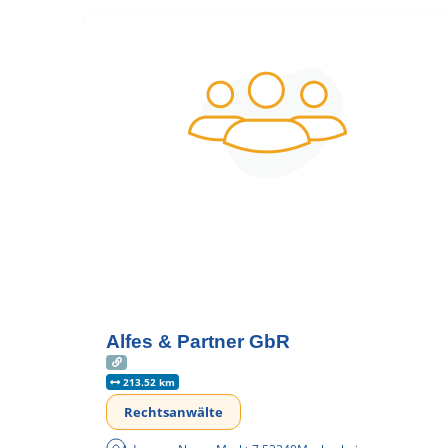
Alfes & Partner GbR
213.52 km
Rechtsanwälte