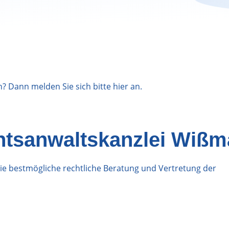
n? Dann melden Sie sich bitte
hier
an.
htsanwaltskanzlei Wiß
die bestmögliche rechtliche Beratung und Vertretung der