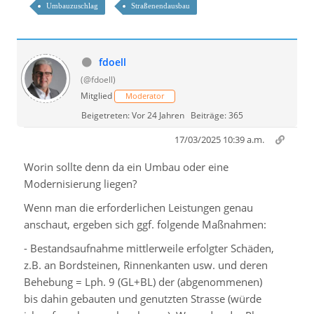
Umbauzuschlag
Straßenendausbau
fdoell
(@fdoell)
Mitglied
Moderator
Beigetreten: Vor 24 Jahren
Beiträge: 365
17/03/2025 10:39 a.m.
Worin sollte denn da ein Umbau oder eine
Modernisierung liegen?
Wenn man die erforderlichen Leistungen genau
anschaut, ergeben sich ggf. folgende Maßnahmen:
- Bestandsaufnahme mittlerweile erfolgter Schäden,
z.B. an Bordsteinen, Rinnenkanten usw. und deren
Behebung = Lph. 9 (GL+BL) der (abgenommenen)
bis dahin gebauten und genutzten Strasse (würde