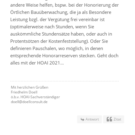
andere Weise helfen, bspw. bei der Honorierung der
Örtlichen Bauüberwachung, die ja als Besondere
Leistung bzgl. der Vergütung frei vereinbar ist
(optimalerweise nach Stunden, wenn Sie
auskömmliche Stundensätze haben, oder auch in
Protentsötzen der Kostenfeststellung). Oder Sie
definieren Pauschalen, wo möglich, in denen
entsprechende Honorarreserven stecken. Geht doch
alles mit der HOAI 2021…
Mit herzlichen Grüßen
Friedhelm Doell
ö.b.v. HOAI-Sachverständiger
doell@doellconsult.de
Antwort
Zitat