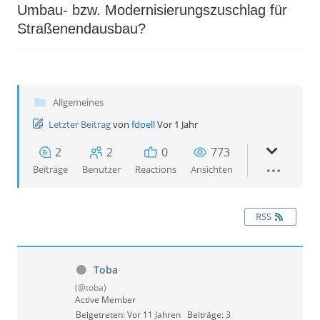
Umbau- bzw. Modernisierungszuschlag für
Straßenendausbau?
Allgemeines
Letzter Beitrag
von
fdoell
Vor 1 Jahr
2
2
0
773
Beiträge
Benutzer
Reactions
Ansichten
RSS
Toba
(@toba)
Active Member
Beigetreten: Vor 11 Jahren
Beiträge: 3