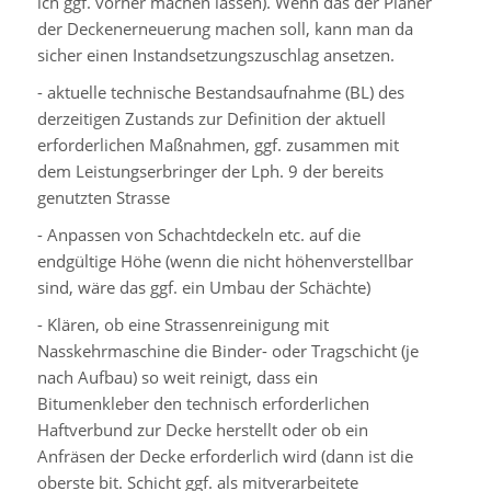
ich ggf. vorher machen lassen). Wenn das der Planer
der Deckenerneuerung machen soll, kann man da
sicher einen Instandsetzungszuschlag ansetzen.
- aktuelle technische Bestandsaufnahme (BL) des
derzeitigen Zustands zur Definition der aktuell
erforderlichen Maßnahmen, ggf. zusammen mit
dem Leistungserbringer der Lph. 9 der bereits
genutzten Strasse
- Anpassen von Schachtdeckeln etc. auf die
endgültige Höhe (wenn die nicht höhenverstellbar
sind, wäre das ggf. ein Umbau der Schächte)
- Klären, ob eine Strassenreinigung mit
Nasskehrmaschine die Binder- oder Tragschicht (je
nach Aufbau) so weit reinigt, dass ein
Bitumenkleber den technisch erforderlichen
Haftverbund zur Decke herstellt oder ob ein
Anfräsen der Decke erforderlich wird (dann ist die
oberste bit. Schicht ggf. als mitverarbeitete