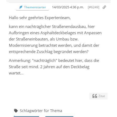
14/03/2025 4:36 p.m.
[#6249]
Themenstarter
Hallo sehr geehrtes Expertenteam,
kann ein nachträglicher Straßenendausbau, hier
Aufbringen eines Asphaltdeckbelages mit Anpassen
der Straßeneinbauten, als Umbau bzw.
Modernisierung betrachtet werden, und damit der
entsprechende Zuschlag begründet werden?
Anmerkung: "nachträglich" bedeutet hier, dass die
Straße seit mind. 2 Jahren auf den Deckbelag
wartet...
Zitat
Schlagwörter für Thema