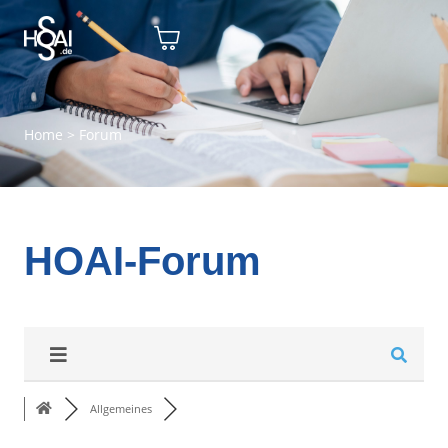
Home
>
Forum
HOAI-Forum
Allgemeines