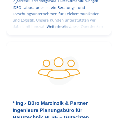
Adresse:
Ehrenbergstraße 11
,
98693
Ilmenau
Thüringen
IDEO Laboratories ist ein Beratungs- und
Forschungsunternehmen für Telekommunikation
und Logistik. Unsere Kunden unterstützten wir
dabei, mit Innovationen und Business-Querdenken
Weiterlesen …
* Ing.- Büro Marzinzik & Partner
Ingenieure Planungsbüro für
Haustechnik HLSE – Gutachten