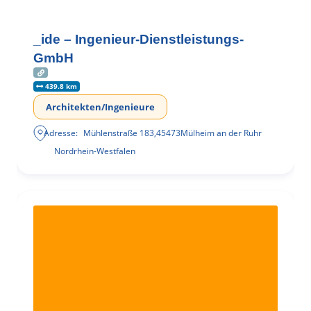
_ide – Ingenieur-Dienstleistungs-
GmbH
439.8 km
Architekten/Ingenieure
Adresse:
Mühlenstraße 183
,
45473
Mülheim an der Ruhr
Nordrhein-Westfalen