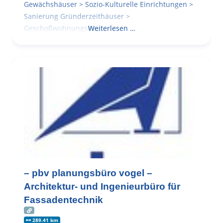
Gewächshäuser > Sozio-Kulturelle Einrichtungen >
Sanierung Gründerzeithäuser >
Geschoßwohnungsbau
Weiterlesen …
– pbv planungsbüro vogel –
Architektur- und Ingenieurbüro für
Fassadentechnik
289.41 km