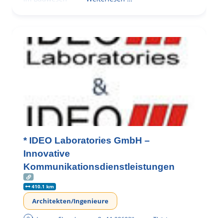
* IDEO Laboratories GmbH –
Innovative
Kommunikationsdienstleistungen
410.1 km
Architekten/Ingenieure