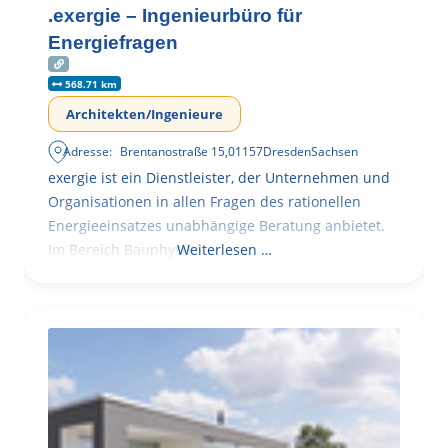
.exergie – Ingenieurbüro für
Energiefragen
568.71 km
Architekten/Ingenieure
Adresse:
Brentanostraße 15
,
01157
Dresden
Sachsen
exergie ist ein Dienstleister, der Unternehmen und
Organisationen in allen Fragen des rationellen
Energieeinsatzes unabhängige Beratung anbietet.
Im Bereich Bauphysik
Weiterlesen …