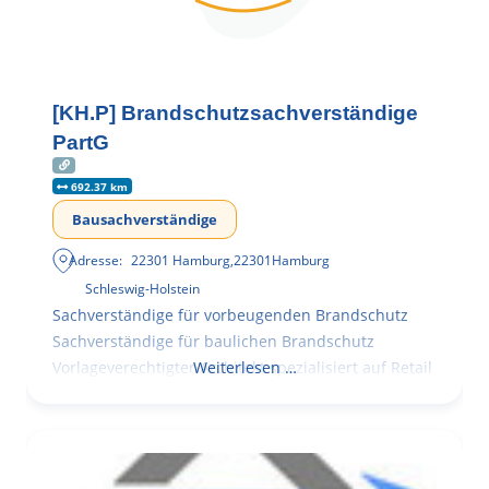
[KH.P] Brandschutzsachverständige
PartG
692.37 km
Bausachverständige
Adresse:
22301 Hamburg
,
22301
Hamburg
Schleswig-Holstein
Sachverständige für vorbeugenden Brandschutz
Sachverständige für baulichen Brandschutz
Vorlageverechtigter Architekt spezialisiert auf Retail
Weiterlesen …