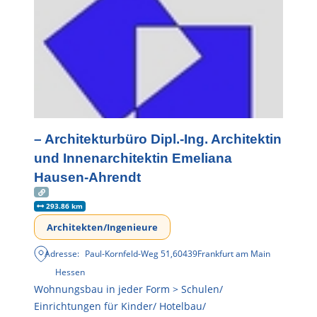
– Architekturbüro Dipl.-Ing. Architektin
und Innenarchitektin Emeliana
Hausen-Ahrendt
293.86 km
Architekten/Ingenieure
Adresse:
Paul-Kornfeld-Weg 51
,
60439
Frankfurt am Main
Hessen
Wohnungsbau in jeder Form > Schulen/
Einrichtungen für Kinder/ Hotelbau/