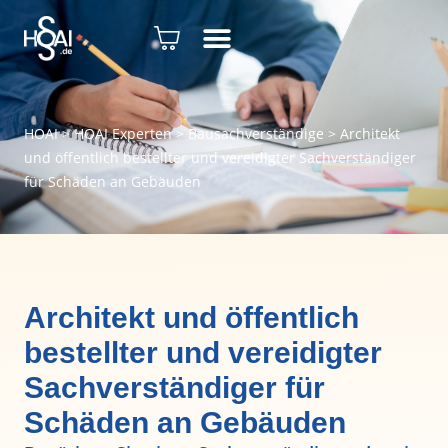
HOAI
>
HOAI Experten
>
Bausachverständige
>
Architekt
und öffentlich bestellter und vereidigter Sachverständiger
für Schäden an Gebäuden
Architekt und öffentlich
bestellter und vereidigter
Sachverständiger für
Schäden an Gebäuden