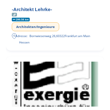
-Architekt Lehrke-
290.58 km
Architekten/Ingenieure
Adresse:
Bornwiesenweg 26
,
60322
Frankfurt am Main
Hessen