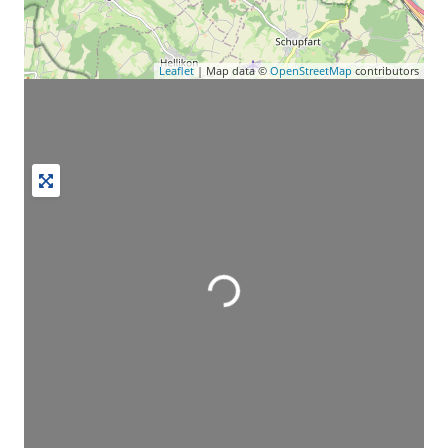
Leaflet
| Map data ©
OpenStreetMap
contributors
Wird geladen …