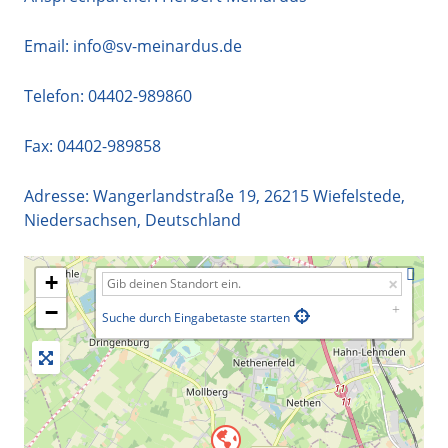
Email:
info@sv-meinardus.de
Telefon:
04402-989860
Fax: 04402-989858
Adresse:
Wangerlandstraße 19
,
26215
Wiefelstede
,
Niedersachsen
,
Deutschland
+
−
Suche durch Eingabetaste starten