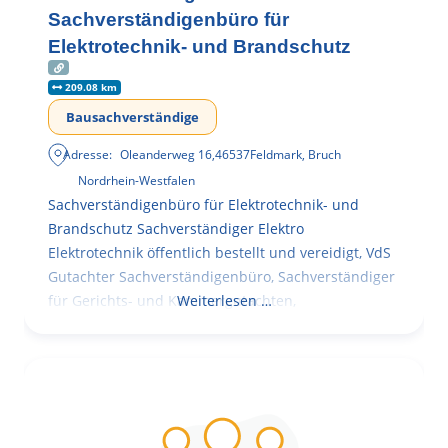
Sachverständigenbüro für
Elektrotechnik- und Brandschutz
209.08 km
Bausachverständige
Adresse:
Oleanderweg 16
,
46537
Feldmark, Bruch
Nordrhein-Westfalen
Sachverständigenbüro für Elektrotechnik- und
Brandschutz Sachverständiger Elektro
Elektrotechnik öffentlich bestellt und vereidigt, VdS
Gutachter Sachverständigenbüro, Sachverständiger
für Gerichts- und Kammergutachten,
Weiterlesen …