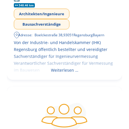
548.46 km
Architekten/Ingenieure
Bausachverständige
Adresse:
Boelckestraße 38
,
93051
Regensburg
Bayern
Von der Industrie- und Handelskammer (IHK)
Regensburg öffentlich bestellter und vereidigter
Sachverständiger für Ingenieurvermessung
Verantwortlicher Sachverständiger für Vermessung
im Bauwesen
Weiterlesen …