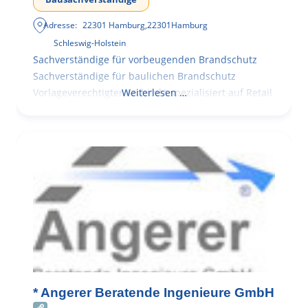
Adresse:
22301 Hamburg
,
22301
Hamburg
Schleswig-Holstein
Sachverständige für vorbeugenden Brandschutz
Sachverständige für baulichen Brandschutz
Vorlageverechtigter Architekt spezialisiert auf Retail
Weiterlesen …
* Angerer Beratende Ingenieure GmbH