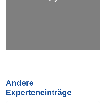
Wird geladen …
Andere
Experteneinträge