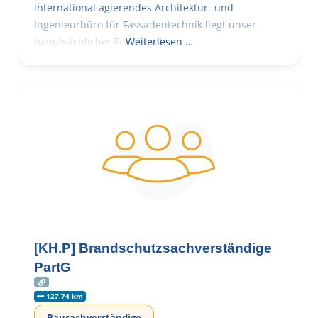
international agierendes Architektur- und
Ingenieurbüro für Fassadentechnik liegt unser
hauptsächlicher Fokus in der
Weiterlesen …
[KH.P] Brandschutzsachverständige
PartG
127.74 km
Bausachverständige