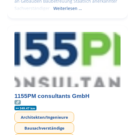
an Gebäuden Baubetreuung Staatlich anerkannter
Sachverständiger
Weiterlesen …
1155PM consultants GmbH
349.47 km
Architekten/Ingenieure
Bausachverständige