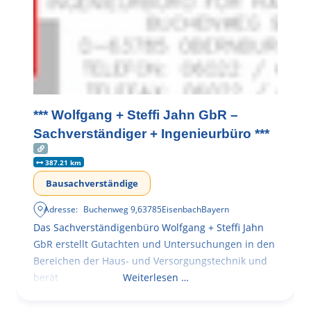
*** Wolfgang + Steffi Jahn GbR –
Sachverständiger + Ingenieurbüro ***
387.21 km
Bausachverständige
Adresse:
Buchenweg 9
,
63785
Eisenbach
Bayern
Das Sachverständigenbüro Wolfgang + Steffi Jahn
GbR erstellt Gutachten und Untersuchungen in den
Bereichen der Haus- und Versorgungstechnik und
berät
Weiterlesen …