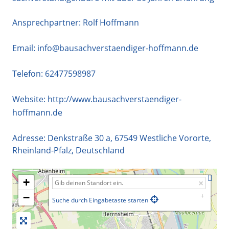
Ansprechpartner: Rolf Hoffmann
Email:
info@bausachverstaendiger-hoffmann.de
Telefon:
62477598987
Website:
http://www.bausachverstaendiger-
hoffmann.de
Adresse:
Denkstraße 30 a
,
67549
Westliche Vororte
,
Rheinland-Pfalz
,
Deutschland
+
−
Suche durch Eingabetaste starten