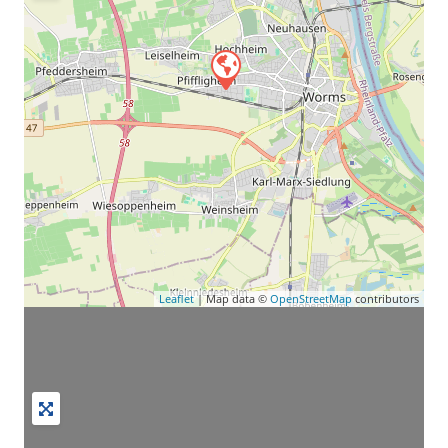
Leaflet
| Map data ©
OpenStreetMap
contributors