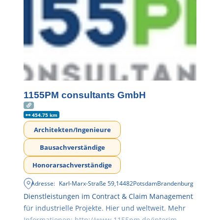
1155PM consultants GmbH
454.75 km
Architekten/Ingenieure
Bausachverständige
Honorarsachverständige
Adresse:
Karl-Marx-Straße 59
,
14482
Potsdam
Brandenburg
Dienstleistungen im Contract & Claim Management
für industrielle Projekte. Hier und weltweit. Mehr
Informationen: http://www.1155pm.de/interim-