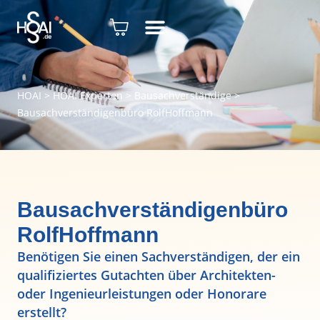
HOAI
>
HOAI Experten
>
Bausachverständige
>
Bausachverständigenbüro RolfHoffmann
Bausachverständigenbüro
RolfHoffmann
Benötigen Sie einen Sachverständigen, der ein
qualifiziertes Gutachten über Architekten-
oder Ingenieurleistungen oder Honorare
erstellt?