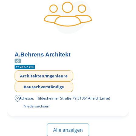
A.Behrens Architekt
282.7 km
Architekten/Ingenieure
Bausachverständige
Adresse:
Hildesheimer Straße 79
,
31061
Alfeld (Leine)
Niedersachsen
Alle anzeigen