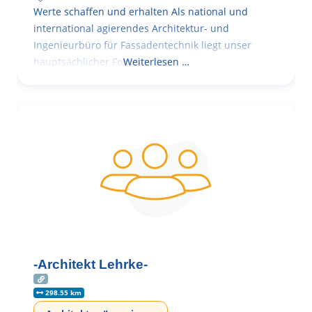
Werte schaffen und erhalten Als national und
international agierendes Architektur- und
Ingenieurbüro für Fassadentechnik liegt unser
hauptsächlicher Fokus in der
Weiterlesen …
-Architekt Lehrke-
298.55 km