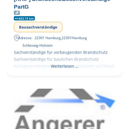
PartG
622.13 km
Bausachverständige
Adresse:
22301 Hamburg
,
22301
Hamburg
Schleswig-Holstein
Sachverständige für vorbeugenden Brandschutz
Sachverständige für baulichen Brandschutz
Vorlageverechtigter Architekt spezialisiert auf Retail
Weiterlesen …