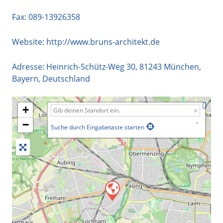
Fax: 089-13926358
Website:
http://www.bruns-architekt.de
Adresse:
Heinrich-Schütz-Weg 30
,
81243
München
,
Bayern
,
Deutschland
+
−
Suche durch Eingabetaste starten