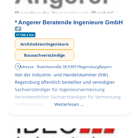
* Angerer Beratende Ingenieure GmbH
106.3 km
Architekten/Ingenieure
Bausachverständige
Adresse:
Boelckestraße 38
,
93051
Regensburg
Bayern
Von der Industrie- und Handelskammer (IHK)
Regensburg öffentlich bestellter und vereidigter
Sachverständiger für Ingenieurvermessung
Verantwortlicher Sachverständiger für Vermessung
im Bauwesen
Weiterlesen …