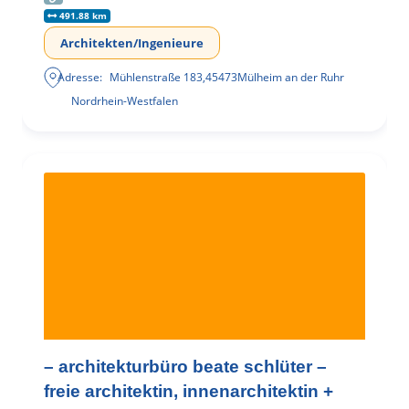
491.88 km
Architekten/Ingenieure
Adresse:
Mühlenstraße 183
,
45473
Mülheim an der Ruhr
Nordrhein-Westfalen
– architekturbüro beate schlüter –
freie architektin, innenarchitektin +