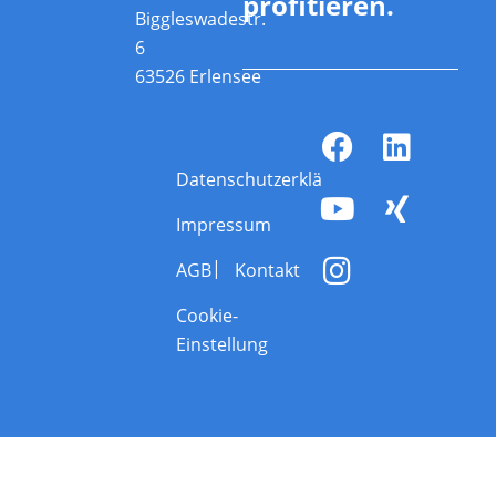
profitieren.
Biggleswadestr.
6
63526 Erlensee
Datenschutzerklärung
Impressum
AGB
Kontakt
Cookie-
Einstellung