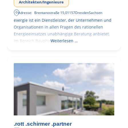
Architekten/Ingenieure
Adresse:
Brentanostraße 15
,
01157
Dresden
Sachsen
exergie ist ein Dienstleister, der Unternehmen und
Organisationen in allen Fragen des rationellen
Energieeinsatzes unabhängige Beratung anbietet.
Im Bereich Bauphysik
Weiterlesen …
.rott .schirmer .partner