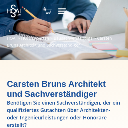
HOAI
>
HOAI Experten
>
Bausachverständige
>
Carsten
Bruns Architekt und Sachverständiger
Carsten Bruns Architekt
und Sachverständiger
Benötigen Sie einen Sachverständigen, der ein
qualifiziertes Gutachten über Architekten-
oder Ingenieurleistungen oder Honorare
erstellt?