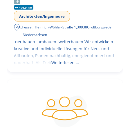
496.9 km
Architekten/Ingenieure
Adresse:
Heinrich-Wöhler-Straße 1
,
30938
Großburgwedel
Niedersachsen
.neubauen .umbauen .weiterbauen Wir entwickeln
kreative und individuelle Lösungen für Neu- und
Altbauten, Planen nachhaltig, energieoptimiert und
dauerhaft. Als Freie
Weiterlesen …