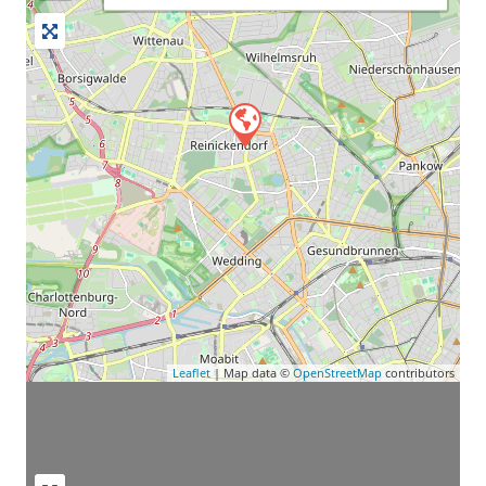
Leaflet
| Map data ©
OpenStreetMap
contributors