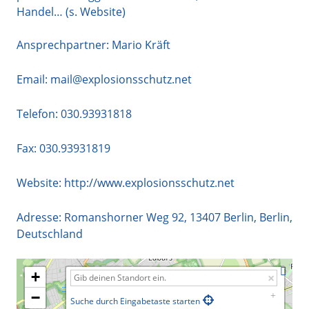
Handel… (s. Website)
Ansprechpartner: Mario Kräft
Email:
mail@explosionsschutz.net
Telefon:
030.93931818
Fax: 030.93931819
Website:
http://www.explosionsschutz.net
Adresse:
Romanshorner Weg 92
,
13407
Berlin
,
Berlin
,
Deutschland
+
−
Suche durch Eingabetaste starten