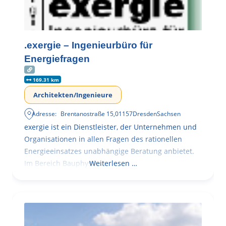
.exergie – Ingenieurbüro für
Energiefragen
169.31 km
Architekten/Ingenieure
Adresse:
Brentanostraße 15
,
01157
Dresden
Sachsen
exergie ist ein Dienstleister, der Unternehmen und
Organisationen in allen Fragen des rationellen
Energieeinsatzes unabhängige Beratung anbietet.
Im Bereich Bauphysik
Weiterlesen …