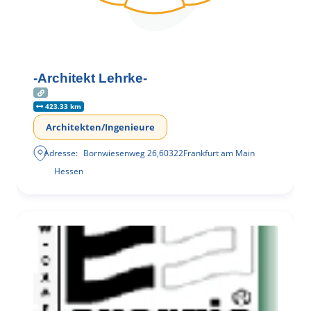
-Architekt Lehrke-
423.33 km
Architekten/Ingenieure
Adresse:
Bornwiesenweg 26
,
60322
Frankfurt am Main
Hessen