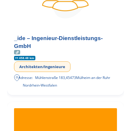
_ide – Ingenieur-Dienstleistungs-
GmbH
458.48 km
Architekten/Ingenieure
Adresse:
Mühlenstraße 183
,
45473
Mülheim an der Ruhr
Nordrhein-Westfalen