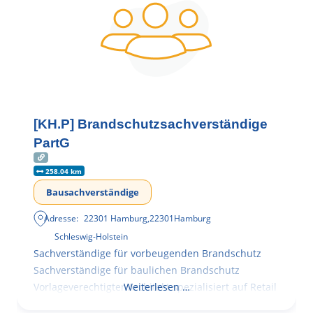
[KH.P] Brandschutzsachverständige
PartG
258.04 km
Bausachverständige
Adresse:
22301 Hamburg
,
22301
Hamburg
Schleswig-Holstein
Sachverständige für vorbeugenden Brandschutz
Sachverständige für baulichen Brandschutz
Vorlageverechtigter Architekt spezialisiert auf Retail
Weiterlesen …