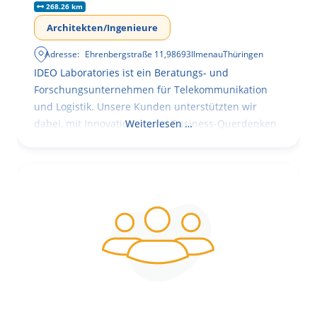
268.26 km
Architekten/Ingenieure
Adresse:
Ehrenbergstraße 11
,
98693
Ilmenau
Thüringen
IDEO Laboratories ist ein Beratungs- und
Forschungsunternehmen für Telekommunikation
und Logistik. Unsere Kunden unterstützten wir
dabei, mit Innovationen und Business-Querdenken
Weiterlesen …