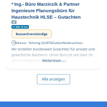
* Ing.- Büro Marzinzik & Partner
Ingenieure Planungsbüro für
Haustechnik HLSE – Gutachten
406.18 km
Bausachverständige
Adresse:
Fehnring 24
,
49762
Lathen
Niedersachsen
Wir erstellen bundesweit Gutachten für private und
gewerbliche Bauherrn. Unser Büro ist seit über 10
Jahren erfolgreich mit der Planung,
Weiterlesen …
Alle anzeigen