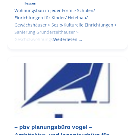
Hessen
Wohnungsbau in jeder Form > Schulen/
Einrichtungen für Kinder/ Hotelbau/
Gewächshäuser > Sozio-Kulturelle Einrichtungen >
Sanierung Gründerzeithäuser >
Geschoßwohnungsbau
Weiterlesen …
– pbv planungsbüro vogel –