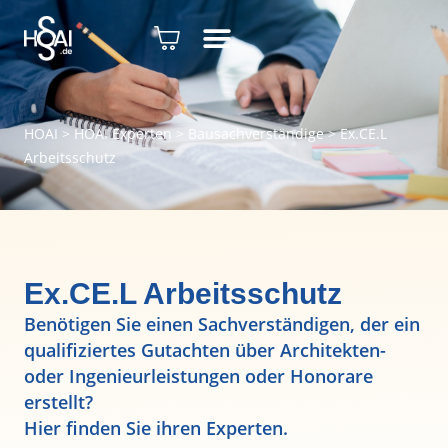
HOAI
>
HOAI Experten
>
Bausachverständige
>
Ex.CE.L
Arbeitsschutz
Ex.CE.L Arbeitsschutz
Benötigen Sie einen Sachverständigen, der ein
qualifiziertes Gutachten über Architekten-
oder Ingenieurleistungen oder Honorare
erstellt?
Hier finden Sie ihren Experten.